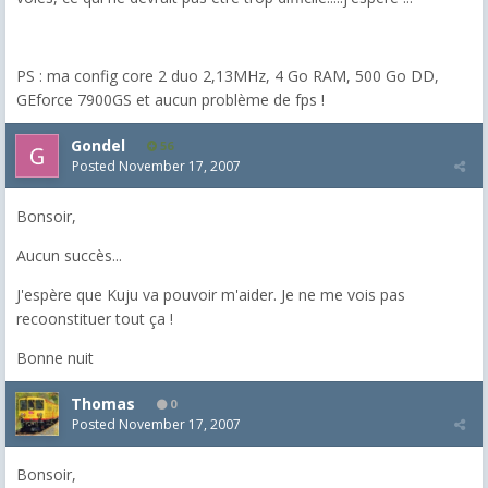
PS : ma config core 2 duo 2,13MHz, 4 Go RAM, 500 Go DD,
GEforce 7900GS et aucun problème de fps !
Gondel
56
Posted
November 17, 2007
Bonsoir,
Aucun succès...
J'espère que Kuju va pouvoir m'aider. Je ne me vois pas
recoonstituer tout ça !
Bonne nuit
Thomas
0
Posted
November 17, 2007
Bonsoir,