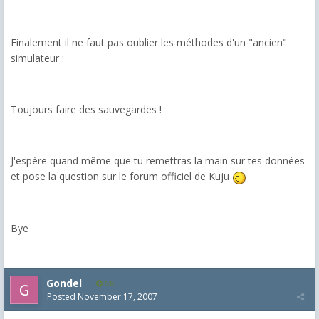
Finalement il ne faut pas oublier les méthodes d'un "ancien"
simulateur :
Toujours faire des sauvegardes !
J'espère quand même que tu remettras la main sur tes données
et pose la question sur le forum officiel de Kuju
Bye
Gondel
56
Posted
November 17, 2007