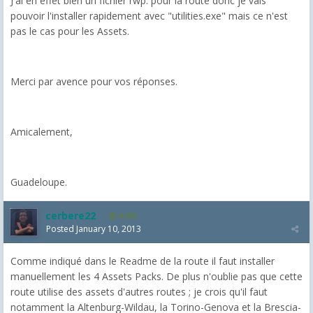
J'ai en effet bien un fichier rwp. pour la route donc je vais
pouvoir l'installer rapidement avec "utilities.exe" mais ce n'est
pas le cas pour les Assets.
Merci par avence pour vos réponses.
Amicalement,
Guadeloupe.
cerbere22
4,385
Posted
January 10, 2013
Comme indiqué dans le Readme de la route il faut installer
manuellement les 4 Assets Packs. De plus n'oublie pas que cette
route utilise des assets d'autres routes ; je crois qu'il faut
notamment la Altenburg-Wildau, la Torino-Genova et la Brescia-