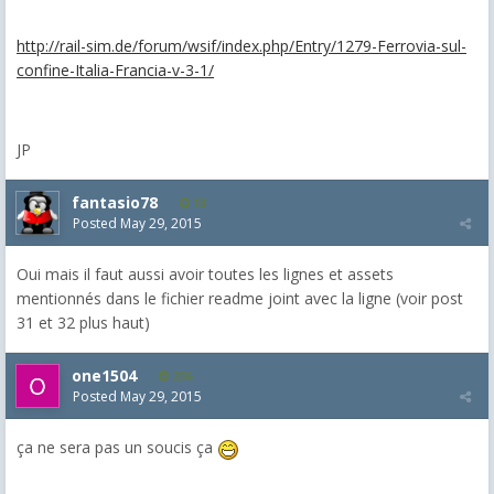
http://rail-sim.de/forum/wsif/index.php/Entry/1279-Ferrovia-sul-
confine-Italia-Francia-v-3-1/
JP
fantasio78
13
Posted
May 29, 2015
Oui mais il faut aussi avoir toutes les lignes et assets
mentionnés dans le fichier readme joint avec la ligne (voir post
31 et 32 plus haut)
one1504
236
Posted
May 29, 2015
ça ne sera pas un soucis ça