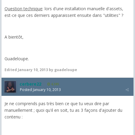
Question technique
: lors d'une installation manuelle d'assets,
est-ce que ces derniers apparaissent ensuite dans "utilities" ?
A bientôt,
Guadeloupe.
Edited
January 10, 2013
by guadeloupe
cerbere22
4,385
Posted
January 10, 2013
Je ne comprends pas très bien ce que tu veux dire par
manuellement ; quoi qu'il en soit, tu as 3 façons d'ajouter du
contenu :