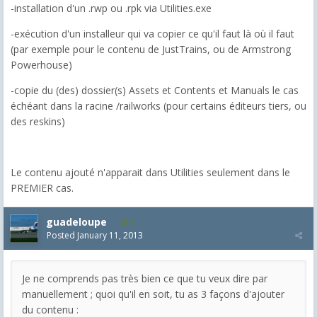
-installation d'un .rwp ou .rpk via Utilities.exe
-exécution d'un installeur qui va copier ce qu'il faut là où il faut
(par exemple pour le contenu de JustTrains, ou de Armstrong
Powerhouse)
-copie du (des) dossier(s) Assets et Contents et Manuals le cas
échéant dans la racine /railworks (pour certains éditeurs tiers, ou
des reskins)
Le contenu ajouté n'apparait dans Utilities seulement dans le
PREMIER cas.
guadeloupe
1
Posted
January 11, 2013
Je ne comprends pas très bien ce que tu veux dire par
manuellement ; quoi qu'il en soit, tu as 3 façons d'ajouter
du contenu :