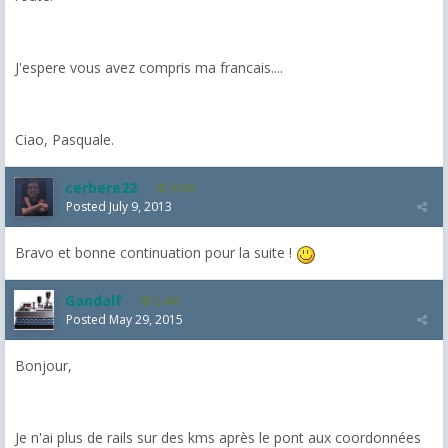
J'espere vous avez compris ma francais....
Ciao, Pasquale.
cerbere22
4,385
Posted
July 9, 2013
Bravo et bonne continuation pour la suite !
Gandalf
2,463
Posted
May 29, 2015
Bonjour,
Je n'ai plus de rails sur des kms après le pont aux coordonnées