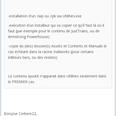
-installation d'un .rwp ou .rpk via Utilities.exe
-exécution d'un installeur qui va copier ce qu'il faut là où il
faut (par exemple pour le contenu de JustTrains, ou de
Armstrong Powerhouse)
-copie du (des) dossier(s) Assets et Contents et Manuals le
cas échéant dans la racine /railworks (pour certains
éditeurs tiers, ou des reskins)
Le contenu ajouté n'apparait dans Utilities seulement dans
le PREMIER cas.
Bonjour Cerbere22,