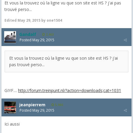
Et vous la trouvez où la ligne vu que son site est HS ? j'ai pas
trouvé perso...
Edited
May 29, 2015
by one1504
Gandalf
2,463
Posted
May 29, 2015
Et vous la trouvez où la ligne vu que son site est HS ? j'ai
pas trouvé perso...
GIYF....
http://forum.treinpunt.nl/?action=downloads;cat=1031
jeanpierrem
5,986
Posted
May 29, 2015
Ici aussi