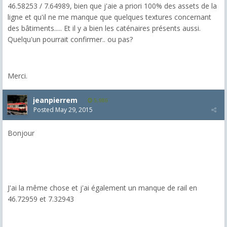
46.58253 / 7.64989, bien que j'aie a priori 100% des assets de la
ligne et qu'il ne me manque que quelques textures concernant
des bâtiments..... Et il y a bien les caténaires présents aussi.
Quelqu'un pourrait confirmer.. ou pas?
Merci.
jeanpierrem
5,986
Posted
May 29, 2015
Bonjour
J'ai la même chose et j'ai également un manque de rail en
46.72959 et 7.32943