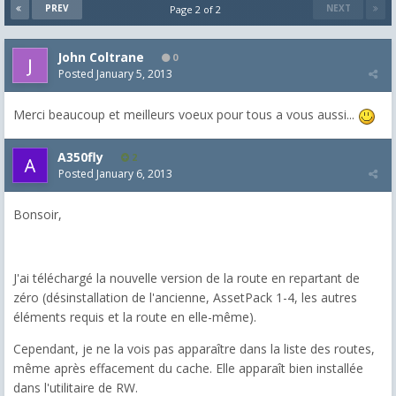
PREV
NEXT
Page 2 of 2
John Coltrane
0
Posted
January 5, 2013
Merci beaucoup et meilleurs voeux pour tous a vous aussi...
A350fly
2
Posted
January 6, 2013
Bonsoir,
J'ai téléchargé la nouvelle version de la route en repartant de
zéro (désinstallation de l'ancienne, AssetPack 1-4, les autres
éléments requis et la route en elle-même).
Cependant, je ne la vois pas apparaître dans la liste des routes,
même après effacement du cache. Elle apparaît bien installée
dans l'utilitaire de RW.