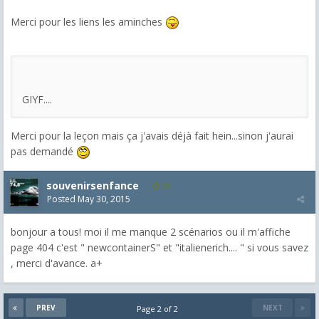
Merci pour les liens les aminches
GIYF....
Merci pour la leçon mais ça j'avais déjà fait hein...sinon j'aurai
pas demandé
souvenirsenfance
29
Posted
May 30, 2015
bonjour a tous! moi il me manque 2 scénarios ou il m'affiche
page 404 c'est " newcontainerS" et "italienerich.... " si vous savez
, merci d'avance. a+
PREV
NEXT
Page 2 of 2