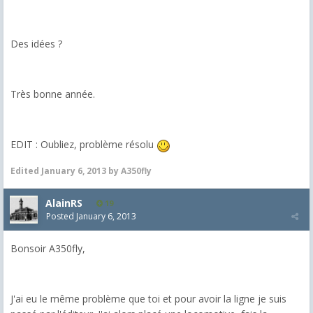
Des idées ?
Très bonne année.
EDIT : Oubliez, problème résolu
Edited
January 6, 2013
by A350fly
AlainRS
19
Posted
January 6, 2013
Bonsoir A350fly,
J'ai eu le même problème que toi et pour avoir la ligne je suis