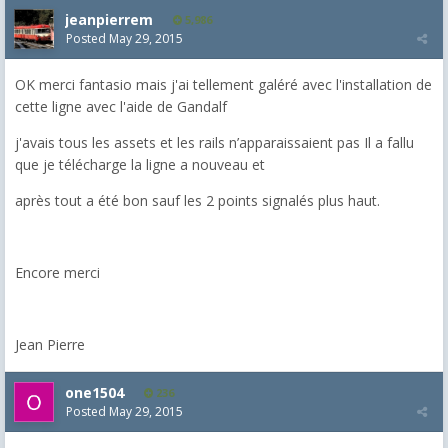
jeanpierrem
5,986
Posted
May 29, 2015
OK merci fantasio mais j'ai tellement galéré avec l'installation de
cette ligne avec l'aide de Gandalf
j'avais tous les assets et les rails n’apparaissaient pas Il a fallu
que je télécharge la ligne a nouveau et
après tout a été bon sauf les 2 points signalés plus haut.
Encore merci
Jean Pierre
one1504
236
Posted
May 29, 2015