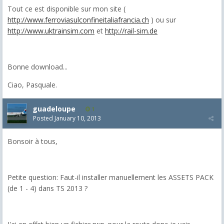
Tout ce est disponible sur mon site (
http://www.ferroviasulconfineitaliafrancia.ch
) ou sur
http://www.uktrainsim.com
et
http://rail-sim.de
Bonne download...
Ciao, Pasquale.
guadeloupe
1
Posted
January 10, 2013
Bonsoir à tous,
Petite question: Faut-il installer manuellement les ASSETS PACK
(de 1 - 4) dans TS 2013 ?