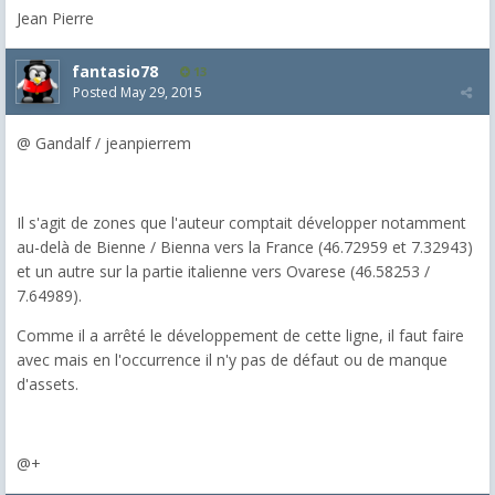
Jean Pierre
fantasio78
13
Posted
May 29, 2015
@ Gandalf / jeanpierrem
Il s'agit de zones que l'auteur comptait développer notamment
au-delà de Bienne / Bienna vers la France (46.72959 et 7.32943)
et un autre sur la partie italienne vers Ovarese (46.58253 /
7.64989).
Comme il a arrêté le développement de cette ligne, il faut faire
avec mais en l'occurrence il n'y pas de défaut ou de manque
d'assets.
@+