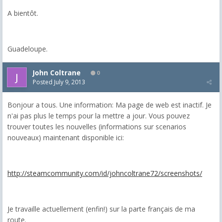
A bientôt.
Guadeloupe.
John Coltrane
0
Posted
July 9, 2013
Bonjour a tous. Une information: Ma page de web est inactif. Je
n'ai pas plus le temps pour la mettre a jour. Vous pouvez
trouver toutes les nouvelles (informations sur scenarios
nouveaux) maintenant disponible ici:
http://steamcommunity.com/id/johncoltrane72/screenshots/
Je travaille actuellement (enfin!) sur la parte français de ma
route.