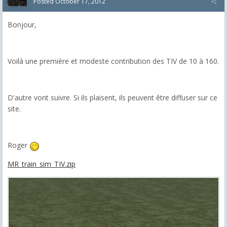
Posted
October 17, 2012
Bonjour,
Voilà une première et modeste contribution des TIV de 10 à 160.
D'autre vont suivre. Si ils plaisent, ils peuvent être diffuser sur ce
site.
Roger
MR_train_sim_TIV.zip