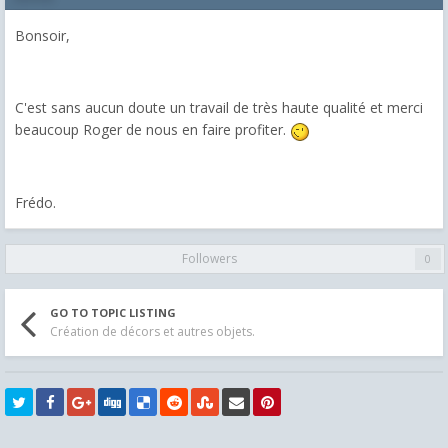
Bonsoir,
C'est sans aucun doute un travail de très haute qualité et merci
beaucoup Roger de nous en faire profiter.
Frédo.
Followers
0
GO TO TOPIC LISTING
Création de décors et autres objets.