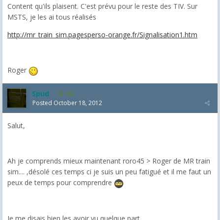
Content qu'ils plaisent. C'est prévu pour le reste des TIV. Sur
MSTS, je les ai tous réalisés
http://mr_train_sim.pagesperso-orange.fr/Signalisation1.htm
Roger
Spud
144
Posted
October 18, 2012
Salut,
Ah je comprends mieux maintenant roro45 > Roger de MR train
sim.... ,désolé ces temps ci je suis un peu fatigué et il me faut un
peux de temps pour comprendre
Je me disais bien les avoir vu quelque part.