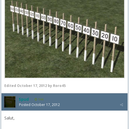
Edited
October 17, 2012
by Roro45
Spud
144
Posted
October 17, 2012
Salut,