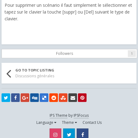
Pour supprimer un scénario il faut simplement le sélectionner et
tapez sur le clavier la touche [suppr] ou [Del] suivant le type de
clavier.
Followers
1
GO TO TOPIC LISTING
Discussions générales
IPS Theme
by
IPSFocus
Language
Theme
Contact Us
Instagram
Twitter
Facebook