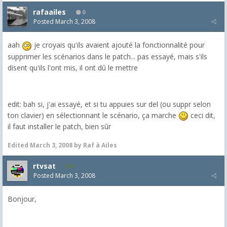
rafaailes
0
Posted
March 3, 2008
aah
je croyais qu'ils avaient ajouté la fonctionnalité pour
supprimer les scénarios dans le patch... pas essayé, mais s'ils
disent qu'ils l'ont mis, il ont dû le mettre
edit: bah si, j'ai essayé, et si tu appuies sur del (ou suppr selon
ton clavier) en sélectionnant le scénario, ça marche
ceci dit,
il faut installer le patch, bien sûr
Edited
March 3, 2008
by Raf à Ailes
rtvsat
6
Posted
March 3, 2008
Bonjour,