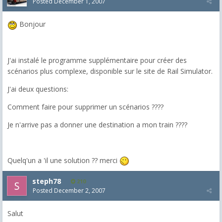
Posted
December 1, 2007
Bonjour
J'ai instalé le programme supplémentaire pour créer des
scénarios plus complexe, disponible sur le site de Rail Simulator.
J'ai deux questions:
Comment faire pour supprimer un scénarios ????
Je n'arrive pas a donner une destination a mon train ????
Quelq'un a 'il une solution ?? merci
steph78
210
Posted
December 2, 2007
Salut