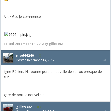
Allez Go, Je commence :
:
Edited
December 14, 2012
by gilles302
med66240
1
Posted
December 14, 2012
ligne Béziers Narbonne port la nouvelle de sur ou presque de
sur
gare de port la nouvelle ?
gilles302
3