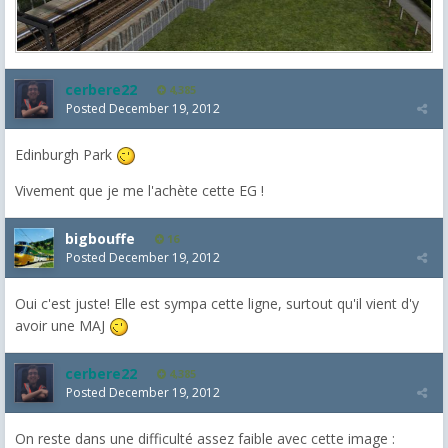
cerbere22
4,385
Posted
December 19, 2012
Edinburgh Park
Vivement que je me l'achète cette EG !
bigbouffe
16
Posted
December 19, 2012
Oui c'est juste! Elle est sympa cette ligne, surtout qu'il vient d'y
avoir une MAJ
cerbere22
4,385
Posted
December 19, 2012
On reste dans une difficulté assez faible avec cette image :