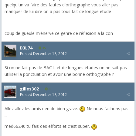
quelqu'un va faire des fautes d'orthographe vous aller pas
manquer de lui dire on a pas tous fait de longue étude
coup de gueule m’énerve ce genre de réflexion a la con
D3L74
35
Posted
December 18, 2012
Si on ne fait pas de BAC L et de longues études on ne sait pas
utiliser la ponctuation et avoir une bonne orthographe ?
gilles302
3
Posted
December 18, 2012
Allez allez les amis rien de bien grave.
Ne nous fachons pas
...
med66240 tu fais des efforts et c'est super.