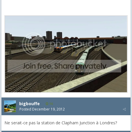
bigbouffe
16
Posted
December 19, 2012
Ne serait-ce pas la station de Clapham Junction à Londres?