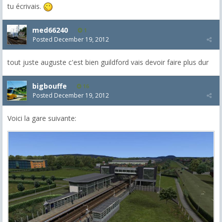
tu écrivais.
med66240
1
Posted
December 19, 2012
tout juste auguste c'est bien guildford vais devoir faire plus dur
bigbouffe
16
Posted
December 19, 2012
Voici la gare suivante: