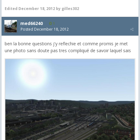
Edited
December 18, 2012
by gilles302
med66240
1
Posted
December 18, 2012
ben la bonne questions j'y reflechie et comme promis je met
une photo sans doute pas tres compliqué de savoir laquel sais