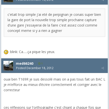
c'etait trop simple j'ai eté de perpignan je conais super bien
la gare de port la nouvelle trop simple prochaine capture
d'une gare j'essayerai de la faire c'est assez cool comme
concept meme si y a rien a gagner
:blink: Ca......ça pique les yeux.
med66240
1
Posted
December 18, 2012
ouai ben T169R je suis dessolé mais on a pas tous fait un BAC L
je m’efforce au mieux d’écrire correctement et corriger avec le
correcteur
ces réflexions sur l'orthographe c'est chiant a chaque fois que