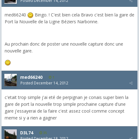
Posted
December 14, 2012
med66240
Bingo. ! C'est bien cela Bravo c'est bien la gare de
Port la Nouvelle de la Ligne Béziers Narbonne.
Au prochain donc de poster une nouvelle capture donc une
nouvelle gare.
med66240
1
Posted
December 14, 2012
c'etait trop simple j'ai eté de perpignan je conais super bien la
gare de port la nouvelle trop simple prochaine capture d'une
gare j'essayerai de la faire c'est assez cool comme concept
meme si y a rien a gagner
D3L74
35
Posted
December 18, 2012