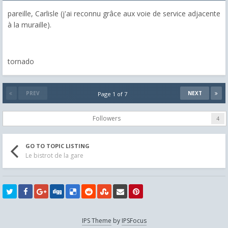
pareille, Carlisle (j'ai reconnu grâce aux voie de service adjacente
à la muraille).
tornado
PREV
NEXT
Page 1 of 7
Followers
4
GO TO TOPIC LISTING
Le bistrot de la gare
IPS Theme
by
IPSFocus