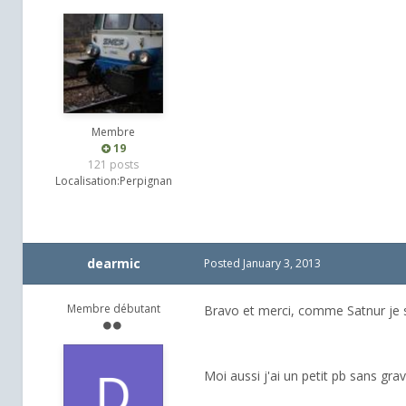
Membre
19
121 posts
Localisation:
Perpignan
dearmic
Posted
January 3, 2013
Membre débutant
Bravo et merci, comme Satnur je su
Moi aussi j'ai un petit pb sans gravi