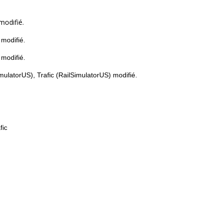
modifié.
 modifié.
 modifié.
mulatorUS), Trafic (RailSimulatorUS) modifié.
fic