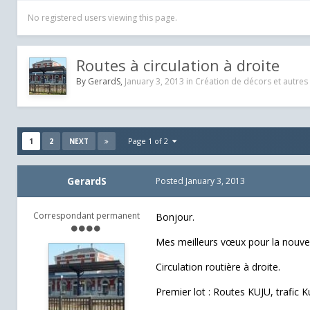
No registered users viewing this page.
Routes à circulation à droite
By
GerardS
,
January 3, 2013
in
Création de décors et autres 
1
2
Page 1 of 2
NEXT
GerardS
Posted
January 3, 2013
Correspondant permanent
Bonjour.
Mes meilleurs vœux pour la nouve
Circulation routière à droite.
Premier lot : Routes KUJU, trafic K