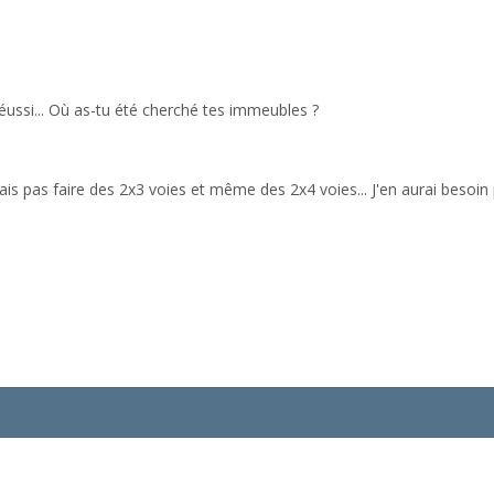
réussi... Où as-tu été cherché tes immeubles ?
is pas faire des 2x3 voies et même des 2x4 voies... J'en aurai besoin 