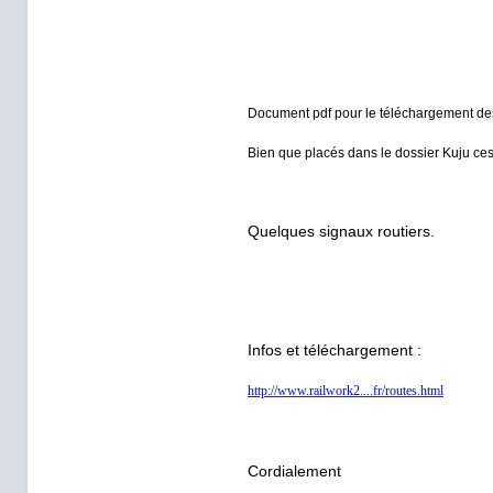
Document pdf pour le téléchargement des 
Bien que placés dans le dossier Kuju ces f
Quelques signaux routiers.
Infos et téléchargement :
http://www.railwork2....fr/routes.html
Cordialement