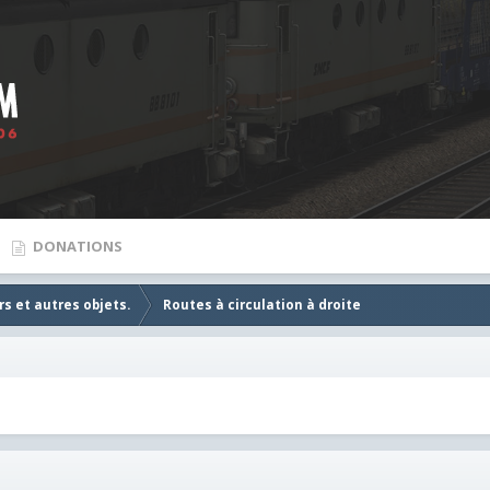
DONATIONS
s et autres objets.
Routes à circulation à droite