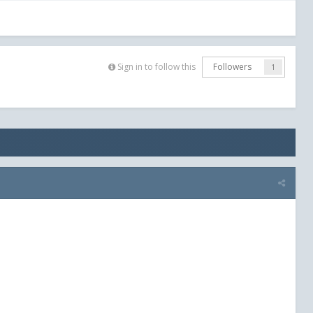
Sign in to follow this
Followers
1