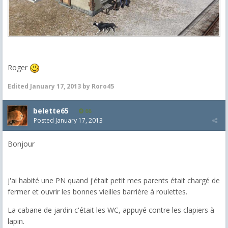
Roger
Edited
January 17, 2013
by Roro45
belette65
66
Posted
January 17, 2013
Bonjour
j'ai habité une PN quand j'était petit mes parents était chargé de
fermer et ouvrir les bonnes vieilles barrière à roulettes.
La cabane de jardin c'était les WC, appuyé contre les clapiers à
lapin.