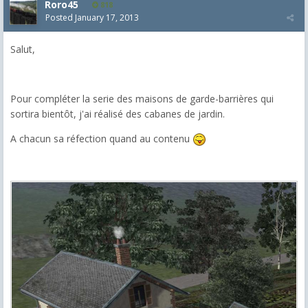
Roro45
818
Posted
January 17, 2013
Salut,
Pour compléter la serie des maisons de garde-barrières qui
sortira bientôt, j'ai réalisé des cabanes de jardin.
A chacun sa réfection quand au contenu