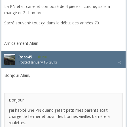
La PN était carré et composé de 4 pièces : cuisine, salle à
mangé et 2 chambres.
Sacré souvenir tout ça dans le début des années 70.
Amicalement Alain
Roro45
818
Posted
January 18, 2013
Bonjour Alain,
Bonjour
j'ai habité une PN quand j'était petit mes parents était
chargé de fermer et ouvrir les bonnes vieilles barrière à
roulettes.