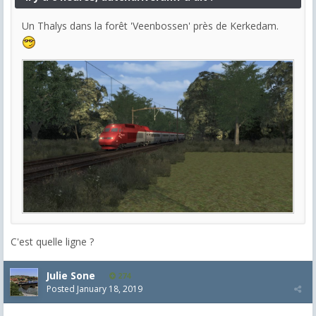
Un Thalys dans la forêt 'Veenbossen' près de Kerkedam.
C'est quelle ligne ?
Julie Sone
274
Posted
January 18, 2019