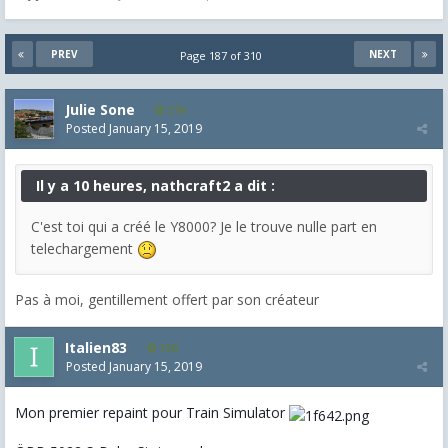
PREV
NEXT
Page 187 of 310
Julie Sone
274
Posted
January 15, 2019
Il y a 10 heures, nathcraft2 a dit :
C'est toi qui a créé le Y8000? Je le trouve nulle part en
telechargement
Pas à moi, gentillement offert par son créateur
Italien83
120
Posted
January 15, 2019
Mon premier repaint pour Train Simulator