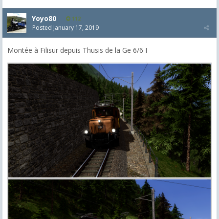
Yoyo80
112
Posted
January 17, 2019
Montée à Filisur depuis Thusis de la Ge 6/6 I