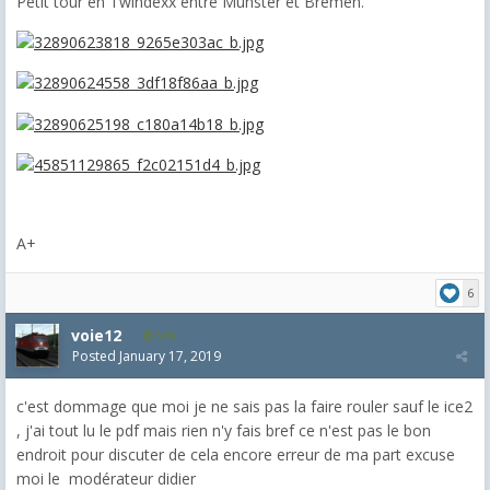
Petit tour en Twindexx entre Munster et Bremen.
A+
6
voie12
515
Posted
January 17, 2019
c'est dommage que moi je ne sais pas la faire rouler sauf le ice2
, j'ai tout lu le pdf mais rien n'y fais bref ce n'est pas le bon
endroit pour discuter de cela encore erreur de ma part excuse
moi le modérateur didier