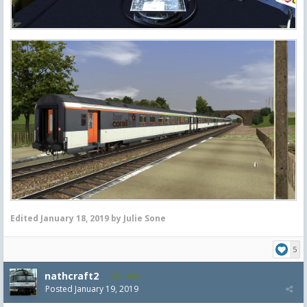
Edited
January 18, 2019
by Julie Sone
5
nathcraft2
1,099
Posted
January 19, 2019