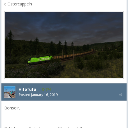
d'Ostercappeln
Hifofufa
674
Posted
January 16, 2019
Bonsoir,