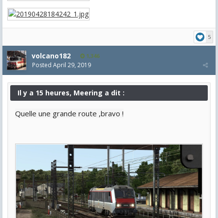
5
volcano182
1,346
Posted
April 29, 2019
Il y a 15 heures, Meering a dit :
Quelle une grande route ,bravo !