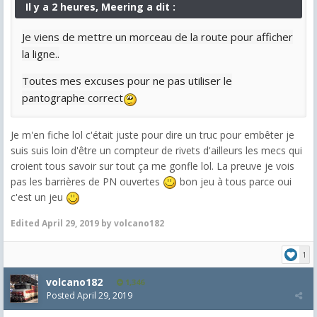
Il y a 2 heures, Meering a dit :
Je viens de mettre un morceau de la route pour afficher
la ligne..
Toutes mes excuses pour ne pas utiliser le
pantographe correct
Je m'en fiche lol c'était juste pour dire un truc pour embêter je
suis suis loin d'être un compteur de rivets d'ailleurs les mecs qui
croient tous savoir sur tout ça me gonfle lol. La preuve je vois
pas les barrières de PN ouvertes
bon jeu à tous parce oui
c'est un jeu
Edited
April 29, 2019
by volcano182
1
volcano182
1,346
Posted
April 29, 2019