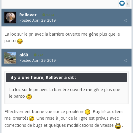
2
Rollover
1,163
Posted
April 29, 2019
La loc sur le pn avec la barrière ouverte me gêne plus que le
panto
al60
272
Posted
April 29, 2019
il y a une heure, Rollover a dit :
La loc sur le pn avec la barrière ouverte me gêne plus que
le panto
Effectivement bonne vue sur ce problème
. Bug lié aux liens
mal orientés
. Une mise à jour de la ligne est prévus avec
corrections de bugs et quelques modifications de vitesse
.