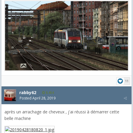
11
rabby62
8,454
Posted
April 28, 2019
après un arrachage de cheveux , j'ai réussi à démarrer cette
belle machine