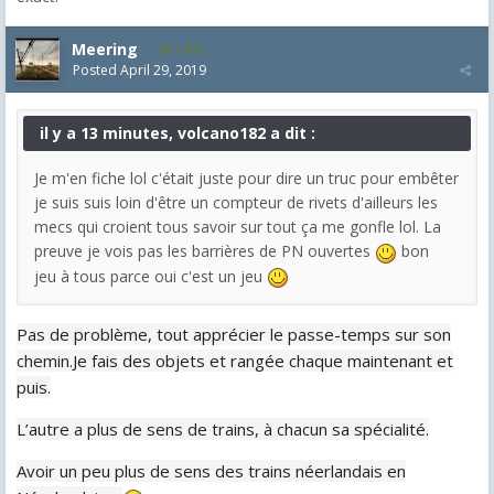
Meering
1,992
Posted
April 29, 2019
il y a 13 minutes, volcano182 a dit :
Je m'en fiche lol c'était juste pour dire un truc pour embêter
je suis suis loin d'être un compteur de rivets d'ailleurs les
mecs qui croient tous savoir sur tout ça me gonfle lol. La
preuve je vois pas les barrières de PN ouvertes
bon
jeu à tous parce oui c'est un jeu
Pas de problème, tout apprécier le passe-temps sur son
chemin.Je fais des objets et rangée chaque maintenant et
puis.
L’autre a plus de sens de trains, à chacun sa spécialité.
Avoir un peu plus de sens des trains néerlandais en