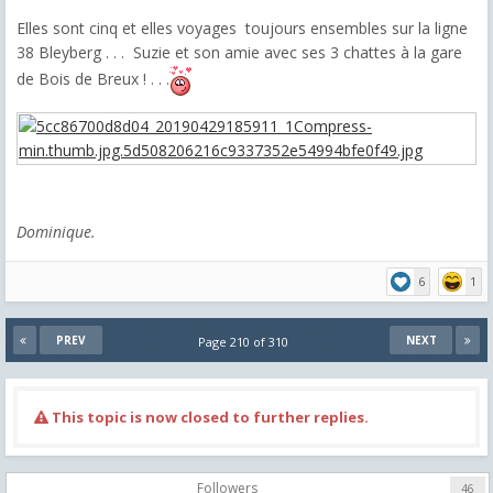
Elles sont cinq et elles voyages toujours ensembles sur la ligne
38 Bleyberg . . . Suzie et son amie avec ses 3 chattes à la gare
de Bois de Breux ! . . .
Dominique.
6
1
PREV
NEXT
Page 210 of 310
This topic is now closed to further replies.
Followers
46