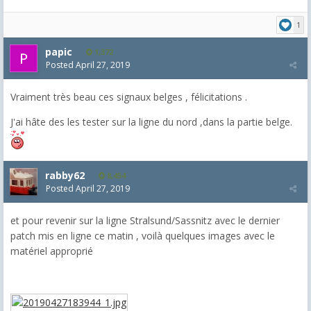
1
papic
1,372
Posted
April 27, 2019
Vraiment très beau ces signaux belges , félicitations .
J'ai hâte des les tester sur la ligne du nord ,dans la partie belge.
rabby62
8,454
Posted
April 27, 2019
et pour revenir sur la ligne Stralsund/Sassnitz avec le dernier
patch mis en ligne ce matin , voilà quelques images avec le
matériel approprié