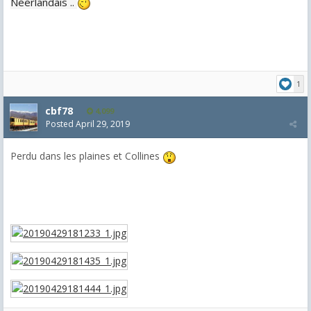
Néerlandais ..
1
cbf78
4,099
Posted
April 29, 2019
Perdu dans les plaines et Collines