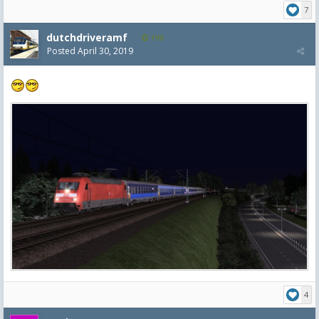
7
dutchdriveramf
199
Posted
April 30, 2019
4