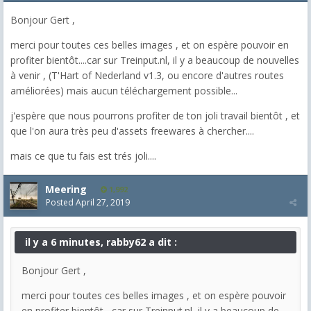
Bonjour Gert ,
merci pour toutes ces belles images , et on espère pouvoir en
profiter bientôt....car sur Treinput.nl, il y a beaucoup de nouvelles
à venir , (T'Hart of Nederland v1.3, ou encore d'autres routes
améliorées) mais aucun téléchargement possible...
j'espère que nous pourrons profiter de ton joli travail bientôt , et
que l'on aura très peu d'assets freewares à chercher....
mais ce que tu fais est trés joli....
Meering
1,992
Posted
April 27, 2019
il y a 6 minutes, rabby62 a dit :
Bonjour Gert ,
merci pour toutes ces belles images , et on espère pouvoir
en profiter bientôt....car sur Treinput.nl, il y a beaucoup de