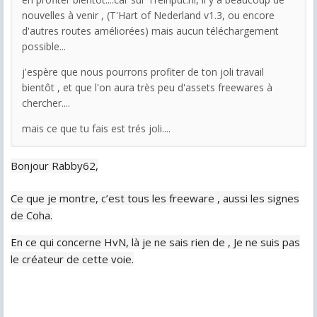
nouvelles à venir , (T'Hart of Nederland v1.3, ou encore
d'autres routes améliorées) mais aucun téléchargement
possible...
j'espère que nous pourrons profiter de ton joli travail
bientôt , et que l'on aura très peu d'assets freewares à
chercher....
mais ce que tu fais est trés joli....
Bonjour Rabby62,
Ce que je montre, c’est tous les freeware , aussi les signes
de Coha.
En ce qui concerne HvN, là je ne sais rien de , Je ne suis pas
le créateur de cette voie.