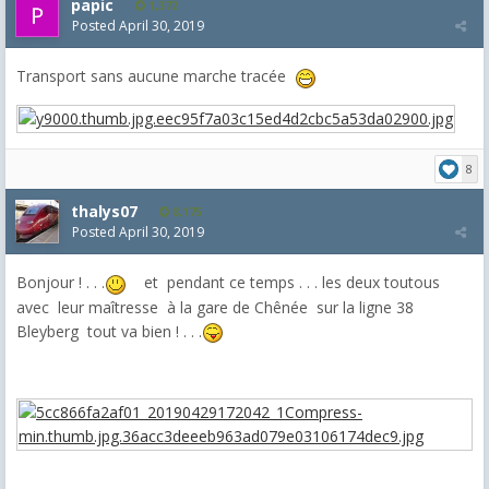
papic
1,372
Posted
April 30, 2019
Transport sans aucune marche tracée
8
thalys07
8,175
Posted
April 30, 2019
Bonjour ! . . .
et pendant ce temps . . . les deux toutous
avec leur maîtresse à la gare de Chênée sur la ligne 38
Bleyberg tout va bien ! . . .