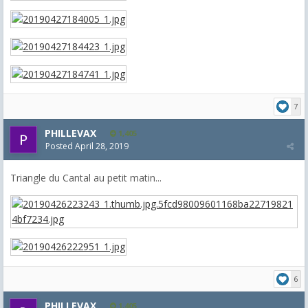
7
PHILLEVAX
1,405
Posted
April 28, 2019
Triangle du Cantal au petit matin...
6
PHILLEVAX
1,405