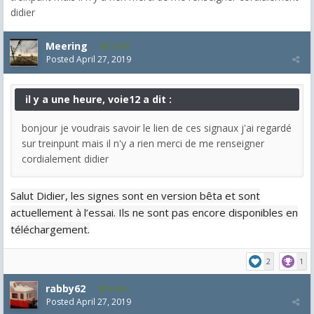
didier
Meering
1,992
Posted
April 27, 2019
il y a une heure, voie12 a dit :
bonjour je voudrais savoir le lien de ces signaux j'ai regardé
sur treinpunt mais il n'y a rien merci de me renseigner
cordialement didier
Salut Didier, les signes sont en version bêta et sont
actuellement à l’essai. Ils ne sont pas encore disponibles en
téléchargement.
2
1
rabby62
8,454
Posted
April 27, 2019