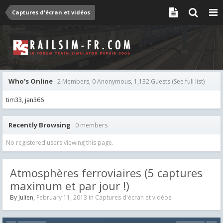
Captures d'écran et vidéos
Who's Online
2 Members, 0 Anonymous, 1,132 Guests
(See full list)
tim33
jan366
Recently Browsing
0 members
No registered users viewing this page.
Atmosphères ferroviaires (5 captures
maximum et par jour !)
By
Julien
,
February 11, 2013
in
Captures d'écran et vidéos