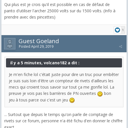
Qui plus est je crois qu'il est possible en cas de défaut de
panto d'utiliser l'archer 25000 volts sur du 1500 volts. (Info à
prendre avec des pincettes)
1
Guest Goeland
Posted
April 29, 2019
il y a 5 minutes, volcano182 a dit :
Je m'en fiche lol c'était juste pour dire un truc pour embêter
je suis suis loin d'être un compteur de rivets d'ailleurs les
mecs qui croient tous savoir sur tout ça me gonfle lol. La
preuve je vois pas les barrières de PN ouvertes
bon
jeu à tous parce oui c'est un jeu
... Surtout que depuis le temps qu'on parle de comptage de
rivets sur ce forum, personne n'a été fichu d'en donner le chiffre
exact.