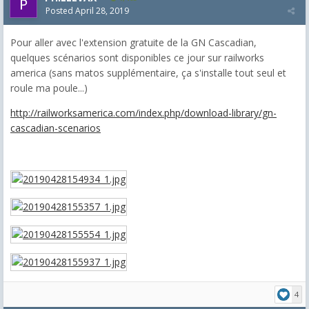
Posted
April 28, 2019
Pour aller avec l'extension gratuite de la GN Cascadian,
quelques scénarios sont disponibles ce jour sur railworks
america (sans matos supplémentaire, ça s'installe tout seul et
roule ma poule...)
http://railworksamerica.com/index.php/download-library/gn-
cascadian-scenarios
4