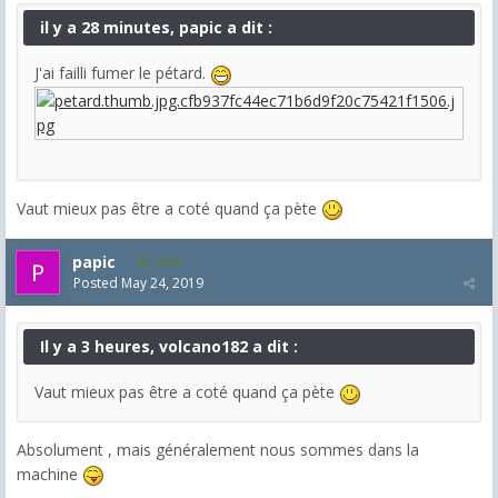
il y a 28 minutes, papic a dit :
J'ai failli fumer le pétard.
Vaut mieux pas être a coté quand ça pète
papic
1,372
Posted
May 24, 2019
Il y a 3 heures, volcano182 a dit :
Vaut mieux pas être a coté quand ça pète
Absolument , mais généralement nous sommes dans la
machine