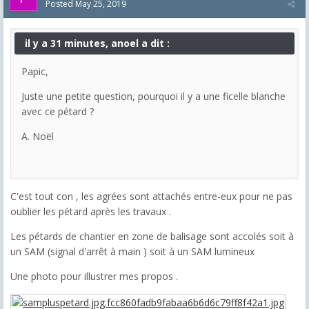
Posted
May 25, 2019
il y a 31 minutes, anoel a dit :
Papic,
Juste une petite question, pourquoi il y a une ficelle blanche
avec ce pétard ?
A. Noël
C'est tout con , les agrées sont attachés entre-eux pour ne pas
oublier les pétard après les travaux .
Les pétards de chantier en zone de balisage sont accolés soit à
un SAM (signal d'arrêt à main ) soit à un SAM lumineux
Une photo pour illustrer mes propos .