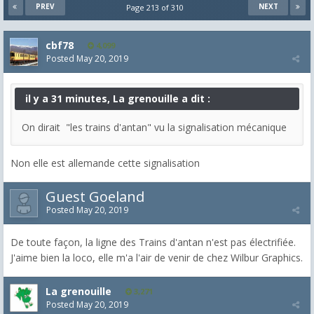
PREV
NEXT
Page 213 of 310
cbf78
4,099
Posted
May 20, 2019
il y a 31 minutes, La grenouille a dit :
On dirait "les trains d'antan" vu la signalisation mécanique
Non elle est allemande cette signalisation
Guest Goeland
Posted
May 20, 2019
De toute façon, la ligne des Trains d'antan n'est pas électrifiée.
J'aime bien la loco, elle m'a l'air de venir de chez Wilbur Graphics.
La grenouille
3,271
Posted
May 20, 2019