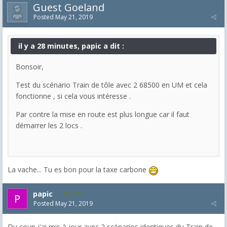
Guest Goeland
Posted
May 21, 2019
il y a 28 minutes, papic a dit :
Bonsoir,
Test du scénario Train de tôle avec 2 68500 en UM et cela
fonctionne , si cela vous intéresse .
Par contre la mise en route est plus longue car il faut
démarrer les 2 locs .
La vache... Tu es bon pour la taxe carbone
papic
1,372
Posted
May 21, 2019
Du coup j'ai mis à jour avec 2 scénarios identiques du Train de