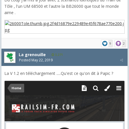
Tôle , l'un UM 68500 et l'autre la BB26000 que tout le monde
aime .
9
2
La grenouille
3,271
Posted
May 22, 2019
La V 1.2 en téléchargement .....Qu'est ce qu'on dit à Papic ?