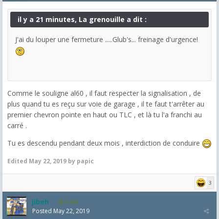
il y a 21 minutes, La grenouille a dit :
J'ai du louper une fermeture .....Glub's... freinage d'urgence!
Comme le souligne al60 , il faut respecter la signalisation , de
plus quand tu es reçu sur voie de garage , il te faut t'arrêter au
premier chevron pointe en haut ou TLC , et là tu l'a franchi au
carré .
Tu es descendu pendant deux mois , interdiction de conduire
Edited
May 22, 2019
by papic
3
jibeh
5,469
Posted
May 22, 2019