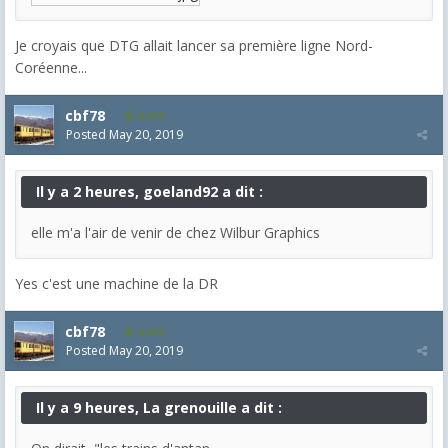
Je croyais que DTG allait lancer sa première ligne Nord-
Coréenne...
cbf78
4,099
Posted
May 20, 2019
Il y a 2 heures, goeland92 a dit :
elle m'a l'air de venir de chez Wilbur Graphics
Yes c'est une machine de la DR
cbf78
4,099
Posted
May 20, 2019
Il y a 9 heures, La grenouille a dit :