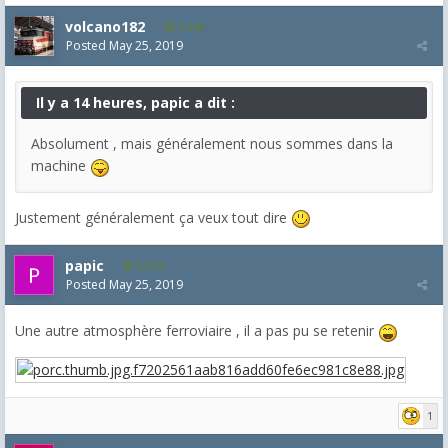
volcano182
1,346
Posted
May 25, 2019
Il y a 14 heures, papic a dit :
Absolument , mais généralement nous sommes dans la
machine
Justement généralement ça veux tout dire
papic
1,372
Posted
May 25, 2019
Une autre atmosphère ferroviaire , il a pas pu se retenir
1