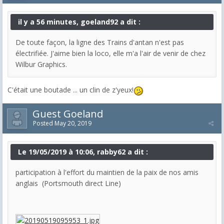
il y a 56 minutes, goeland92 a dit :
De toute façon, la ligne des Trains d'antan n'est pas
électrifiée. J'aime bien la loco, elle m'a l'air de venir de chez
Wilbur Graphics.
C'était une boutade ... un clin de z'yeux!
Guest Goeland
Posted
May 20, 2019
Le 19/05/2019 à 10:06, rabby62 a dit :
participation à l'effort du maintien de la paix de nos amis
anglais (Portsmouth direct Line)