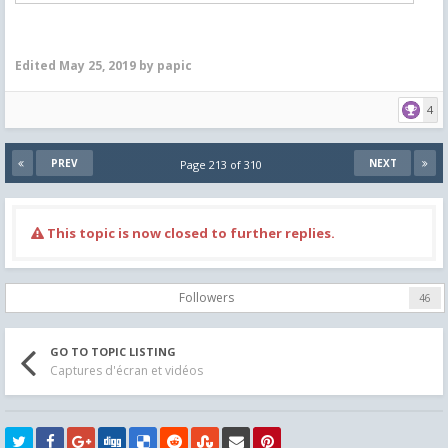
Edited
May 25, 2019
by papic
4
PREV
NEXT
Page 213 of 310
This topic is now closed to further replies.
Followers
46
GO TO TOPIC LISTING
Captures d'écran et vidéos