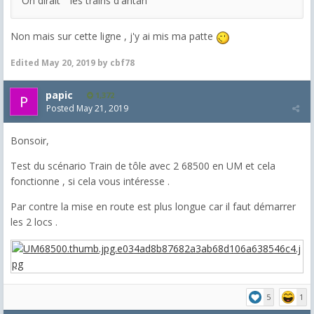
On dirait "les trains d'antan
Non mais sur cette ligne , j'y ai mis ma patte
Edited
May 20, 2019
by cbf78
papic
1,372
Posted
May 21, 2019
Bonsoir,
Test du scénario Train de tôle avec 2 68500 en UM et cela
fonctionne , si cela vous intéresse .
Par contre la mise en route est plus longue car il faut démarrer
les 2 locs .
5
1