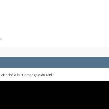
rd
 attaché à la "Compagnie du Midi"