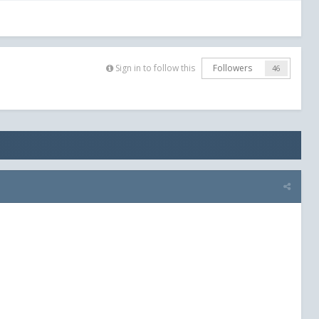
Sign in to follow this
Followers
46