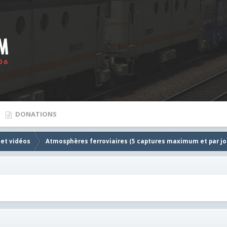
DONATIONS
 et vidéos
Atmosphères ferroviaires (5 captures maximum et par jou