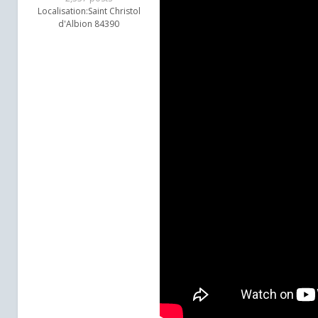
Localisation:
Saint Christol
d'Albion 84390