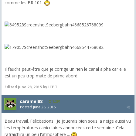
comme les BR 101.
Il faudra peut-être que je corrige un rien le canal alpha car elle
est un peu trop mate de prime abord.
Edited
June 28, 2015
by ICE T
caramel88
1,291
Posted
June 28, 2015
Beau travail. Félicitations ! Je jouerais bien sous la neige aussi vu
les températures caniculaires annoncées cette semaine. Cela
rafraîchira un peu l'atmosphère ...