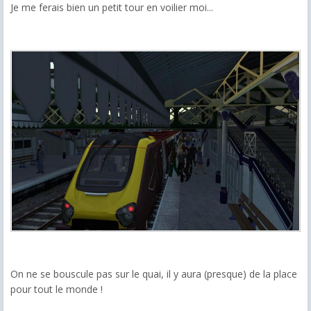
Je me ferais bien un petit tour en voilier moi...
On ne se bouscule pas sur le quai, il y aura (presque) de la place
pour tout le monde !