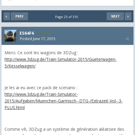
PREV
NEXT
Page 25 of 310
ES64F4
2,046
Posted
June 17, 2015
Merci. Ce sont les wagons de 3DZug :
http://www.3dzug.de/Train-Simulator-2015/Gueterwagen-
5/Kesselwagen/
Je les ai eu avec ce pack de scenario :
http://www.3dzug.de/Train-Simulator-
2015/Aufgaben/Muenchen-Garmisch--DTG-/Extrazeit-Vol--3-
PLUS.html
Comme vR, 3DZug a un système de génération aléatoire des