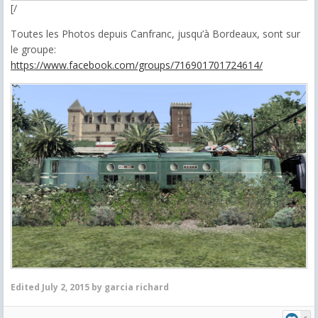
[/
Toutes les Photos depuis Canfranc, jusqu’à Bordeaux, sont sur
le groupe:
https://www.facebook.com/groups/716901701724614/
Edited
July 2, 2015
by garcia richard