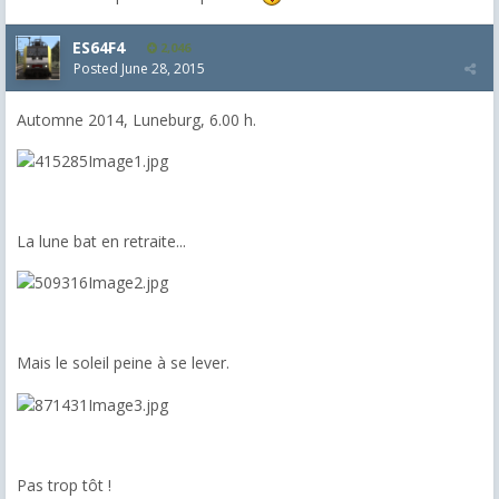
ES64F4
2,046
Posted
June 28, 2015
Automne 2014, Luneburg, 6.00 h.
La lune bat en retraite...
Mais le soleil peine à se lever.
Pas trop tôt !