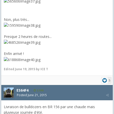
Non, plus très...
Presque 2 heures de routes...
Enfin arrivé !
Edited
June 19, 2015
by ICE T
5
ES64F4
2,046
Posted
June 21, 2015
Livraison de bulldozers en BR 156 par une chaude mais
pluvieuse journée d'été.