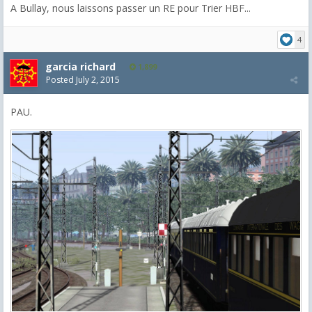
A Bullay, nous laissons passer un RE pour Trier HBF...
4
garcia richard
1,899
Posted
July 2, 2015
PAU.