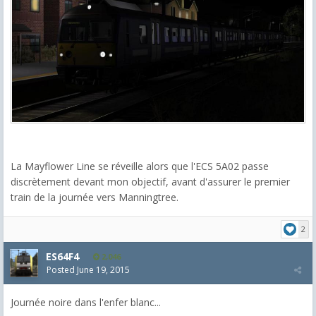
La Mayflower Line se réveille alors que l'ECS 5A02 passe
discrètement devant mon objectif, avant d'assurer le premier
train de la journée vers Manningtree.
2
ES64F4
2,046
Posted
June 19, 2015
Journée noire dans l'enfer blanc...