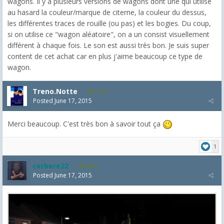
wagons. Il y a plusieurs versions de wagons dont une qui utilise
au hasard la couleur/marque de citerne, la couleur du dessus,
les différentes traces de rouille (ou pas) et les bogies. Du coup,
si on utilise ce "wagon aléatoire", on a un consist visuellement
différent à chaque fois. Le son est aussi très bon. Je suis super
content de cet achat car en plus j'aime beaucoup ce type de
wagon.
Treno.Notte
5,543
Posted
June 17, 2015
Merci beaucoup. C'est très bon à savoir tout ça
1
cerbere22
4,385
Posted
June 17, 2015