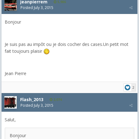
jeanpierrem
5,986
Posted
July 3, 2015
Bonjour
Je suis pas au impôt ou je dois cocher des cases.Un petit mot
fait toujours plaisir
Jean Pierre
2
Flash_2013
2,074
Posted
July 3, 2015
Salut,
Bonjour