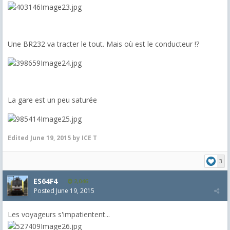
Une BR232 va tracter le tout. Mais où est le conducteur !?
La gare est un peu saturée
Edited
June 19, 2015
by ICE T
3
ES64F4
2,046
Posted
June 19, 2015
Les voyageurs s'impatientent...