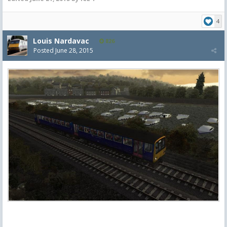
4
Louis Nardavac
826
Posted
June 28, 2015