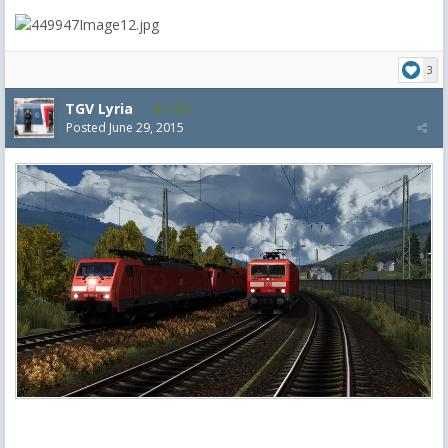
3
TGV Lyria
1,032
Posted
June 29, 2015