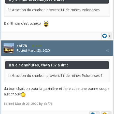
l'extraction du charbon provient t'il de mines Polonaises
Bah!!! non c'est tchéko
1
cbf78
4,099
Posted
March 23, 2020
il y a 12 minutes, thalys07 a dit :
l'extraction du charbon provient t'il de mines Polonaises ?
du bon charbon pour la gazinière et faire cuire une bonne soupe
aux choux
Edited
March 23, 2020
by cbf78