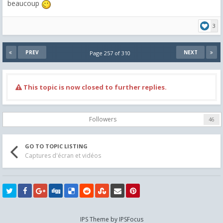
beaucoup
3
PREV
NEXT
Page 257 of 310
This topic is now closed to further replies.
Followers
46
GO TO TOPIC LISTING
Captures d'écran et vidéos
IPS Theme
by
IPSFocus