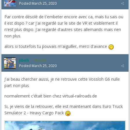
Posted
March 25, 2020
Par contre désolé de t'embeter encore avec ca, mais tu sais ou
il est dispo ? car j'ai regardé sur le site de VR et visiblement il
n'est plus dispo. j'ai regardé d'autres sites allemands mais rien
non plus.
alors si toutefois tu pouvais m'aiguiller, merci d'avance
jibeh
5,475
Posted
March 25, 2020
J'ai beau chercher aussi, je ne retrouve cette Vossloh G6 nulle
part non plus
normalement c'était bien chez virtual-railroads.de
Si, je viens de la retrouver, elle est maintenant dans Euro Truck
Simulator 2 - Heavy Cargo Pack