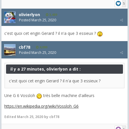
5
olivierlyon
3,489
Posted
March 25, 2020
c'est quoi cet engin Gerard ? il n'a que 3 essieux ?
cbf78
4,099
Posted
March 25, 2020
il y a 27 minutes, olivierlyon a dit :
c'est quoi cet engin Gerard ? il n'a que 3 essieux ?
Une G 6 Vossloh
très belle machine d'ailleurs
https://en.wikipedia.org/wiki/Vossloh_G6
Edited
March 25, 2020
by cbf78