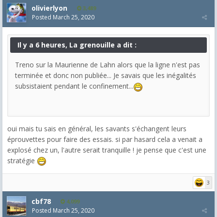
olivierlyon
3,489
Posted
March 25, 2020
Il y a 6 heures, La grenouille a dit :
Treno sur la Maurienne de Lahn alors que la ligne n'est pas
terminée et donc non publiée... Je savais que les inégalités
subsistaient pendant le confinement...
oui mais tu sais en général, les savants s'échangent leurs
éprouvettes pour faire des essais. si par hasard cela a venait a
explosé chez un, l'autre serait tranquille ! je pense que c'est une
stratégie
3
cbf78
4,099
Posted
March 25, 2020