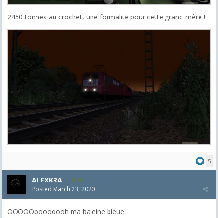
2450 tonnes au crochet, une formalité pour cette grand-mère !
5
ALEXKRA
86
Posted
March 23, 2020
OOOOOoooooooh ma baleine bleue