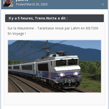
Posted
March 25, 2020
Il y a 5 heures, Treno.Notte a dit :
Sur la Maurienne - Tarantaise revue par Lahm en BB7200
En Voyage !