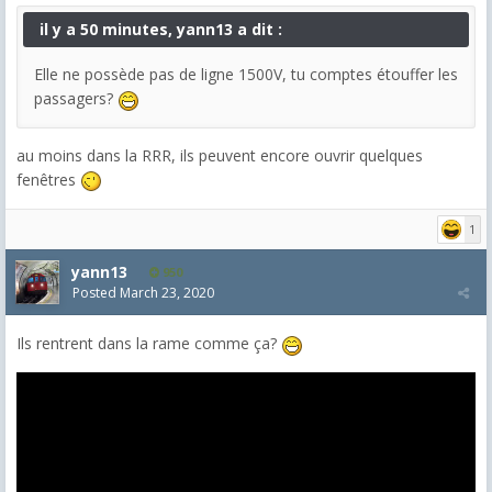
il y a 50 minutes, yann13 a dit :
Elle ne possède pas de ligne 1500V, tu comptes étouffer les
passagers?
au moins dans la RRR, ils peuvent encore ouvrir quelques
fenêtres
1
yann13
950
Posted
March 23, 2020
Ils rentrent dans la rame comme ça?