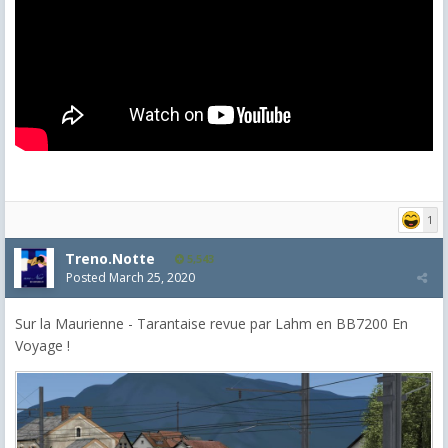
1
Treno.Notte
5,543
Posted
March 25, 2020
Sur la Maurienne - Tarantaise revue par Lahm en BB7200 En
Voyage !