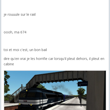
je rouuule sur le raiil
oooh, ma 674
toi et moi c'est, un bon bail
dire qu'en vrai je les horrifie car lorsqu'il pleut dehors, il pleut en
cabine