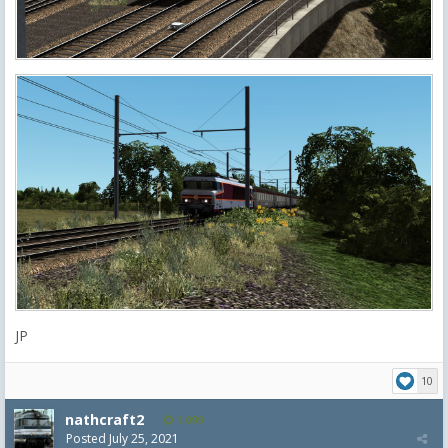
JP
10
nathcraft2
1,099
Posted
July 25, 2021