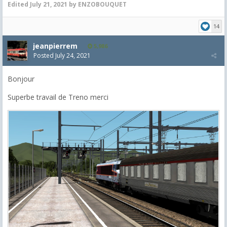
Edited
July 21, 2021
by ENZOBOUQUET
14
jeanpierrem
5,986
Posted
July 24, 2021
Bonjour
Superbe travail de Treno merci