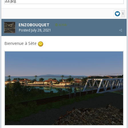
1
ENZOBOUQUET
4,104
Posted
July 28, 2021
Bienvenue à Sète