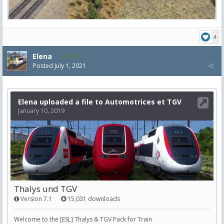
4
Elena
1,178
Posted
July 1, 2021