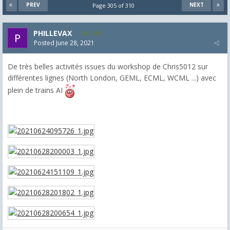
PREV
NEXT
Page 305 of 310
PHILLEVAX
1,405
Posted
June 28, 2021
De très belles activités issues du workshop de Chris5012 sur
différentes lignes (North London, GEML, ECML, WCML ...) avec
plein de trains AI