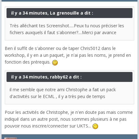
il y a 34 minutes, La grenouille a dit :
Très alléchant tes Screenshot.....Peux tu nous préciser les
fichiers auxquels il faut s'abonner?....Merci par avance
Ben il suffit de s'abonner ou de taper Chris5012 dans le
workshop, il y en a un paquet, je n'ai pas les noms, je prend en
fonction des prérequis.
il y a 34 minutes, rabby62 a dit :
il me semble que notre ami Christophe a fait un pack
d'activités sur le ECML , il y a très peu de temps
Pour les activités de Christophe, je n'en doute pas mais comme
indiqué dans un autre post, nous sommes plusieurs à ne pas
pouvoir nous inscrire/connecter sur UKTS...