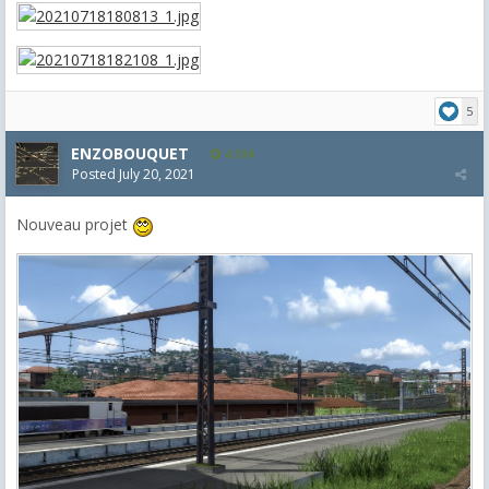
5
ENZOBOUQUET
4,104
Posted
July 20, 2021
Nouveau projet