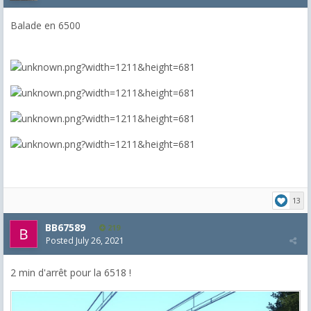
Balade en 6500
13
BB67589
219
Posted
July 26, 2021
2 min d'arrêt pour la 6518 !