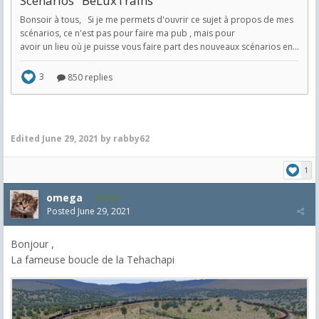
Edited
June 29, 2021
by rabby62
1
omega
853
Posted
June 29, 2021
Bonjour ,
La fameuse boucle de la Tehachapi