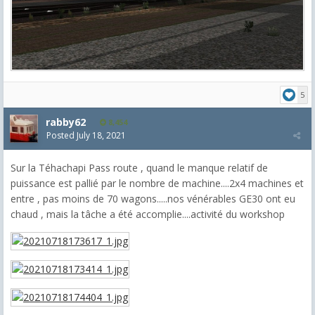
5
rabby62
8,454
Posted
July 18, 2021
Sur la Téhachapi Pass route , quand le manque relatif de
puissance est pallié par le nombre de machine....2x4 machines et
entre , pas moins de 70 wagons.....nos vénérables GE30 ont eu
chaud , mais la tâche a été accomplie....activité du workshop