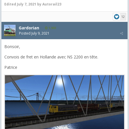
Edited
July 7, 2021
by Autorail23
12
Gardorian
1,903
Posted
July 9, 2021
Bonsoir,
Convois de fret en Hollande avec NS 2200 en tête.
Patrice