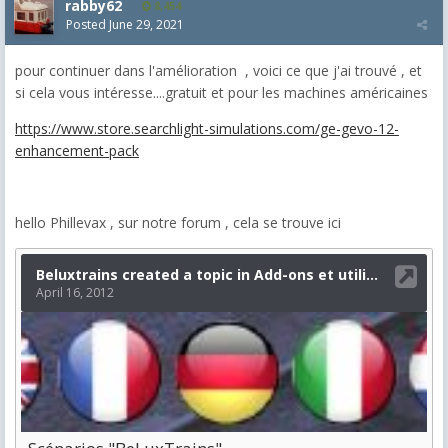
rabby62
8,454
Posted
June 29, 2021
pour continuer dans l'amélioration , voici ce que j'ai trouvé , et
si cela vous intéresse....gratuit et pour les machines américaines
https://www.store.searchlight-simulations.com/ge-gevo-12-
enhancement-pack
hello Phillevax , sur notre forum , cela se trouve ici