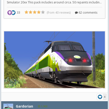
4
Gardorian
1,903