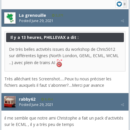
8
La grenouille
3,271
Posted
June 29, 2021
Il y a 13 heures, PHILLEVAX a dit :
De très belles activités issues du workshop de Chris5012
sur différentes lignes (North London, GEML, ECML, WCML
...) avec plein de trains AI
Très alléchant tes Screenshot.....Peux tu nous préciser les
fichiers auxquels il faut s'abonner?....Merci par avance
rabby62
8,454
Posted
June 29, 2021
il me semble que notre ami Christophe a fait un pack d'activités
sur le ECML , il y a très peu de temps