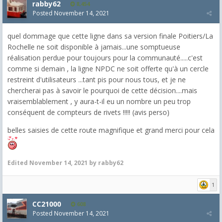
rabby62
8,454
Posted
November 14, 2021
quel dommage que cette ligne dans sa version finale Poitiers/La
Rochelle ne soit disponible à jamais...une somptueuse
réalisation perdue pour toujours pour la communauté.....c'est
comme si demain , la ligne NPDC ne soit offerte qu'à un cercle
restreint d'utilisateurs ...tant pis pour nous tous, et je ne
chercherai pas à savoir le pourquoi de cette décision....mais
vraisemblablement , y aura-t-il eu un nombre un peu trop
conséquent de compteurs de rivets !!!!! (avis perso)
belles saisies de cette route magnifique et grand merci pour cela
Edited
November 14, 2021
by rabby62
1
CC21000
608
Posted
November 14, 2021