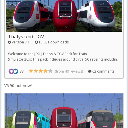
V6.90 out now!