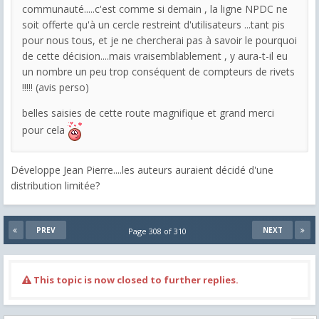
communauté.....c'est comme si demain , la ligne NPDC ne
soit offerte qu'à un cercle restreint d'utilisateurs ...tant pis
pour nous tous, et je ne chercherai pas à savoir le pourquoi
de cette décision....mais vraisemblablement , y aura-t-il eu
un nombre un peu trop conséquent de compteurs de rivets
!!!!! (avis perso)
belles saisies de cette route magnifique et grand merci
pour cela
Développe Jean Pierre....les auteurs auraient décidé d'une
distribution limitée?
PREV
NEXT
Page 308 of 310
This topic is now closed to further replies.