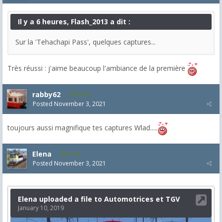
Il y a 6 heures, Flash_2013 a dit :
Sur la 'Tehachapi Pass', quelques captures...
Très réussi : j'aime beaucoup l'ambiance de la première
rabby62
8,454
Posted
November 3, 2021
toujours aussi magnifique tes captures Wlad.....
Elena
1,178
Posted
November 3, 2021