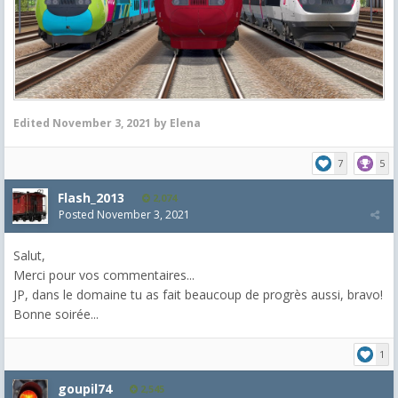
Edited
November 3, 2021
by Elena
7
5
Flash_2013
2,074
Posted
November 3, 2021
Salut,
Merci pour vos commentaires...
JP, dans le domaine tu as fait beaucoup de progrès aussi, bravo!
Bonne soirée...
1
goupil74
2,545