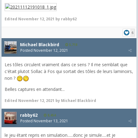
Edited
November 12, 2021
by rabby62
6
Michael Blackbird
5,718
Posted
November 12, 2021
Les tôles circulent vraiment dans ce sens ? Il me semblait que
c'était plutot Sollac à Fos qui sortait des tôles de leurs laminoirs,
non ?
Belles captures en attendant...
Edited
November 12, 2021
by Michael Blackbird
rabby62
8,454
Posted
November 13, 2021
le jeu étant repris en simulation......donc je simule.....et je