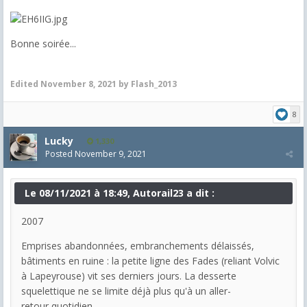
Bonne soirée...
Edited
November 8, 2021
by Flash_2013
8
Lucky
1,330
Posted
November 9, 2021
Le 08/11/2021 à 18:49, Autorail23 a dit :
2007
Emprises abandonnées, embranchements délaissés,
bâtiments en ruine : la petite ligne des Fades (reliant Volvic
à Lapeyrouse) vit ses derniers jours. La desserte
squelettique ne se limite déjà plus qu'à un aller-
retour quotidien.