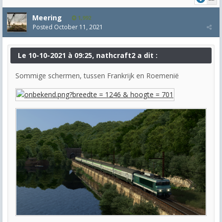
Meering
1,992
Posted
October 11, 2021
Le 10-10-2021 à 09:25, nathcraft2 a dit :
Sommige schermen, tussen Frankrijk en Roemenië