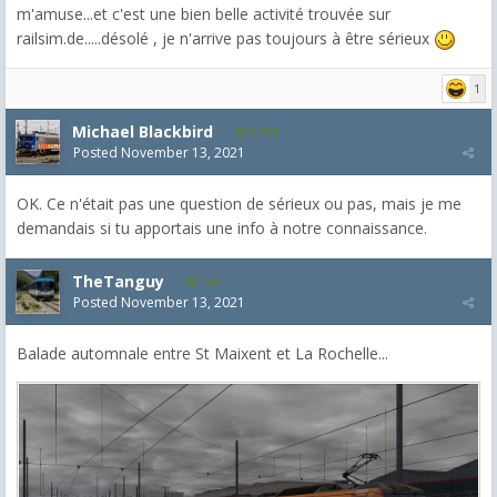
m'amuse...et c'est une bien belle activité trouvée sur
railsim.de.....désolé , je n'arrive pas toujours à être sérieux
1
Michael Blackbird
5,718
Posted
November 13, 2021
OK. Ce n'était pas une question de sérieux ou pas, mais je me
demandais si tu apportais une info à notre connaissance.
TheTanguy
160
Posted
November 13, 2021
Balade automnale entre St Maixent et La Rochelle...