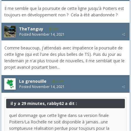
Il me semble que la poursuite de cette ligne jusqu'à Poitiers est
toujours en développement non ? Cela à été abandonnée ?
TheTanguy
160
Posted
November 14, 2021
Comme beaucoup, j'attendais avec impatience la poursuite de
cette ligne (qui est l'une des plus belles de TS). Puis du jour au
lendemain je n'ai plus trouvé de nouvelles, il me semblait que le
projet avancé pourtant bien...
La grenouille
3,271
Posted
November 14, 2021
il y a 29 minutes, rabby62 a dit :
quel dommage que cette ligne dans sa version finale
Poitiers/La Rochelle ne soit disponible à jamais...une
somptueuse réalisation perdue pour toujours pour la