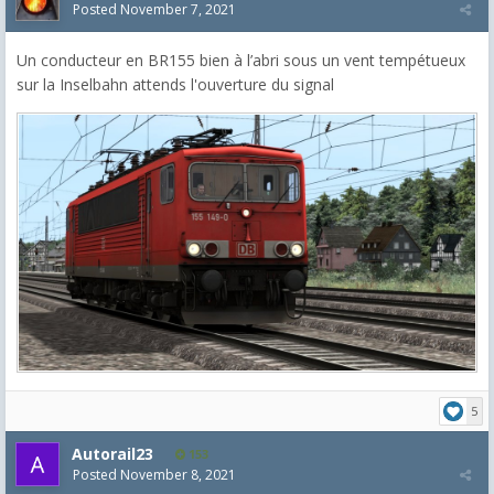
Posted
November 7, 2021
Un conducteur en BR155 bien à l’abri sous un vent tempétueux
sur la Inselbahn attends l'ouverture du signal
5
Autorail23
153
Posted
November 8, 2021