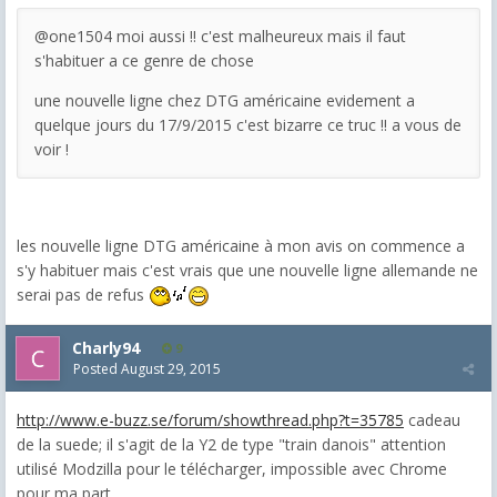
@one1504 moi aussi !! c'est malheureux mais il faut
s'habituer a ce genre de chose
une nouvelle ligne chez DTG américaine evidement a
quelque jours du 17/9/2015 c'est bizarre ce truc !! a vous de
voir !
les nouvelle ligne DTG américaine à mon avis on commence a
s'y habituer mais c'est vrais que une nouvelle ligne allemande ne
serai pas de refus
Charly94
9
Posted
August 29, 2015
http://www.e-buzz.se/forum/showthread.php?t=35785
cadeau
de la suede; il s'agit de la Y2 de type "train danois" attention
utilisé Modzilla pour le télécharger, impossible avec Chrome
pour ma part