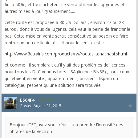
fini à 50% , et tout acheteur se verra obtenir les upgrades et
autres mises à jour gratuitement.....
cette route est proposée à 30 US Dollars , environ 27 ou 28
euros , donc à vous de juger su cela vaut la peine de franchir le
pas. Cette mise en vente serait consécutive au besoin de faire
rentrer un peu de liquidités...et pour le lien , c'est ici
http://www.3dtrains.com/products/rw/routes_tehachapi.shtml
et comme , il semblerait qu'il y ait des problèmes de licences
pour tous les DLC vendus hors USA (licence BNSF) , tous ceux
qui étaient en vente , apparemment , auraient disparu du
catalogue, j'espère qu'une solution sera trouvée
ES64F4
2,046
Posted
August 31, 2015
Bonjour ICET,avez vous réussi à reprendre l'intensité des
phrares de la Vectron