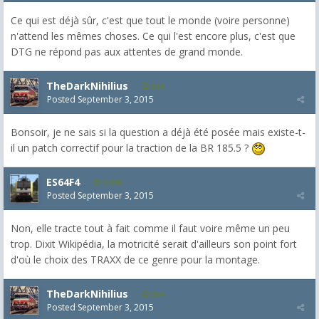
Ce qui est déjà sûr, c'est que tout le monde (voire personne)
n'attend les mêmes choses. Ce qui l'est encore plus, c'est que
DTG ne répond pas aux attentes de grand monde.
TheDarkNihilius
354
Posted
September 3, 2015
Bonsoir, je ne sais si la question a déjà été posée mais existe-t-
il un patch correctif pour la traction de la BR 185.5 ?
ES64F4
2,046
Posted
September 3, 2015
Non, elle tracte tout à fait comme il faut voire même un peu
trop. Dixit Wikipédia, la motricité serait d'ailleurs son point fort
d'où le choix des TRAXX de ce genre pour la montage.
TheDarkNihilius
354
Posted
September 3, 2015