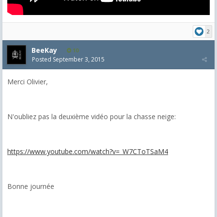
2
BeeKay
10
Posted
September 3, 2015
Merci Olivier,
N'oubliez pas la deuxième vidéo pour la chasse neige:
https://www.youtube.com/watch?v=_W7CToTSaM4
Bonne journée