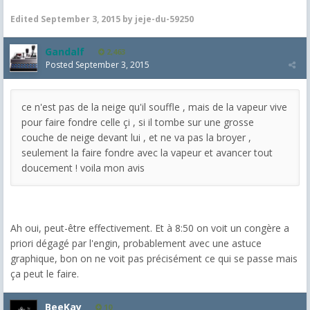
Edited
September 3, 2015
by jeje-du-59250
Gandalf
2,463
Posted
September 3, 2015
ce n'est pas de la neige qu'il souffle , mais de la vapeur vive
pour faire fondre celle çi , si il tombe sur une grosse
couche de neige devant lui , et ne va pas la broyer ,
seulement la faire fondre avec la vapeur et avancer tout
doucement ! voila mon avis
Ah oui, peut-être effectivement. Et à 8:50 on voit un congère a
priori dégagé par l'engin, probablement avec une astuce
graphique, bon on ne voit pas précisément ce qui se passe mais
ça peut le faire.
BeeKay
10