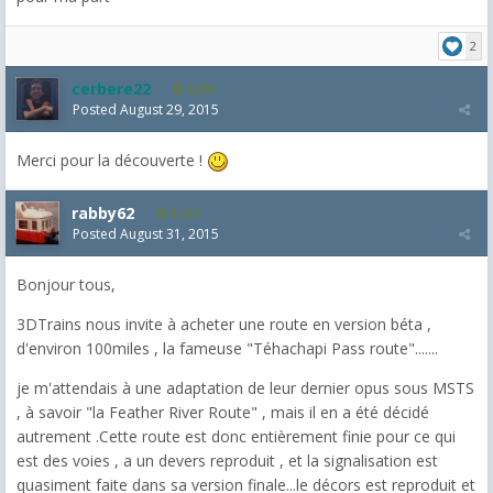
2
cerbere22
4,385
Posted
August 29, 2015
Merci pour la découverte !
rabby62
8,454
Posted
August 31, 2015
Bonjour tous,
3DTrains nous invite à acheter une route en version béta ,
d'environ 100miles , la fameuse "Téhachapi Pass route".......
je m'attendais à une adaptation de leur dernier opus sous MSTS
, à savoir "la Feather River Route" , mais il en a été décidé
autrement .Cette route est donc entièrement finie pour ce qui
est des voies , a un devers reproduit , et la signalisation est
quasiment faite dans sa version finale...le décors est reproduit et