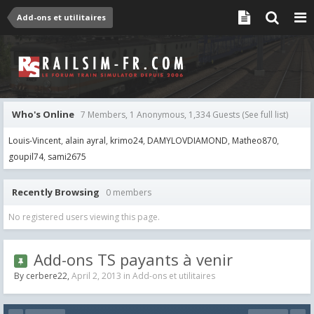
Add-ons et utilitaires
Who's Online
7 Members, 1 Anonymous, 1,334 Guests
(See full list)
Louis-Vincent
alain ayral
krimo24
DAMYLOVDIAMOND
Matheo870
goupil74
sami2675
Recently Browsing
0 members
No registered users viewing this page.
Add-ons TS payants à venir
By
cerbere22
,
April 2, 2013
in
Add-ons et utilitaires