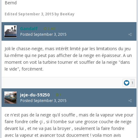
Bernd
Edited
September 3, 2015
by BeeKay
Gandalf
2,463
Posted
September 3, 2015
Joli le chasse-neige, mais intérêt limité par les limitations du jeu
lui-même qui ne peut pas afficher de la neige en épaisseur. A un
moment on voit la turbine tourner et souffler de la neige "dans
le vide", forcément.
1
jeje-du-59250
1
Posted
September 3, 2015
ce n'est pas de la neige qu'il souffle , mais de la vapeur vive pour
faire fondre celle çi , si il tombe sur une grosse couche de neige
devant lui , et ne va pas la broyer , seulement la faire fondre
avec la vapeur et avancer tout doucement ! voila mon avis