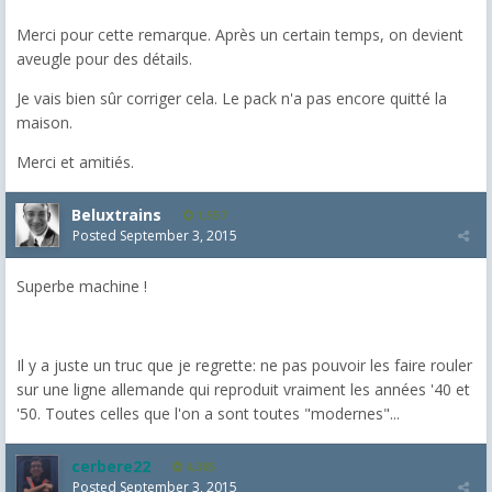
Merci pour cette remarque. Après un certain temps, on devient
aveugle pour des détails.
Je vais bien sûr corriger cela. Le pack n'a pas encore quitté la
maison.
Merci et amitiés.
Beluxtrains
1,557
Posted
September 3, 2015
Superbe machine !
Il y a juste un truc que je regrette: ne pas pouvoir les faire rouler
sur une ligne allemande qui reproduit vraiment les années '40 et
'50. Toutes celles que l'on a sont toutes "modernes"...
cerbere22
4,385
Posted
September 3, 2015