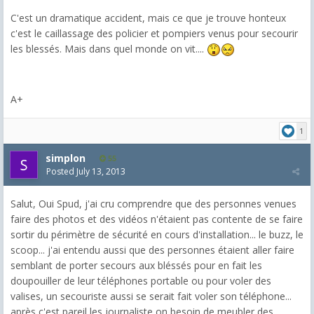
C'est un dramatique accident, mais ce que je trouve honteux
c'est le caillassage des policier et pompiers venus pour secourir
les blessés. Mais dans quel monde on vit....
A+
1
simplon
55
Posted
July 13, 2013
Salut, Oui Spud, j'ai cru comprendre que des personnes venues
faire des photos et des vidéos n'étaient pas contente de se faire
sortir du périmètre de sécurité en cours d'installation... le buzz, le
scoop... j'ai entendu aussi que des personnes étaient aller faire
semblant de porter secours aux bléssés pour en fait les
doupouiller de leur téléphones portable ou pour voler des
valises, un secouriste aussi se serait fait voler son téléphone...
après c'est pareil les journaliste on besoin de meubler des