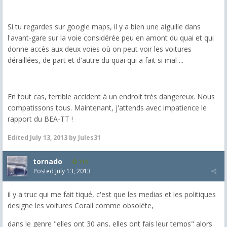
Si tu regardes sur google maps, il y a bien une aiguille dans
l'avant-gare sur la voie considérée peu en amont du quai et qui
donne accès aux deux voies où on peut voir les voitures
déraillées, de part et d'autre du quai qui a fait si mal ...
En tout cas, terrible accident à un endroit très dangereux. Nous
compatissons tous. Maintenant, j'attends avec impatience le
rapport du BEA-TT !
Edited
July 13, 2013
by Jules31
tornado
116
Posted
July 13, 2013
il y a truc qui me fait tiqué, c'est que les medias et les politiques
designe les voitures Corail comme obsoléte,
dans le genre "elles ont 30 ans, elles ont fais leur temps" alors