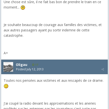
Une chose est sûre, il ne fait bas bon de prendre le train en ce
moment...
Je souhaite beaucoup de courage aux familles des victimes, et
aux autres passagers ayant pu sortir indemne de cette
catastrophe.
A+
Oligau
17
Posted
July 12, 2013
Toutes nos pensées aux victimes et aux rescapés de ce drame.
J'ai coupé la radio devant les approximations et les aneries
proférés sur les antennes par les journaleux c'est juste pas