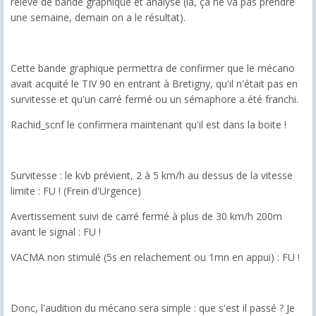
relevé de bande graphique et analyse (là, çà ne va pas prendre
une semaine, demain on a le résultat).
Cette bande graphique permettra de confirmer que le mécano
avait acquité le TIV 90 en entrant à Bretigny, qu'il n'était pas en
survitesse et qu'un carré fermé ou un sémaphore a été franchi.
Rachid_scnf le confirmera maintenant qu'il est dans la boite !
Survitesse : le kvb prévient, 2 à 5 km/h au dessus de la vitesse
limite : FU ! (Frein d'Urgence)
Avertissement suivi de carré fermé à plus de 30 km/h 200m
avant le signal : FU !
VACMA non stimulé (5s en relachement ou 1mn en appui) : FU !
Donc, l'audition du mécano sera simple : que s'est il passé ? Je