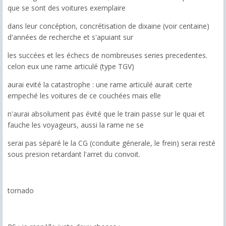
que se sont des voitures exemplaire
dans leur concéption, concrétisation de dixaine (voir centaine)
d'années de recherche et s'apuiant sur
les succées et les échecs de nombreuses series precedentes.
celon eux une rame articulé (type TGV)
aurai evité la catastrophe : une rame articulé aurait certe
empeché les voitures de ce couchées mais elle
n'aurai absolument pas évité que le train passe sur le quai et
fauche les voyageurs, aussi la rame ne se
serai pas séparé le la CG (conduite génerale, le frein) serai resté
sous presion retardant l'arret du convoit.
tornado