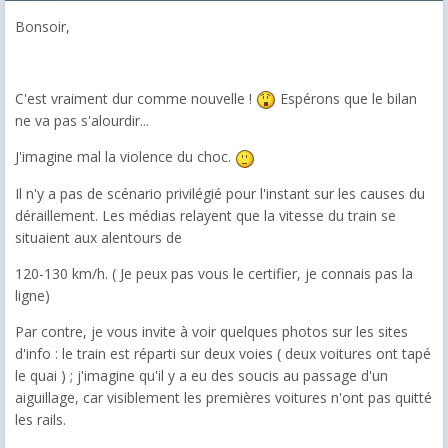
Bonsoir,
C'est vraiment dur comme nouvelle !
Espérons que le bilan
ne va pas s'alourdir...
J'imagine mal la violence du choc.
Il n'y a pas de scénario privilégié pour l'instant sur les causes du
déraillement. Les médias relayent que la vitesse du train se
situaient aux alentours de
120-130 km/h. ( Je peux pas vous le certifier, je connais pas la
ligne)
Par contre, je vous invite à voir quelques photos sur les sites
d'info : le train est réparti sur deux voies ( deux voitures ont tapé
le quai ) ; j'imagine qu'il y a eu des soucis au passage d'un
aiguillage, car visiblement les premières voitures n'ont pas quitté
les rails.