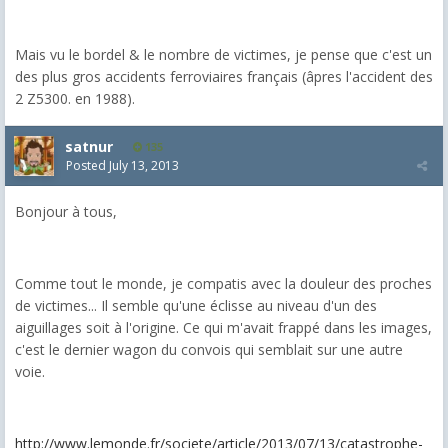
Mais vu le bordel & le nombre de victimes, je pense que c'est un
des plus gros accidents ferroviaires français (âpres l'accident des
2 Z5300. en 1988).
satnur
135
Posted
July 13, 2013
Bonjour à tous,
Comme tout le monde, je compatis avec la douleur des proches
de victimes... Il semble qu'une éclisse au niveau d'un des
aiguillages soit à l'origine. Ce qui m'avait frappé dans les images,
c'est le dernier wagon du convois qui semblait sur une autre
voie.
http://www.lemonde.fr/societe/article/2013/07/13/catastrophe-