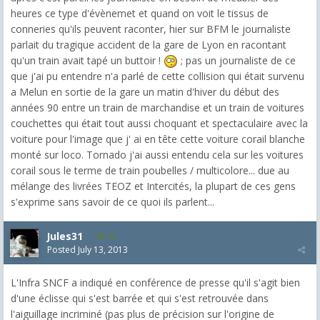
heures ce type d'évènemet et quand on voit le tissus de
conneries qu'ils peuvent raconter, hier sur BFM le journaliste
parlait du tragique accident de la gare de Lyon en racontant
qu'un train avait tapé un buttoir !
; pas un journaliste de ce
que j'ai pu entendre n'a parlé de cette collision qui était survenu
a Melun en sortie de la gare un matin d'hiver du début des
années 90 entre un train de marchandise et un train de voitures
couchettes qui était tout aussi choquant et spectaculaire avec la
voiture pour l'image que j' ai en tête cette voiture corail blanche
monté sur loco. Tornado j'ai aussi entendu cela sur les voitures
corail sous le terme de train poubelles / multicolore... due au
mélange des livrées TEOZ et Intercités, la plupart de ces gens
s'exprime sans savoir de ce quoi ils parlent...
Jules31
44
Posted
July 13, 2013
L'Infra SNCF a indiqué en conférence de presse qu'il s'agit bien
d'une éclisse qui s'est barrée et qui s'est retrouvée dans
l'aiguillage incriminé (pas plus de précision sur l'origine de