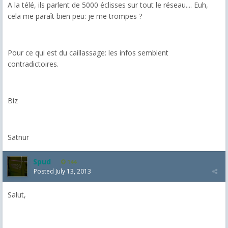
A la télé, ils parlent de 5000 éclisses sur tout le réseau.... Euh,
cela me paraît bien peu: je me trompes ?
Pour ce qui est du caillassage: les infos semblent
contradictoires.
Biz
Satnur
Spud
144
Posted
July 13, 2013
Salut,