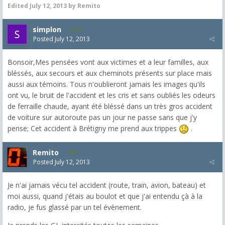
Edited
July 12, 2013
by Remito
simplon
55
Posted
July 12, 2013
Bonsoir,Mes pensées vont aux victimes et a leur familles, aux
bléssés, aux secours et aux cheminots présents sur place mais
aussi aux témoins. Tous n'oublieront jamais les images qu'ils
ont vu, le bruit de l'accident et les cris et sans oubliés les odeurs
de ferraille chaude, ayant été bléssé dans un très gros accident
de voiture sur autoroute pas un jour ne passe sans que j'y
pense; Cet accident à Brétigny me prend aux trippes
.
Remito
7
Posted
July 12, 2013
Je n'ai jamais vécu tel accident (route, train, avion, bateau) et
moi aussi, quand j'étais au boulot et que j'ai entendu çà à la
radio, je fus glassé par un tel évènement.