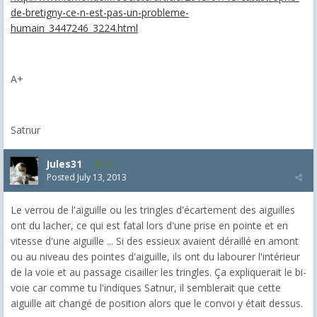
de-bretigny-ce-n-est-pas-un-probleme-
humain_3447246_3224.html
A+
Satnur
Jules31
44
Posted
July 13, 2013
Le verrou de l'aiguille ou les tringles d'écartement des aiguilles
ont du lacher, ce qui est fatal lors d'une prise en pointe et en
vitesse d'une aiguille ... Si des essieux avaient déraillé en amont
ou au niveau des pointes d'aiguille, ils ont du labourer l'intérieur
de la voie et au passage cisailler les tringles. Ça expliquerait le bi-
voie car comme tu l'indiques Satnur, il semblerait que cette
aiguille ait changé de position alors que le convoi y était dessus.