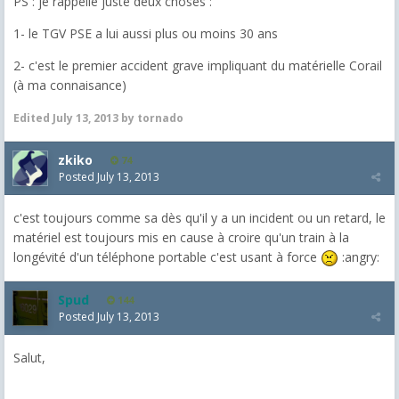
PS : je rappèlle juste deux choses :
1- le TGV PSE a lui aussi plus ou moins 30 ans
2- c'est le premier accident grave impliquant du matérielle Corail
(à ma connaisance)
Edited
July 13, 2013
by tornado
zkiko
74
Posted
July 13, 2013
c'est toujours comme sa dès qu'il y a un incident ou un retard, le
matériel est toujours mis en cause à croire qu'un train à la
longévité d'un téléphone portable c'est usant à force
:angry:
Spud
144
Posted
July 13, 2013
Salut,