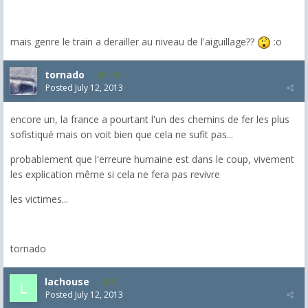
mais genre le train a derailler au niveau de l'aiguillage??
:o
tornado
116
Posted
July 12, 2013
encore un, la france a pourtant l'un des chemins de fer les plus
sofistiqué mais on voit bien que cela ne sufit pas...
probablement que l'erreure humaine est dans le coup, vivement
les explication même si cela ne fera pas revivre
les victimes...
tornado
lachouse
3
Posted
July 12, 2013