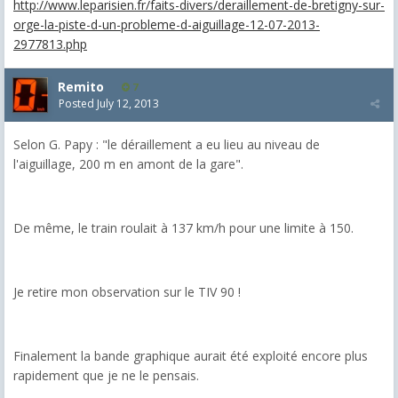
http://www.leparisien.fr/faits-divers/deraillement-de-bretigny-sur-
orge-la-piste-d-un-probleme-d-aiguillage-12-07-2013-
2977813.php
Remito
7
Posted
July 12, 2013
Selon G. Papy : "le déraillement a eu lieu au niveau de
l'aiguillage, 200 m en amont de la gare".
De même, le train roulait à 137 km/h pour une limite à 150.
Je retire mon observation sur le TIV 90 !
Finalement la bande graphique aurait été exploité encore plus
rapidement que je ne le pensais.