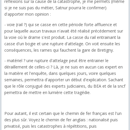
réflexions sur la cause de la catastrophe, je me permets (même
si je ne suis pas du métier, Satnur pourra le confirmer)
d'apporter mon opinion :
- voie (rail ?) qui se casse en cette période forte affluence et
pour laquelle aucun travaux n'avait été réalisé précédement sur
la voie où le drame s'est produit. La casse du rail entrainant la
casse d'un bogie et une rupture d'attelage. On voit ensuite les
conséquences, les rames qui fauchent la gare de Bretigny.
- matériel ? une rupture d'attelage peut être entrainer le
déraillement de celles-ci ? Là, je ne suis en aucun cas expert en
la matière et l'enquête, dans quelques jours, voire quelques
semaines, permettra d'apporter un début d'explication. Sachant
que le rôle conjugué des experts judiciaires, du BEA et de la sncf
pemettra de mettre en lumière cette tragédie.
Pour autant, il est certain que le chemin de fer français est l'un
des plus sûr. Voyez le chemin de fer anglais : nationalisé puis
privatisé, puis les catastrophes à répétitions, puis