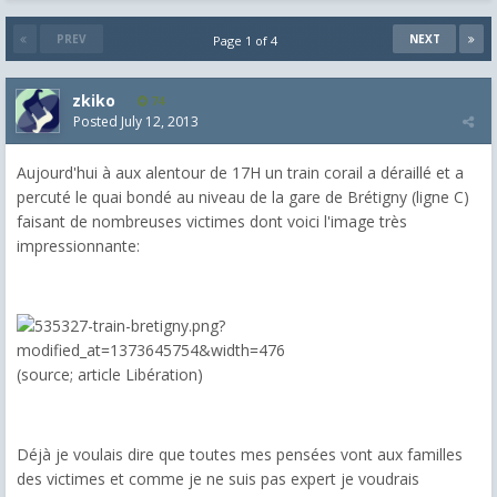
PREV
NEXT
Page 1 of 4
zkiko
74
Posted
July 12, 2013
Aujourd'hui à aux alentour de 17H un train corail a déraillé et a
percuté le quai bondé au niveau de la gare de Brétigny (ligne C)
faisant de nombreuses victimes dont voici l'image très
impressionnante:
(source; article Libération)
Déjà je voulais dire que toutes mes pensées vont aux familles
des victimes et comme je ne suis pas expert je voudrais