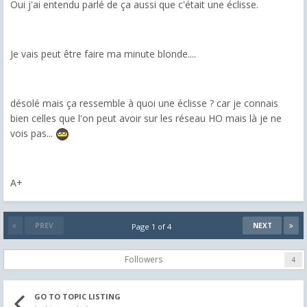
Oui j'ai entendu parlé de ça aussi que c'était une éclisse.
Je vais peut être faire ma minute blonde....
désolé mais ça ressemble à quoi une éclisse ? car je connais
bien celles que l'on peut avoir sur les réseau HO mais là je ne
vois pas...
A+
PREV
NEXT
Page 1 of 4
Followers
4
GO TO TOPIC LISTING