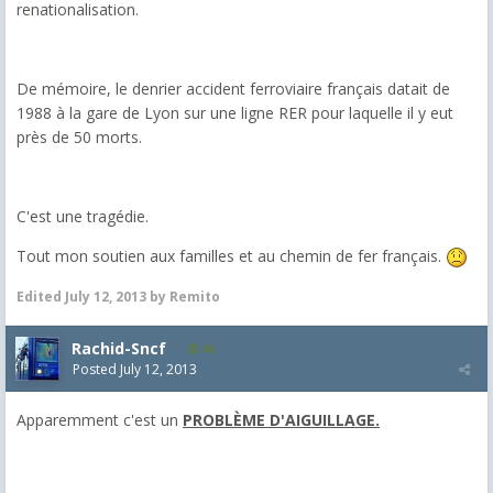
renationalisation.
De mémoire, le denrier accident ferroviaire français datait de
1988 à la gare de Lyon sur une ligne RER pour laquelle il y eut
près de 50 morts.
C'est une tragédie.
Tout mon soutien aux familles et au chemin de fer français.
Edited
July 12, 2013
by Remito
Rachid-Sncf
46
Posted
July 12, 2013
Apparemment c'est un
PROBLÈME D'AIGUILLAGE.