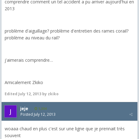
comprendre comment un tel accident a pu arriver aujourd'hui en
2013
problème d'aiguillage? problème d'entretien des rames corail?
problème au niveau du rail?
j'aimerais comprendre…
Amicalement Zkiko
Edited
July 12, 2013
by zkiko
jeje
1,304
Posted
July 12, 2013
woaaa chaud en plus c'est sur une ligne que je prennait très
souvent