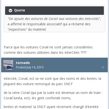
Quote
"On ajoute des voitures de Corail aux voitures des Intercités"
,
a affirmé le responsable associatif qui a réclamé des
"inspections"
du matériel.
Parce que les voitures Corail ne sont jamais considérées
comme des voitures utilisées dans les InterCités ????
tornado
116
Posted
July 14, 2013
Intercité, Corail, ect se ne sont que des noms et des livrées. la
plupard des voiture remorqué du parc SNCF
de la série Corail (qui par la suite est devenue un nom de train :
Corail lunéa, ect). les gent confonde noms,
livrées et materiel. la SNCF ayant récement changé d'itentité