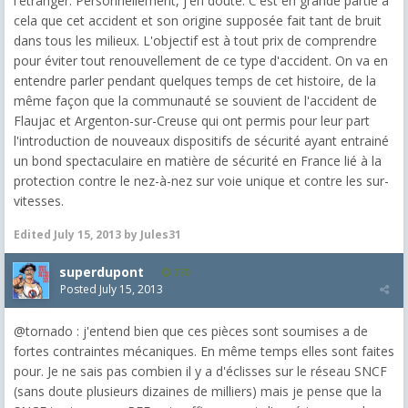
l'étranger. Personnellement, j'en doute. C'est en grande partie à
cela que cet accident et son origine supposée fait tant de bruit
dans tous les milieux. L'objectif est à tout prix de comprendre
pour éviter tout renouvellement de ce type d'accident. On va en
entendre parler pendant quelques temps de cet histoire, de la
même façon que la communauté se souvient de l'accident de
Flaujac et Argenton-sur-Creuse qui ont permis pour leur part
l'introduction de nouveaux dispositifs de sécurité ayant entrainé
un bond spectaculaire en matière de sécurité en France lié à la
protection contre le nez-à-nez sur voie unique et contre les sur-
vitesses.
Edited
July 15, 2013
by Jules31
superdupont
270
Posted
July 15, 2013
@tornado : j'entend bien que ces pièces sont soumises a de
fortes contraintes mécaniques. En même temps elles sont faites
pour. Je ne sais pas combien il y a d'éclisses sur le réseau SNCF
(sans doute plusieurs dizaines de milliers) mais je pense que la