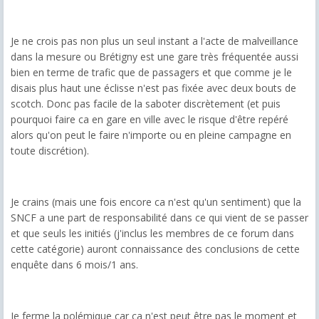
Je ne crois pas non plus un seul instant a l'acte de malveillance
dans la mesure ou Brétigny est une gare très fréquentée aussi
bien en terme de trafic que de passagers et que comme je le
disais plus haut une éclisse n'est pas fixée avec deux bouts de
scotch. Donc pas facile de la saboter discrètement (et puis
pourquoi faire ca en gare en ville avec le risque d'être repéré
alors qu'on peut le faire n'importe ou en pleine campagne en
toute discrétion).
Je crains (mais une fois encore ca n'est qu'un sentiment) que la
SNCF a une part de responsabilité dans ce qui vient de se passer
et que seuls les initiés (j'inclus les membres de ce forum dans
cette catégorie) auront connaissance des conclusions de cette
enquête dans 6 mois/1 ans.
Je ferme la polémique car ca n'est peut être pas le moment et