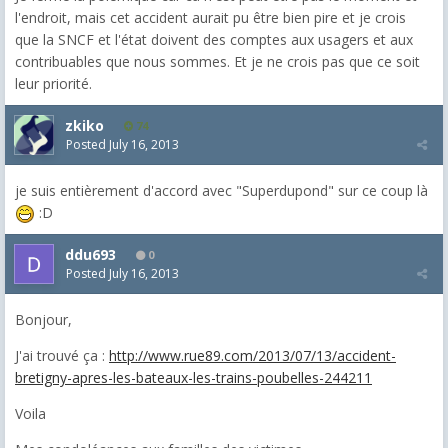
l'endroit, mais cet accident aurait pu être bien pire et je crois
que la SNCF et l'état doivent des comptes aux usagers et aux
contribuables que nous sommes. Et je ne crois pas que ce soit
leur priorité.
zkiko
74
Posted
July 16, 2013
je suis entièrement d'accord avec "Superdupond" sur ce coup là
:D
ddu693
0
Posted
July 16, 2013
Bonjour,
J'ai trouvé ça :
http://www.rue89.com/2013/07/13/accident-
bretigny-apres-les-bateaux-les-trains-poubelles-244211
Voila