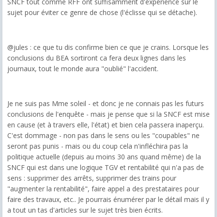
SNCF tout comme RFF ont suffisamment d'expérience sur le
sujet pour éviter ce genre de chose (l'éclisse qui se détache).
@jules : ce que tu dis confirme bien ce que je crains. Lorsque les
conclusions du BEA sortiront ca fera deux lignes dans les
journaux, tout le monde aura "oublié" l'accident.
Je ne suis pas Mme soleil - et donc je ne connais pas les futurs
conclusions de l'enquête - mais je pense que si la SNCF est mise
en cause (et à travers elle, l'état) et bien cela passera inaperçu.
C'est dommage - non pas dans le sens ou les "coupables" ne
seront pas punis - mais ou du coup cela n'infléchira pas la
politique actuelle (depuis au moins 30 ans quand même) de la
SNCF qui est dans une logique TGV et rentabilité qui n'a pas de
sens : supprimer des arrêts, supprimer des trains pour
"augmenter la rentabilité", faire appel a des prestataires pour
faire des travaux, etc.. Je pourrais énumérer par le détail mais il y
a tout un tas d'articles sur le sujet très bien écrits.