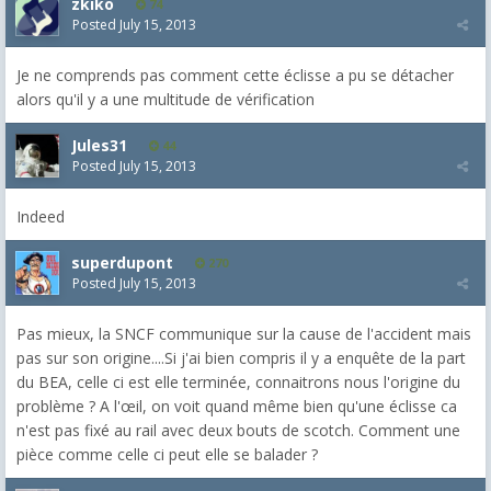
zkiko
74
Posted
July 15, 2013
Je ne comprends pas comment cette éclisse a pu se détacher
alors qu'il y a une multitude de vérification
Jules31
44
Posted
July 15, 2013
Indeed
superdupont
270
Posted
July 15, 2013
Pas mieux, la SNCF communique sur la cause de l'accident mais
pas sur son origine....Si j'ai bien compris il y a enquête de la part
du BEA, celle ci est elle terminée, connaitrons nous l'origine du
problème ? A l'œil, on voit quand même bien qu'une éclisse ca
n'est pas fixé au rail avec deux bouts de scotch. Comment une
pièce comme celle ci peut elle se balader ?