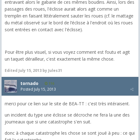
entravant alors le gabarie de ces mêmes boudins. Ainsi, lors des
passages des roues, l'éclisse aurait alors agit comme un
tremplin en faisant littéralement sauter les roues (cf. le mattage
du métal observé sur le bord de l’éclisse à l'endroit où les roues
sont entrées en contact avec l'éclisse).
Pour être plus visuel, si vous voyez comment est foutu et agit
un taquet dérailleur, c'est exactement la même chose.
Edited
July 15, 2013
by Jules31
tornado
116
Posted
July 15, 2013
merci pour ce lien sur le site de BEA-TT : c'est très intéraisent.
un incident du type une éclisse se décroche ne fera la une des
journeaux que si une catastrophe s'en suit.
donc à chaque catastrophe les chose se sont joué à peu : ce qui
fait la catastrophe.