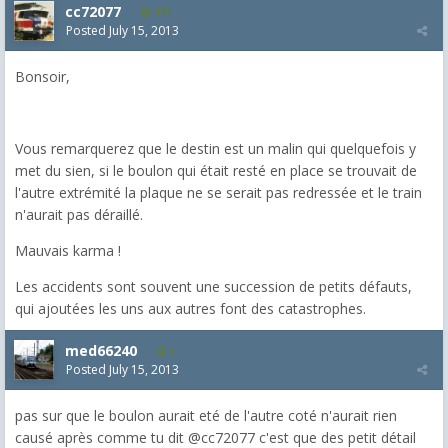
cc72077
425
Posted
July 15, 2013
Bonsoir,
Vous remarquerez que le destin est un malin qui quelquefois y
met du sien, si le boulon qui était resté en place se trouvait de
l'autre extrémité la plaque ne se serait pas redressée et le train
n'aurait pas déraillé.
Mauvais karma !
Les accidents sont souvent une succession de petits défauts,
qui ajoutées les uns aux autres font des catastrophes.
med66240
1
Posted
July 15, 2013
pas sur que le boulon aurait eté de l'autre coté n'aurait rien
causé après comme tu dit @cc72077 c'est que des petit détail