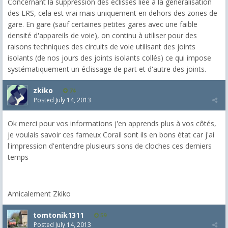
Concernant la suppression des éclisses liée à la généralisation
des LRS, cela est vrai mais uniquement en dehors des zones de
gare. En gare (sauf certaines petites gares avec une faible
densité d'appareils de voie), on continu à utiliser pour des
raisons techniques des circuits de voie utilisant des joints
isolants (de nos jours des joints isolants collés) ce qui impose
systématiquement un éclissage de part et d'autre des joints.
zkiko
74
Posted
July 14, 2013
Ok merci pour vos informations j'en apprends plus à vos côtés,
je voulais savoir ces fameux Corail sont ils en bons état car j'ai
l'impression d'entendre plusieurs sons de cloches ces derniers
temps
Amicalement Zkiko
tomtonik1311
59
Posted
July 14, 2013