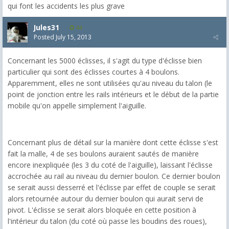
qui font les accidents les plus grave
Jules31
44
Posted
July 15, 2013
Concernant les 5000 éclisses, il s'agit du type d'éclisse bien
particulier qui sont des éclisses courtes à 4 boulons.
Apparemment, elles ne sont utilisées qu'au niveau du talon (le
point de jonction entre les rails intérieurs et le début de la partie
mobile qu'on appelle simplement l'aiguille.
Concernant plus de détail sur la manière dont cette éclisse s'est
fait la malle, 4 de ses boulons auraient sautés de manière
encore inexpliquée (les 3 du coté de l'aiguille), laissant l'éclisse
accrochée au rail au niveau du dernier boulon. Ce dernier boulon
se serait aussi desserré et l'éclisse par effet de couple se serait
alors retournée autour du dernier boulon qui aurait servi de
pivot. L'éclisse se serait alors bloquée en cette position à
l'intérieur du talon (du coté où passe les boudins des roues),