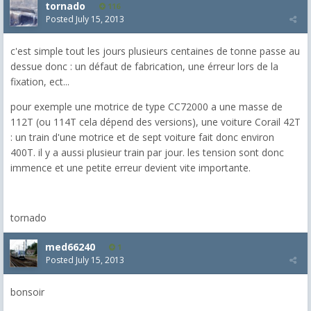
tornado
116
Posted
July 15, 2013
c'est simple tout les jours plusieurs centaines de tonne passe au
dessue donc : un défaut de fabrication, une érreur lors de la
fixation, ect...
pour exemple une motrice de type CC72000 a une masse de
112T (ou 114T cela dépend des versions), une voiture Corail 42T
: un train d'une motrice et de sept voiture fait donc environ
400T. il y a aussi plusieur train par jour. les tension sont donc
immence et une petite erreur devient vite importante.
tornado
med66240
1
Posted
July 15, 2013
bonsoir