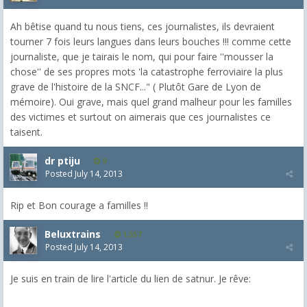
Ah bêtise quand tu nous tiens, ces journalistes, ils devraient
tourner 7 fois leurs langues dans leurs bouches !!! comme cette
journaliste, que je tairais le nom, qui pour faire ''mousser la
chose'' de ses propres mots 'la catastrophe ferroviaire la plus
grave de l'histoire de la SNCF..." ( Plutôt Gare de Lyon de
mémoire). Oui grave, mais quel grand malheur pour les familles
des victimes et surtout on aimerais que ces journalistes ce
taisent.
dr ptiju
9
Posted
July 14, 2013
Rip et Bon courage a familles !!
Beluxtrains
1,557
Posted
July 14, 2013
Je suis en train de lire l'article du lien de satnur. Je rêve: