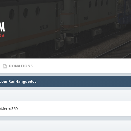
DONATIONS
pour Rail-languedoc
t.ferro360