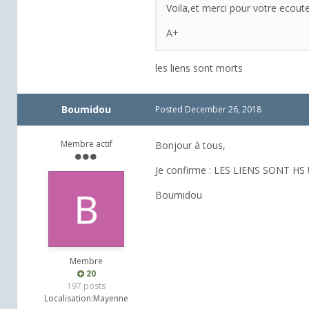
Voila,et merci pour votre ecoute
A+
les liens sont morts
Boumidou
Posted
December 26, 2018
Membre actif
Bonjour à tous,
Je confirme : LES LIENS SONT HS !
Boumidou
Membre
20
197 posts
Localisation:
Mayenne