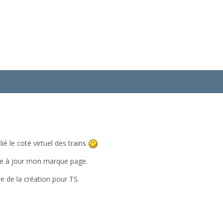
ié le coté virtuel des trains
tre à jour mon marque page.
ire de la création pour TS.