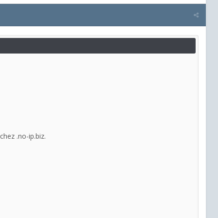
hez .no-ip.biz.