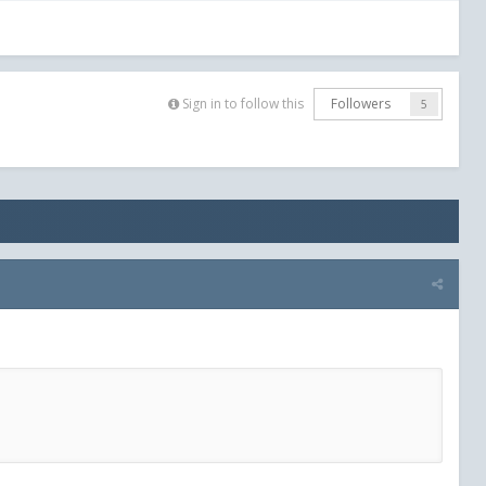
Sign in to follow this
Followers
5