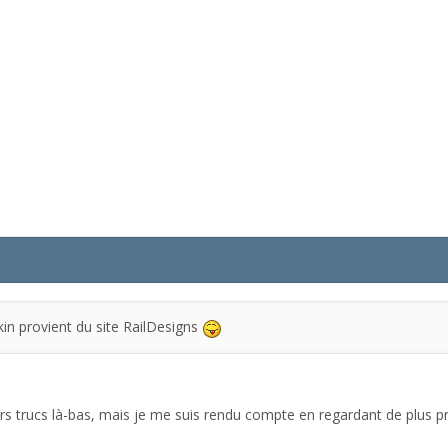
in provient du site RailDesigns
eurs trucs là-bas, mais je me suis rendu compte en regardant de plus prè