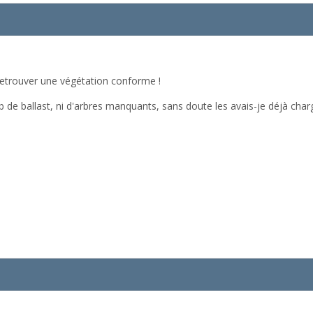
t retrouver une végétation conforme !
 de ballast, ni d'arbres manquants, sans doute les avais-je déjà charg