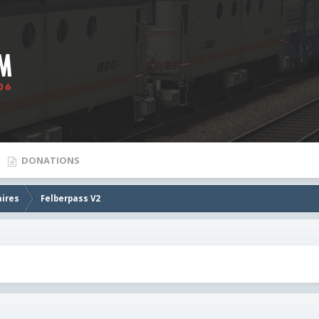
DONATIONS
aires
Felberpass V2