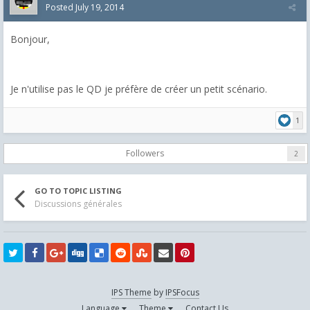
Posted
July 19, 2014
Bonjour,
Je n'utilise pas le QD je préfère de créer un petit scénario.
1
Followers
2
GO TO TOPIC LISTING
Discussions générales
IPS Theme
by
IPSFocus
Language
Theme
Contact Us