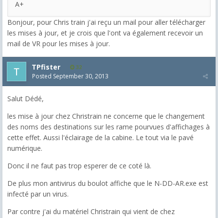
A+
Bonjour, pour Chris train j'ai reçu un mail pour aller télécharger
les mises à jour, et je crois que l'ont va également recevoir un
mail de VR pour les mises à jour.
TPfister
32
Posted
September 30, 2013
Salut Dédé,
les mise à jour chez Christrain ne concerne que le changement
des noms des destinations sur les rame pourvues d'affichages à
cette effet. Aussi l'éclairage de la cabine. Le tout via le pavé
numérique.
Donc il ne faut pas trop esperer de ce coté là.
De plus mon antivirus du boulot affiche que le N-DD-AR.exe est
infecté par un virus.
Par contre j'ai du matériel Christrain qui vient de chez