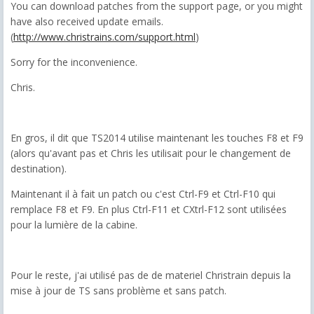
You can download patches from the support page, or you might
have also received update emails.
(
http://www.christrains.com/support.html
)
Sorry for the inconvenience.
Chris.
En gros, il dit que TS2014 utilise maintenant les touches F8 et F9
(alors qu'avant pas et Chris les utilisait pour le changement de
destination).
Maintenant il à fait un patch ou c'est Ctrl-F9 et Ctrl-F10 qui
remplace F8 et F9. En plus Ctrl-F11 et CXtrl-F12 sont utilisées
pour la lumière de la cabine.
Pour le reste, j'ai utilisé pas de de materiel Christrain depuis la
mise à jour de TS sans problème et sans patch.