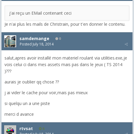
j'ai reçu un EMail contenant ceci
Je n'ai plus les mails de Christrain, pour t'en donner le contenu.
samdemange
0
Posted
July 18, 2014
salut,apres avoir installé mon materiel roulant via utilities.exe,je
vois celui ci dans mes assets mais pas dans le jeux ( TS 2014
)???
aurais je oublier qq chose ??
j ai vider le cache pour voir,mais pas mieux
si quelqu un a une piste
merci d avance
rtvsat
6