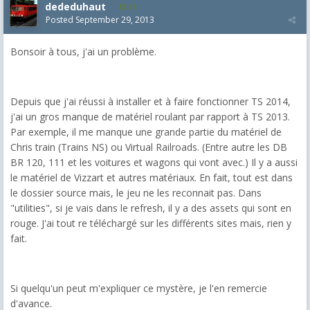
dededuhaut
16
Posted
September 29, 2013
Bonsoir à tous, j'ai un problème.
Depuis que j'ai réussi à installer et à faire fonctionner TS 2014,
j'ai un gros manque de matériel roulant par rapport à TS 2013.
Par exemple, il me manque une grande partie du matériel de
Chris train (Trains NS) ou Virtual Railroads. (Entre autre les DB
BR 120, 111 et les voitures et wagons qui vont avec.) Il y a aussi
le matériel de Vizzart et autres matériaux. En fait, tout est dans
le dossier source mais, le jeu ne les reconnait pas. Dans
"utilities", si je vais dans le refresh, il y a des assets qui sont en
rouge. J'ai tout re téléchargé sur les différents sites mais, rien y
fait.
Si quelqu'un peut m'expliquer ce mystère, je l'en remercie
d'avance.