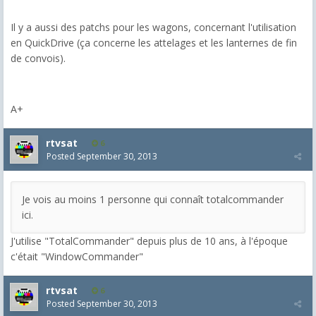
Il y a aussi des patchs pour les wagons, concernant l'utilisation
en QuickDrive (ça concerne les attelages et les lanternes de fin
de convois).
A+
rtvsat
6
Posted
September 30, 2013
Je vois au moins 1 personne qui connaît totalcommander
ici.
J'utilise "TotalCommander" depuis plus de 10 ans, à l'époque
c'était "WindowCommander"
rtvsat
6
Posted
September 30, 2013