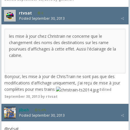
rtvsat
6
Posted
September 30, 2013
les mise à jour chez Christrain ne concerne que le
changement des noms des destinations sur les rame
pourvues d'affichages à cette effet. Aussi l'éclairage de la
cabine.
Bonjour, les mise à jour de ChrisTrain ne sont pas que des
modifications d'affichage uniquement, j'ai reçu de mise à jour
complètes pour mes trains
Edited
September 30, 2013
by rtvsat
jibeh
5,475
Posted
September 30, 2013
@rvtsat