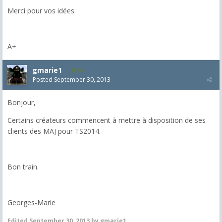
Merci pour vos idées.
A+
gmarie1
50
Posted
September 30, 2013
Bonjour,
Certains créateurs commencent à mettre à disposition de ses
clients des MAJ pour TS2014.
Bon train.
Georges-Marie
Edited
September 30, 2013
by gmarie1