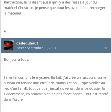
Railtraction, là ils disent aussi qu'il y a des mises à jour du
matériel Christrain. Je pense que pour les avoir il faut recharger
le matériel.
A+
dededuhaut
16
Posted
September 30, 2013
Bonjour à tous,
J'ai enfin compris le mystère. En fait, j'ai créé un raccourci sur le
bureau en faisant une erreur de manipulation. (Copier/coller au
lieu d'un lien)Et tout ce que j'installais venait dans ce dossier là.
Evidemment, ça pouvait bien ne pas fonctionner. Tout est rentré
dans l'ordre.