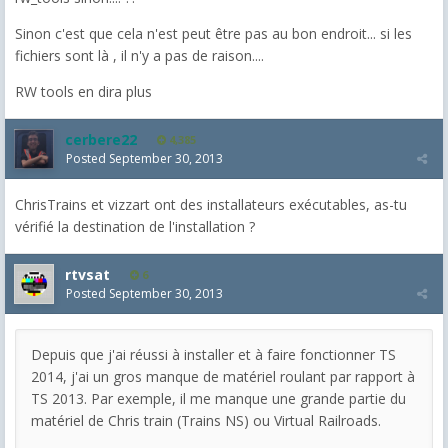
Sinon c'est que cela n'est peut être pas au bon endroit... si les
fichiers sont là , il n'y a pas de raison....
RW tools en dira plus
cerbere22
4,385
Posted
September 30, 2013
ChrisTrains et vizzart ont des installateurs exécutables, as-tu
vérifié la destination de l'installation ?
rtvsat
6
Posted
September 30, 2013
Depuis que j'ai réussi à installer et à faire fonctionner TS
2014, j'ai un gros manque de matériel roulant par rapport à
TS 2013. Par exemple, il me manque une grande partie du
matériel de Chris train (Trains NS) ou Virtual Railroads.