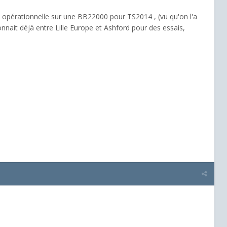
ait opérationnelle sur une BB22000 pour TS2014 , (vu qu'on l'a
tionnait déjà entre Lille Europe et Ashford pour des essais,