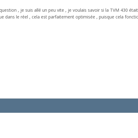
uestion , je suis allé un peu vite , je voulais savoir si la TVM 430 ét
n que dans le réel , cela est parfaitement optimisée , puisque cela fonc