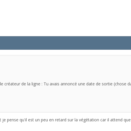
le créateur de la ligne : Tu avais annoncé une date de sortie (chose d
t je pense qu'il est un peu en retard sur la végétation car il attend q