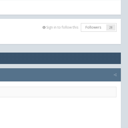
Sign in to follow this
Followers
28