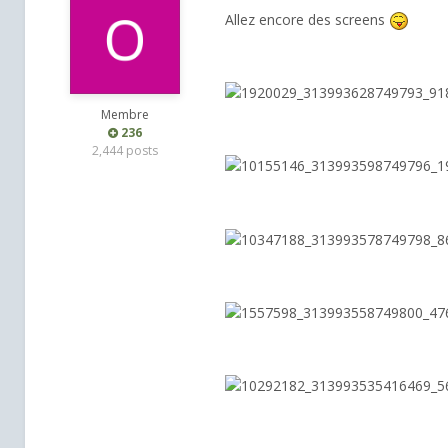
Allez encore des screens
Membre
236
2,444 posts