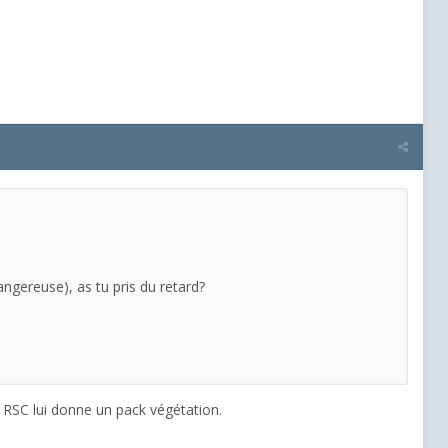
angereuse), as tu pris du retard?
ue RSC lui donne un pack végétation.