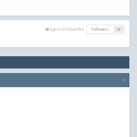
Sign in to follow this
Followers
28