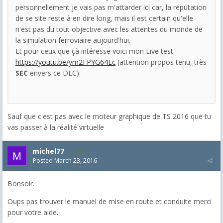
personnellement je vais pas m'attarder ici car, la réputation
de se site reste à en dire long, mais il est certain qu'elle
n'est pas du tout objective avec les attentes du monde de
la simulation ferroviaire aujourd'hui.
Et pour ceux que çà intéresse voici mon Live test
https://youtu.be/ym2FPYG64Ec
(attention propos tenu, très
SEC
envers ce DLC)
Sauf que c'est pas avec le moteur graphique de TS 2016 que tu
vas passer à la réalité virtuelle
michel77
51
Posted
March 23, 2016
Bonsoir.
Oups pas trouver le manuel de mise en route et conduite merci
pour votre aide.