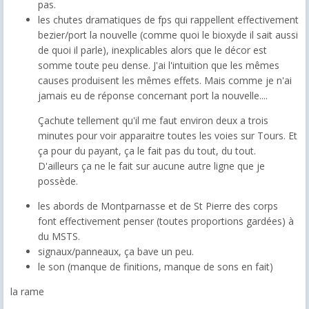
pas.
les chutes dramatiques de fps qui rappellent effectivement
bezier/port la nouvelle (comme quoi le bioxyde il sait aussi
de quoi il parle), inexplicables alors que le décor est
somme toute peu dense. J'ai l'intuition que les mêmes
causes produisent les mêmes effets. Mais comme je n'ai
jamais eu de réponse concernant port la nouvelle....
Çachute tellement qu'il me faut environ deux a trois
minutes pour voir apparaitre toutes les voies sur Tours. Et
ça pour du payant, ça le fait pas du tout, du tout.
D'ailleurs ça ne le fait sur aucune autre ligne que je
possède.
les abords de Montparnasse et de St Pierre des corps
font effectivement penser (toutes proportions gardées) à
du MSTS.
signaux/panneaux, ça bave un peu.
le son (manque de finitions, manque de sons en fait)
la rame