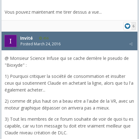
Vous pouvez maintenant me tirer dessus a vue...
6
Invité
456
Posted
March 24, 2016
@ Monsieur Science Infuse qui se cache derrière le pseudo de
"Bioxyde" :
1) Pourquoi critiquer la société de consommation et insulter
ceux qui soutiennent Claude en achetant la ligne, alors que tu l'a
également acheter...
2) comme dit plus haut on a beau etre a l'aube de la VR, avec un
moteur graphique dépasser on arrivera pas a mieux.
3) Tout les membres de ce forum souhaite de voir de quoi tu es
capable, car vu ton message tu doit etre vraiment meilleur que
Claude niveau création de DLC.