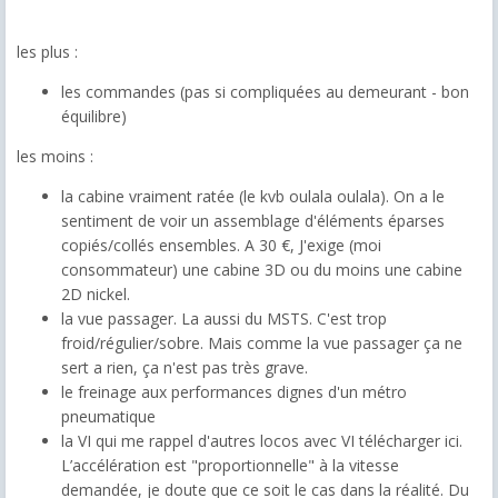
les plus :
les commandes (pas si compliquées au demeurant - bon
équilibre)
les moins :
la cabine vraiment ratée (le kvb oulala oulala). On a le
sentiment de voir un assemblage d'éléments éparses
copiés/collés ensembles. A 30 €, J'exige (moi
consommateur) une cabine 3D ou du moins une cabine
2D nickel.
la vue passager. La aussi du MSTS. C'est trop
froid/régulier/sobre. Mais comme la vue passager ça ne
sert a rien, ça n'est pas très grave.
le freinage aux performances dignes d'un métro
pneumatique
la VI qui me rappel d'autres locos avec VI télécharger ici.
L’accélération est "proportionnelle" à la vitesse
demandée, je doute que ce soit le cas dans la réalité. Du