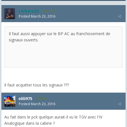
cerbere22
4,385
Posted
March 23, 2016
Il faut aussi appuyer sur le BP AC au franchissement de
signaux ouverts.
Il faut acquitter tous les signaux ???
olili975
685
Posted
March 23, 2016
Au fait dans le pck quelqun aurait-il vu le TGV avec l'IV
Analogique dans la cabine ?