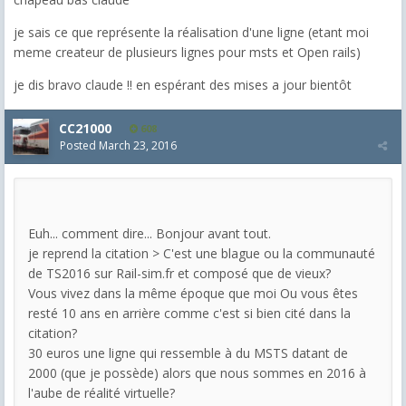
je sais ce que représente la réalisation d'une ligne (etant moi
meme createur de plusieurs lignes pour msts et Open rails)
je dis bravo claude !! en espérant des mises a jour bientôt
CC21000
608
Posted
March 23, 2016
Euh... comment dire... Bonjour avant tout.
je reprend la citation > C'est une blague ou la communauté
de TS2016 sur Rail-sim.fr et composé que de vieux?
Vous vivez dans la même époque que moi Ou vous êtes
resté 10 ans en arrière comme c'est si bien cité dans la
citation?
30 euros une ligne qui ressemble à du MSTS datant de
2000 (que je possède) alors que nous sommes en 2016 à
l'aube de réalité virtuelle?