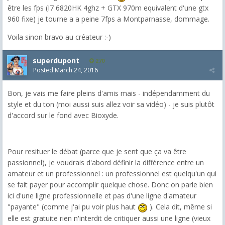
être les fps (I7 6820HK 4ghz + GTX 970m equivalent d'une gtx
960 fixe) je tourne a a peine 7fps a Montparnasse, dommage.
Voila sinon bravo au créateur :-)
superdupont
270
Posted
March 24, 2016
Bon, je vais me faire pleins d'amis mais - indépendamment du
style et du ton (moi aussi suis allez voir sa vidéo) - je suis plutôt
d'accord sur le fond avec Bioxyde.
Pour resituer le débat (parce que je sent que ça va être
passionnel), je voudrais d'abord définir la différence entre un
amateur et un professionnel : un professionnel est quelqu'un qui
se fait payer pour accomplir quelque chose. Donc on parle bien
ici d'une ligne professionnelle et pas d'une ligne d'amateur
"payante" (comme j'ai pu voir plus haut
). Cela dit, même si
elle est gratuite rien n'interdit de critiquer aussi une ligne (vieux