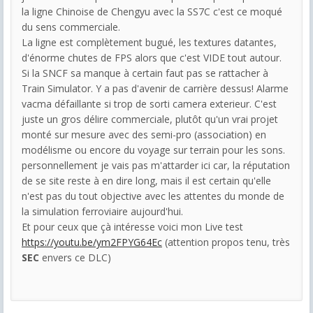
la ligne Chinoise de Chengyu avec la SS7C c'est ce moqué
du sens commerciale.
La ligne est complètement bugué, les textures datantes,
d'énorme chutes de FPS alors que c'est VIDE tout autour.
Si la SNCF sa manque à certain faut pas se rattacher à
Train Simulator. Y a pas d'avenir de carrière dessus! Alarme
vacma défaillante si trop de sorti camera exterieur. C'est
juste un gros délire commerciale, plutôt qu'un vrai projet
monté sur mesure avec des semi-pro (association) en
modélisme ou encore du voyage sur terrain pour les sons.
personnellement je vais pas m'attarder ici car, la réputation
de se site reste à en dire long, mais il est certain qu'elle
n'est pas du tout objective avec les attentes du monde de
la simulation ferroviaire aujourd'hui.
Et pour ceux que çà intéresse voici mon Live test
https://youtu.be/ym2FPYG64Ec
(attention propos tenu, très
SEC
envers ce DLC)