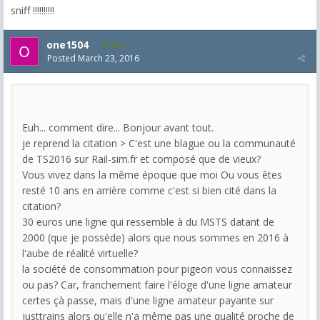
sniff !!!!!!!!!!
one1504
236
Posted
March 23, 2016
Euh... comment dire... Bonjour avant tout.
je reprend la citation > C'est une blague ou la communauté
de TS2016 sur Rail-sim.fr et composé que de vieux?
Vous vivez dans la même époque que moi Ou vous êtes
resté 10 ans en arrière comme c'est si bien cité dans la
citation?
30 euros une ligne qui ressemble à du MSTS datant de
2000 (que je possède) alors que nous sommes en 2016 à
l'aube de réalité virtuelle?
la société de consommation pour pigeon vous connaissez
ou pas? Car, franchement faire l'éloge d'une ligne amateur
certes çà passe, mais d'une ligne amateur payante sur
justtrains alors qu'elle n'a même pas une qualité proche de