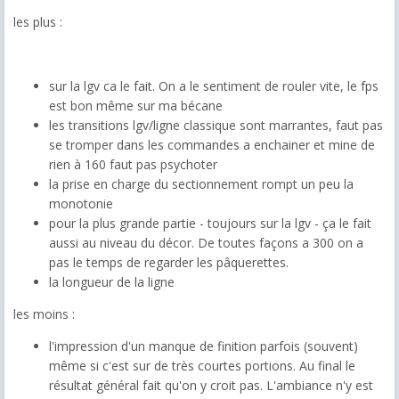
les plus :
sur la lgv ca le fait. On a le sentiment de rouler vite, le fps
est bon même sur ma bécane
les transitions lgv/ligne classique sont marrantes, faut pas
se tromper dans les commandes a enchainer et mine de
rien à 160 faut pas psychoter
la prise en charge du sectionnement rompt un peu la
monotonie
pour la plus grande partie - toujours sur la lgv - ça le fait
aussi au niveau du décor. De toutes façons a 300 on a
pas le temps de regarder les pâquerettes.
la longueur de la ligne
les moins :
l'impression d'un manque de finition parfois (souvent)
même si c'est sur de très courtes portions. Au final le
résultat général fait qu'on y croit pas. L'ambiance n'y est