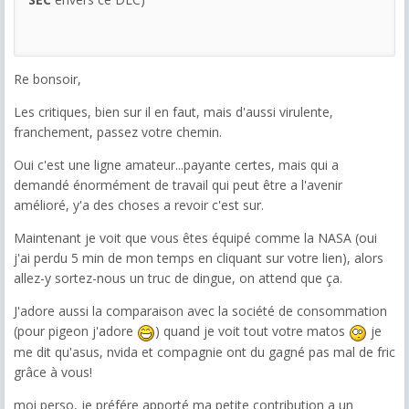
Re bonsoir,
Les critiques, bien sur il en faut, mais d'aussi virulente,
franchement, passez votre chemin.
Oui c'est une ligne amateur...payante certes, mais qui a
demandé énormément de travail qui peut être a l'avenir
amélioré, y'a des choses a revoir c'est sur.
Maintenant je voit que vous êtes équipé comme la NASA (oui
j'ai perdu 5 min de mon temps en cliquant sur votre lien), alors
allez-y sortez-nous un truc de dingue, on attend que ça.
J'adore aussi la comparaison avec la société de consommation
(pour pigeon j'adore
) quand je voit tout votre matos
je
me dit qu'asus, nvida et compagnie ont du gagné pas mal de fric
grâce à vous!
moi perso, je préfére apporté ma petite contribution a un