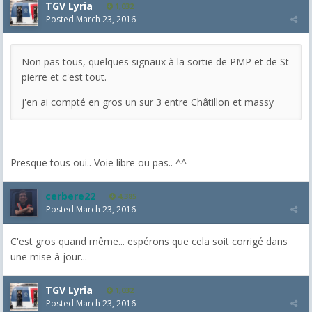
TGV Lyria
1,032
Posted
March 23, 2016
Non pas tous, quelques signaux à la sortie de PMP et de St
pierre et c'est tout.
j'en ai compté en gros un sur 3 entre Châtillon et massy
Presque tous oui.. Voie libre ou pas.. ^^
cerbere22
4,385
Posted
March 23, 2016
C'est gros quand même... espérons que cela soit corrigé dans
une mise à jour...
TGV Lyria
1,032
Posted
March 23, 2016