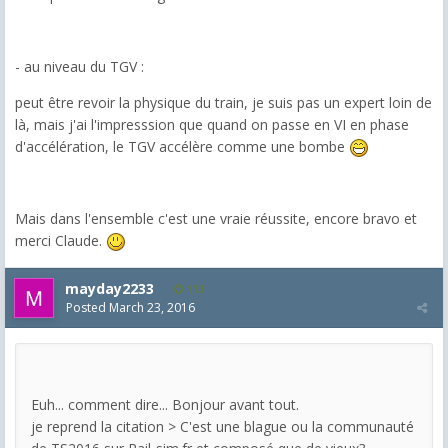
- au niveau du TGV :
peut être revoir la physique du train, je suis pas un expert loin de
là, mais j'ai l'impresssion que quand on passe en VI en phase
d'accélération, le TGV accélère comme une bombe
Mais dans l'ensemble c'est une vraie réussite, encore bravo et
merci Claude.
mayday2233
113
Posted
March 23, 2016
Euh... comment dire... Bonjour avant tout.
je reprend la citation > C'est une blague ou la communauté