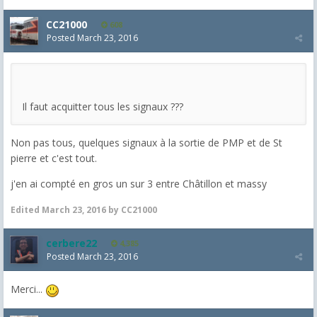
CC21000
608
Posted
March 23, 2016
Il faut acquitter tous les signaux ???
Non pas tous, quelques signaux à la sortie de PMP et de St
pierre et c'est tout.
j'en ai compté en gros un sur 3 entre Châtillon et massy
Edited
March 23, 2016
by CC21000
cerbere22
4,385
Posted
March 23, 2016
Merci...