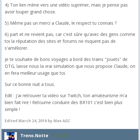
4) Ton lien mène vers une vidéo suprimer, mais je pense pas
avoir louper grand chose.
5) Même pas un merci a Claude, le respect tu connais ?
6) part et ne revient pas, car c'est sûre qu'avec des gens comme
toi la réputation des sites et forums ne risquent pas de
s'améliorer.
Je te souhaite de bons voyages a bord des trains "jouets" de
DTG, laisse nous la vrai simulation que nous propose Claude, on
en fera meilleur usage que toi.
Sur ce bonne nuit a tous.
Edit : j'ai retrouver ta video sur Twitch, ton amateurisme m'a
bien fait rire ! Retourne conduire des BR101 c'est bien plus
simple !
Edited
March 24, 2016
by Max AGC
Treno.Notte
5,543