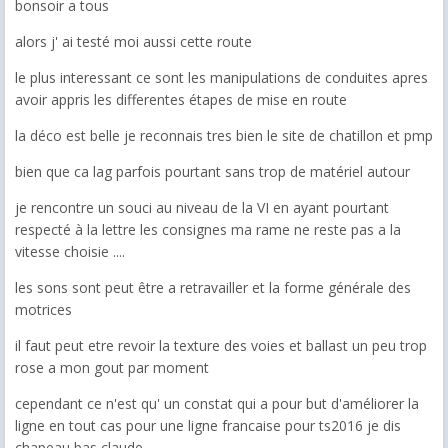
bonsoir a tous
alors j' ai testé moi aussi cette route
le plus interessant ce sont les manipulations de conduites apres
avoir appris les differentes étapes de mise en route
la déco est belle je reconnais tres bien le site de chatillon et pmp
bien que ca lag parfois pourtant sans trop de matériel autour
je rencontre un souci au niveau de la VI en ayant pourtant
respecté à la lettre les consignes ma rame ne reste pas a la
vitesse choisie ....
les sons sont peut être a retravailler et la forme générale des
motrices
il faut peut etre revoir la texture des voies et ballast un peu trop
rose a mon gout par moment
cependant ce n'est qu' un constat qui a pour but d'améliorer la
ligne en tout cas pour une ligne francaise pour ts2016 je dis
chapeau bas claude