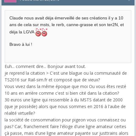
Claude nous avait déja émerveillé de ses créations il y a 10
ans de cela sur msts, le rerb, canne-grasse et son ter2N, et
déja la LGVA
Bravo à lui !
Euh... comment dire... Bonjour avant tout.
je reprend la citation > C'est une blague ou la communauté de
TS2016 sur Rail-sim.fr et composé que de vieux?
Vous vivez dans la même époque que moi Ou vous êtes resté
10 ans en arrière comme c'est si bien cité dans la citation?
30 euros une ligne qui ressemble à du MSTS datant de 2000
(que je possède) alors que nous sommes en 2016 à l'aube de
réalité virtuelle?
la société de consommation pour pigeon vous connaissez ou
pas? Car, franchement faire l'éloge d'une ligne amateur certes
çà passe, mais d'une ligne amateur payante sur justtrains alors