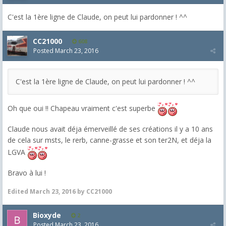
C'est la 1ère ligne de Claude, on peut lui pardonner ! ^^
CC21000
608
Posted
March 23, 2016
C'est la 1ère ligne de Claude, on peut lui pardonner ! ^^
Oh que oui !! Chapeau vraiment c'est superbe
Claude nous avait déja émerveillé de ses créations il y a 10 ans
de cela sur msts, le rerb, canne-grasse et son ter2N, et déja la
LGVA
Bravo à lui !
Edited
March 23, 2016
by CC21000
Bioxyde
2
Posted
March 23, 2016