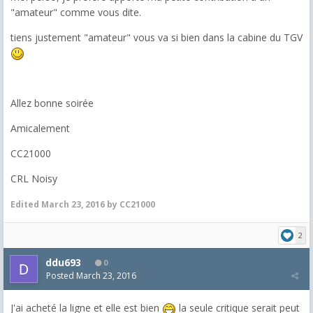
"amateur" comme vous dite.
tiens justement "amateur" vous va si bien dans la cabine du TGV
Allez bonne soirée
Amicalement
CC21000
CRL Noisy
Edited
March 23, 2016
by CC21000
2
ddu693
0
Posted
March 23, 2016
J'ai acheté la ligne et elle est bien
la seule critique serait peut