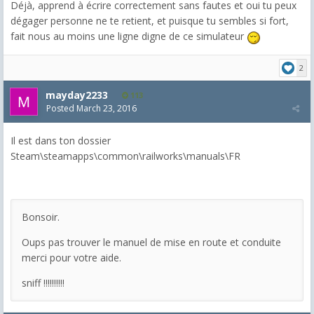
Déjà, apprend à écrire correctement sans fautes et oui tu peux
dégager personne ne te retient, et puisque tu sembles si fort,
fait nous au moins une ligne digne de ce simulateur
2
mayday2233
113
Posted
March 23, 2016
Il est dans ton dossier
Steam\steamapps\common\railworks\manuals\FR
Bonsoir.
Oups pas trouver le manuel de mise en route et conduite
merci pour votre aide.
sniff !!!!!!!!!!