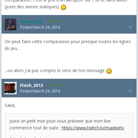
(juste des avions statiques)
cerbere22
4,385
Posted
March 24, 2016
On peut faire cette comparaison pour presque toutes les lignes
du jeu...
...ou alors j'ai pas compris le sens de ton message
Flash_2013
2,074
Posted
March 24, 2016
Salut,
Juste un petit mot pour vous prévenir que mon live
commence tout de suite :
https://www.twitch.tv/maxlivetv