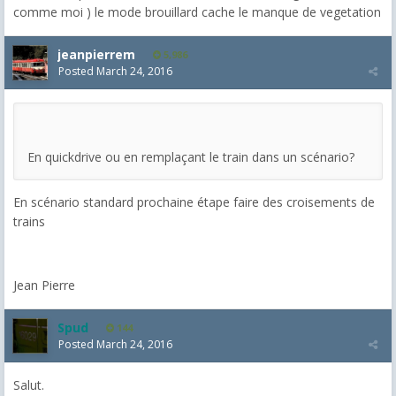
comme moi ) le mode brouillard cache le manque de vegetation
jeanpierrem
5,986
Posted
March 24, 2016
En quickdrive ou en remplaçant le train dans un scénario?
En scénario standard prochaine étape faire des croisements de
trains
Jean Pierre
Spud
144
Posted
March 24, 2016
Salut.