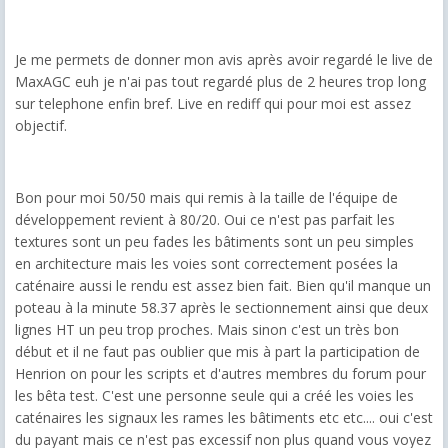
Je me permets de donner mon avis après avoir regardé le live de
MaxAGC euh je n'ai pas tout regardé plus de 2 heures trop long
sur telephone enfin bref. Live en rediff qui pour moi est assez
objectif.
Bon pour moi 50/50 mais qui remis à la taille de l'équipe de
développement revient à 80/20. Oui ce n'est pas parfait les
textures sont un peu fades les bâtiments sont un peu simples
en architecture mais les voies sont correctement posées la
caténaire aussi le rendu est assez bien fait. Bien qu'il manque un
poteau à la minute 58.37 après le sectionnement ainsi que deux
lignes HT un peu trop proches. Mais sinon c'est un très bon
début et il ne faut pas oublier que mis à part la participation de
Henrion on pour les scripts et d'autres membres du forum pour
les bêta test. C'est une personne seule qui a créé les voies les
caténaires les signaux les rames les bâtiments etc etc.... oui c'est
du payant mais ce n'est pas excessif non plus quand vous voyez