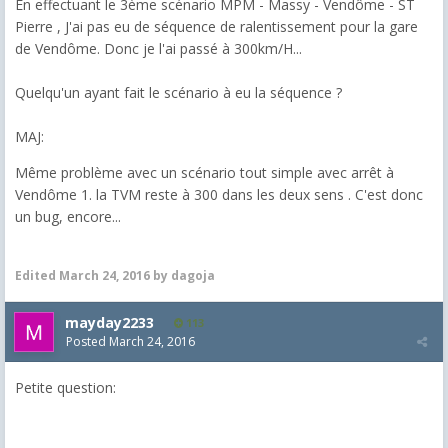
En effectuant le 3ème scénario MPM - Massy - Vendôme - ST
Pierre , J'ai pas eu de séquence de ralentissement pour la gare
de Vendôme. Donc je l'ai passé à 300km/H...
​Quelqu'un ayant fait le scénario à eu la séquence ?
​MAJ:
Même problème avec un scénario tout simple avec arrêt à
Vendôme 1. la TVM reste à 300 dans les deux sens . C'est donc
un bug, encore...
Edited
March 24, 2016
by dagoja
mayday2233
113
Posted
March 24, 2016
Petite question: