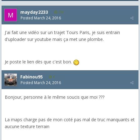
mayday2233
113
Posted
March 24, 2016
J'ai fait une vidéo sur un trajet Tours Paris, je suis entrain
d'uploader sur youtube mais ça met une plombe.
Je poste le lien dès que c'est bon.
Fabinou95
1
Posted
March 24, 2016
Bonjour, personne à le même soucis que moi ???
La maps charge pas de mon coté pas mal de truc manquants et
aucune texture terrain