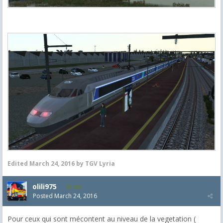
Edited
March 24, 2016
by TGV Lyria
olili975
685
Posted
March 24, 2016
Pour ceux qui sont mécontent au niveau de la vegetation (