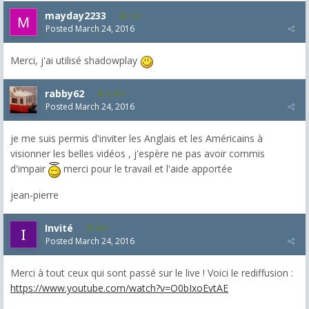
mayday2233
113
Posted
March 24, 2016
Merci, j'ai utilisé shadowplay
rabby62
8,454
Posted
March 24, 2016
je me suis permis d'inviter les Anglais et les Américains à
visionner les belles vidéos , j'espère ne pas avoir commis
d'impair
merci pour le travail et l'aide apportée
jean-pierre
Invité
456
Posted
March 24, 2016
Merci à tout ceux qui sont passé sur le live ! Voici le rediffusion :
https://www.youtube.com/watch?v=O0bIxoEvtAE