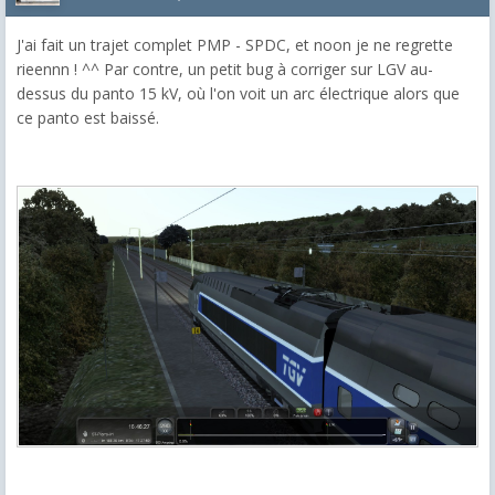
J'ai fait un trajet complet PMP - SPDC, et noon je ne regrette
rieennn ! ^^ Par contre, un petit bug à corriger sur LGV au-
dessus du panto 15 kV, où l'on voit un arc électrique alors que
ce panto est baissé.