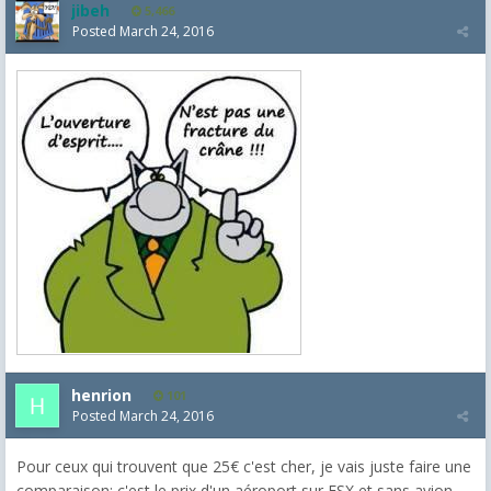
jibeh
5,466
Posted
March 24, 2016
henrion
101
Posted
March 24, 2016
Pour ceux qui trouvent que 25€ c'est cher, je vais juste faire une
comparaison: c'est le prix d'un aéroport sur FSX et sans avion