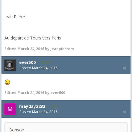
Jean Pierre
Au depart de Tours vers Paris
Edited
March 24, 2016
by jeanpierrem
ever500
295
Posted
March 24, 2016
Edited
March 24, 2016
by ever500
mayday2233
113
Posted
March 24, 2016
Bonsoir