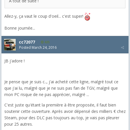
A tout de suite !
Allez-y, ça vaut le coup d'oeil... c'est super!
Bonne journée...
cc72077
425
Posted
March 24, 2016
JB j'adore !
Je pense que je suis c.., j'ai acheté cette ligne, malgré tout ce
que j'ai lu, malgré que je ne suis pas fan de TGV, malgré que
mon PC risque de ne pas apprécier, malgré ...
C'est juste qu'étant la première à être proposée, il faut bien
soutenir cette ouverture. Après avoir dépensé des milliers € chez
Steam, pour des DLC pas toujours au top, je vais pas pleurer
pour 25 autres.