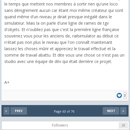
le temps que mettent nos membres à sortir rien qu'une loco
sans dénigrement aucun car étant moi même créateur qui sont
quand même d'un niveau je dirait presque inégalé dans le
simulateur. Mais la on parle d'une ligne de rames de tgv
d'objets. Et n'oubliez pas que c'est la première ligne française
souvenez vous pour les anciens de, railsimulator au début ce
n'était pas non plus le niveau que l'on connaît maintenant
laissez les choses mûrir et appreciez le travail effectué et la
somme de travail abattu. Et dite vous une chose ce n'est pas un
studio avec une équipe de dév qui était derrière ce projet.
A+
3
PREV
NEXT
Page 63 of 76
Followers
28