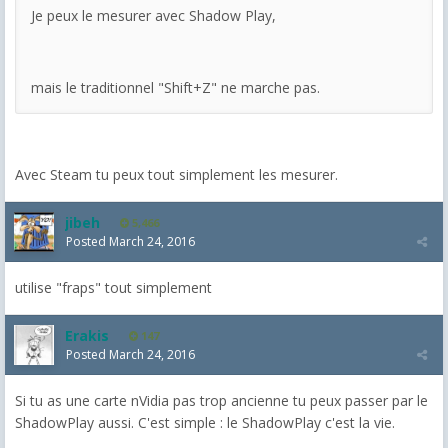
Je peux le mesurer avec Shadow Play,
mais le traditionnel "Shift+Z" ne marche pas.
Avec Steam tu peux tout simplement les mesurer.
jibeh
5,466
Posted
March 24, 2016
utilise "fraps" tout simplement
Erakis
147
Posted
March 24, 2016
Si tu as une carte nVidia pas trop ancienne tu peux passer par le
ShadowPlay aussi. C'est simple : le ShadowPlay c'est la vie.