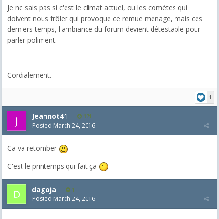
Je ne sais pas si c'est le climat actuel, ou les comètes qui
doivent nous frôler qui provoque ce remue ménage, mais ces
derniers temps, l'ambiance du forum devient détestable pour
parler poliment.
Cordialement.
1
Jeannot41
171
Posted
March 24, 2016
Ca va retomber
C'est le printemps qui fait ça
dagoja
1
Posted
March 24, 2016