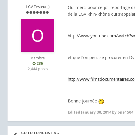
LGV Testeur ;)
Oui merci pour ce joli reportage de
de la LGV Rhin-Rhône qui s'appelait 
http://www.youtube.com/watch?v
et que l'on peut se procurer en DvD 
Membre
236
2,444 posts
http://www.filmsdocumentaires.co
Bonne journée
Edited
January 30, 2014
by one1504
GO TO TOPIC LISTING