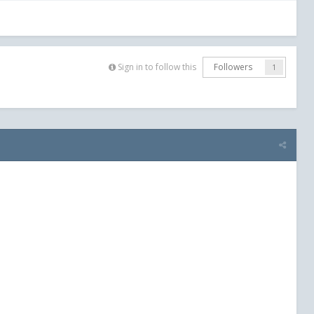
Sign in to follow this
Followers
1