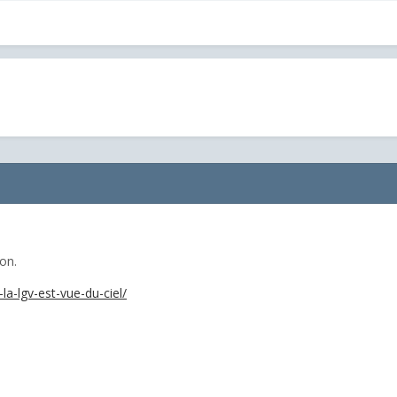
on.
a-lgv-est-vue-du-ciel/