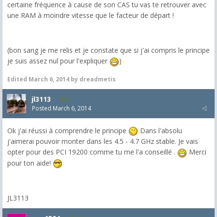
certaine fréquence à cause de son CAS tu vas te retrouver avec
une RAM à moindre vitesse que le facteur de départ !
(bon sang je me relis et je constate que si j'ai compris le principe
je suis assez nul pour l'expliquer
)
Edited
March 6, 2014
by dreadmetis
jl3113
8
Posted
March 6, 2014
Ok j'ai réussi à comprendre le principe
Dans l'absolu
j'aimerai pouvoir monter dans les 4.5 - 4.7 GHz stable. Je vais
opter pour des PCI 19200 comme tu me l'a conseillé .
Merci
pour ton aide!
JL3113