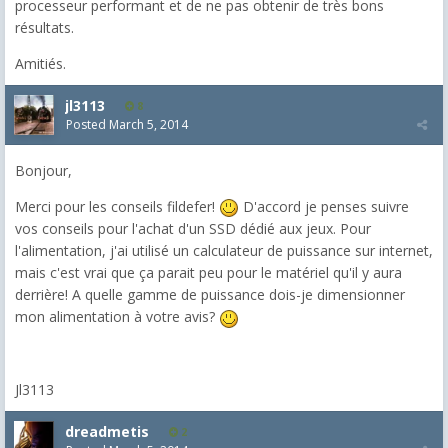
processeur performant et de ne pas obtenir de très bons
résultats.
Amitiés.
jl3113
8
Posted
March 5, 2014
Bonjour,
Merci pour les conseils fildefer!
D'accord je penses suivre
vos conseils pour l'achat d'un SSD dédié aux jeux. Pour
l'alimentation, j'ai utilisé un calculateur de puissance sur internet,
mais c'est vrai que ça parait peu pour le matériel qu'il y aura
derrière! A quelle gamme de puissance dois-je dimensionner
mon alimentation à votre avis?
Jl3113
dreadmetis
2