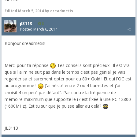
Edited
March 5, 2014
by dreadmetis
jl3113
8
Posted
March 6, 2014
Bonjour dreadmetis!
Merci pour ta réponse
Tes conseils sont précieux ! Il est vrai
que si l'alim ne suit pas dans le temps c'est pas génial! Je vais
regarder sa et surement opter pour du 80+ Gold ! Et oui l'OC est
au programme !
J'ai hésité entre 2 ou 4 barrettes et j'ai
choisit 4 un peu" par défaut". Par contre la fréquence de
mémoire maximum que supporte le i7 est fixée à une PCI12800
(1600MHz). Est tu sur que je puisse aller au delà?
JL3113