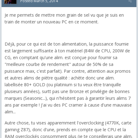
Posted
March 5, 2014
Je me permets de mettre mon grain de sel vu que je suis en
train de monter un nouveau PC en ce moment.
Déjà, pour ce qui est de ton alimentation, la puissance fournie
est largement suffisante à ton matériel (84W de CPU, 200W de
CG, en comptant qu'une alim. est conçue pour fournir sa
"meilleure courbe de rendement" autour de 50% de sa
puissance max, c'est parfait). Par contre, attention aux promos
et autres alims de piètre qualité : achète donc une alim.
labellisée 80+ GOLD (ou platinium si tu veux être tranquille
plusieurs années), surtt pas une Bronze et privilégie de bonnes
marques (Seasonic...), qui n'hésitent pas à garantir leurs alims 7
ans par exemple ! J'ai vu des PC cramer à cause d'une mauvaise
alim...
Autre chose, tu vises apparemment l'overclocking (4770K, carte
gaming Z87), donc d'une, prends en compte que le CPU et la
RAM overclockés consomment plus (je te conseillerais une alim.