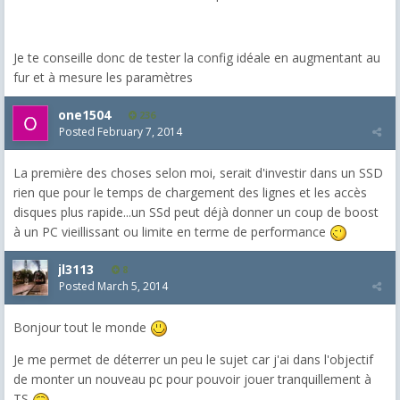
Je te conseille donc de tester la config idéale en augmentant au
fur et à mesure les paramètres
one1504
236
Posted
February 7, 2014
La première des choses selon moi, serait d'investir dans un SSD
rien que pour le temps de chargement des lignes et les accès
disques plus rapide...un SSd peut déjà donner un coup de boost
à un PC vieillissant ou limite en terme de performance
jl3113
8
Posted
March 5, 2014
Bonjour tout le monde
Je me permet de déterrer un peu le sujet car j'ai dans l'objectif
de monter un nouveau pc pour pouvoir jouer tranquillement à
TS