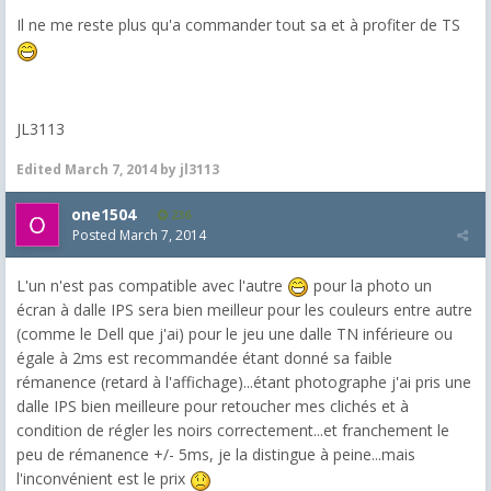
Il ne me reste plus qu'a commander tout sa et à profiter de TS
JL3113
Edited
March 7, 2014
by jl3113
one1504
236
Posted
March 7, 2014
L'un n'est pas compatible avec l'autre
pour la photo un
écran à dalle IPS sera bien meilleur pour les couleurs entre autre
(comme le Dell que j'ai) pour le jeu une dalle TN inférieure ou
égale à 2ms est recommandée étant donné sa faible
rémanence (retard à l'affichage)...étant photographe j'ai pris une
dalle IPS bien meilleure pour retoucher mes clichés et à
condition de régler les noirs correctement...et franchement le
peu de rémanence +/- 5ms, je la distingue à peine...mais
l'inconvénient est le prix