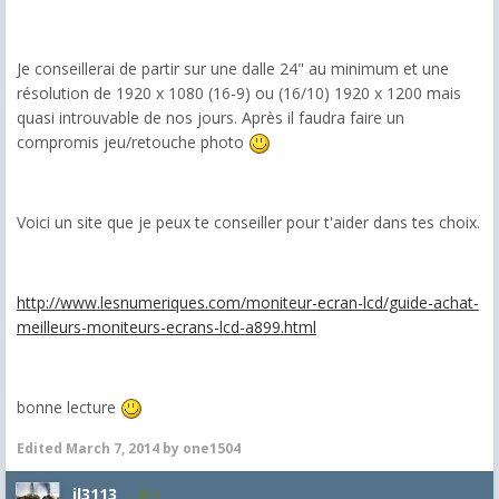
Je conseillerai de partir sur une dalle 24" au minimum et une
résolution de 1920 x 1080 (16-9) ou (16/10) 1920 x 1200 mais
quasi introuvable de nos jours. Après il faudra faire un
compromis jeu/retouche photo
Voici un site que je peux te conseiller pour t'aider dans tes choix.
http://www.lesnumeriques.com/moniteur-ecran-lcd/guide-achat-
meilleurs-moniteurs-ecrans-lcd-a899.html
bonne lecture
Edited
March 7, 2014
by one1504
jl3113
8