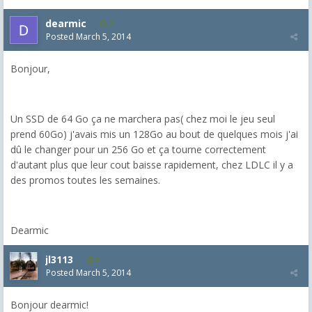
dearmic
2
Posted
March 5, 2014
Bonjour,
Un SSD de 64 Go ça ne marchera pas( chez moi le jeu seul
prend 60Go) j'avais mis un 128Go au bout de quelques mois j'ai
dû le changer pour un 256 Go et ça tourne correctement
d'autant plus que leur cout baisse rapidement, chez LDLC il y a
des promos toutes les semaines.
Dearmic
jl3113
8
Posted
March 5, 2014
Bonjour dearmic!