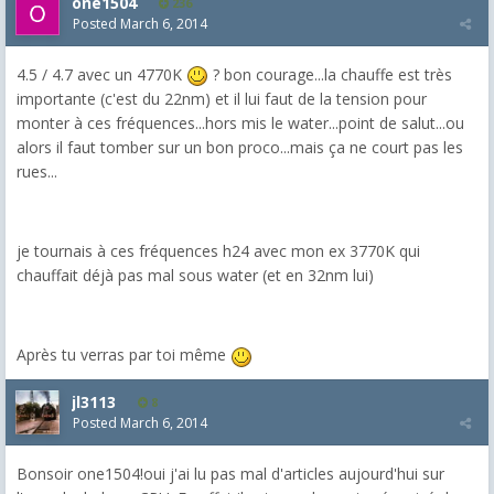
one1504
236
Posted
March 6, 2014
4.5 / 4.7 avec un 4770K
? bon courage...la chauffe est très
importante (c'est du 22nm) et il lui faut de la tension pour
monter à ces fréquences...hors mis le water...point de salut...ou
alors il faut tomber sur un bon proco...mais ça ne court pas les
rues...
je tournais à ces fréquences h24 avec mon ex 3770K qui
chauffait déjà pas mal sous water (et en 32nm lui)
Après tu verras par toi même
jl3113
8
Posted
March 6, 2014
Bonsoir one1504!oui j'ai lu pas mal d'articles aujourd'hui sur