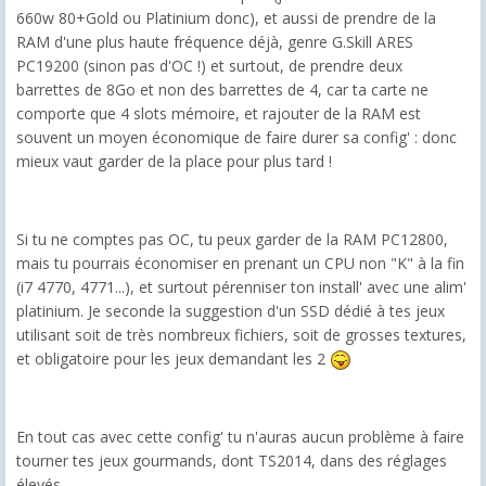
660w 80+Gold ou Platinium donc), et aussi de prendre de la
RAM d'une plus haute fréquence déjà, genre G.Skill ARES
PC19200 (sinon pas d'OC !) et surtout, de prendre deux
barrettes de 8Go et non des barrettes de 4, car ta carte ne
comporte que 4 slots mémoire, et rajouter de la RAM est
souvent un moyen économique de faire durer sa config' : donc
mieux vaut garder de la place pour plus tard !
Si tu ne comptes pas OC, tu peux garder de la RAM PC12800,
mais tu pourrais économiser en prenant un CPU non "K" à la fin
(i7 4770, 4771...), et surtout pérenniser ton install' avec une alim'
platinium. Je seconde la suggestion d'un SSD dédié à tes jeux
utilisant soit de très nombreux fichiers, soit de grosses textures,
et obligatoire pour les jeux demandant les 2
En tout cas avec cette config' tu n'auras aucun problème à faire
tourner tes jeux gourmands, dont TS2014, dans des réglages
élevés.