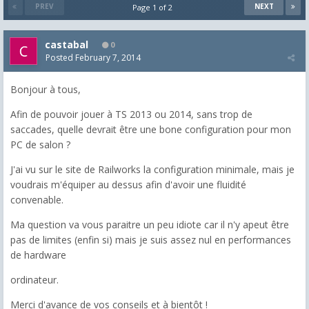
PREV
NEXT
Page 1 of 2
castabal
0
Posted
February 7, 2014
Bonjour à tous,
Afin de pouvoir jouer à TS 2013 ou 2014, sans trop de
saccades, quelle devrait être une bone configuration pour mon
PC de salon ?
J'ai vu sur le site de Railworks la configuration minimale, mais je
voudrais m'équiper au dessus afin d'avoir une fluidité
convenable.
Ma question va vous paraitre un peu idiote car il n'y apeut être
pas de limites (enfin si) mais je suis assez nul en performances
de hardware
ordinateur.
Merci d'avance de vos conseils et à bientôt !