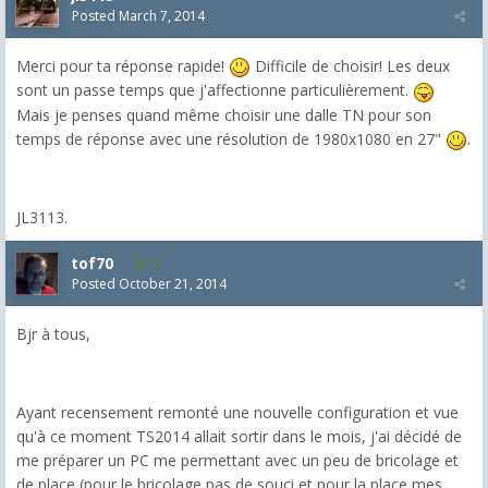
Posted
March 7, 2014
Merci pour ta réponse rapide!
Difficile de choisir! Les deux
sont un passe temps que j'affectionne particulièrement.
Mais je penses quand même choisir une dalle TN pour son
temps de réponse avec une résolution de 1980x1080 en 27"
.
JL3113.
tof70
12
Posted
October 21, 2014
Bjr à tous,
Ayant recensement remonté une nouvelle configuration et vue
qu'à ce moment TS2014 allait sortir dans le mois, j'ai décidé de
me préparer un PC me permettant avec un peu de bricolage et
de place (pour le bricolage pas de souci et pour la place mes