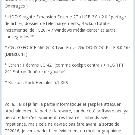
Ombrages )
* HDD Seagate Expansion Externe 2To USB 3.0 / 2.0 ( partage
de fichier, dossier de téléchargements, Backup total et
incrémentiel de TS2014 / Windows média-center et autre
sauvegardes !!!)
* CG : GEFORCE 660 GTX Twin-Frozr 2GoDDR5 OC Pci-E 3.0 16x
(DirectX 11)
* Ecran : 1 écrans LG 42" (comme cockpit central) + 1LG TFT
24" Flatron (fenêtre de gauche)
* Kit son : Pack Hercules 5.1 XPS
Voila, j'ai déjà fini la partie informatique et j’espère attaquer
prochainement la partie Hardware, car du coté software ben ya
rien à redire c'est vraiment très beau et j'attends avec
impatience, mais cela ne devrait pas être avant la sortie de
TS2016, je veux parler bien évidement du moteur graphique