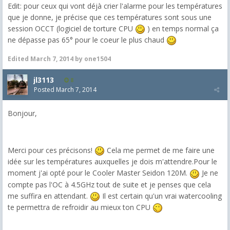
Edit: pour ceux qui vont déjà crier l'alarme pour les températures
que je donne, je précise que ces températures sont sous une
session OCCT (logiciel de torture CPU
) en temps normal ça
ne dépasse pas 65° pour le coeur le plus chaud
Edited
March 7, 2014
by one1504
jl3113
8
Posted
March 7, 2014
Bonjour,
Merci pour ces précisons!
Cela me permet de me faire une
idée sur les températures auxquelles je dois m'attendre.Pour le
moment j'ai opté pour le Cooler Master Seidon 120M.
Je ne
compte pas l'OC à 4.5GHz tout de suite et je penses que cela
me suffira en attendant.
Il est certain qu'un vrai watercooling
te permettra de refroidir au mieux ton CPU