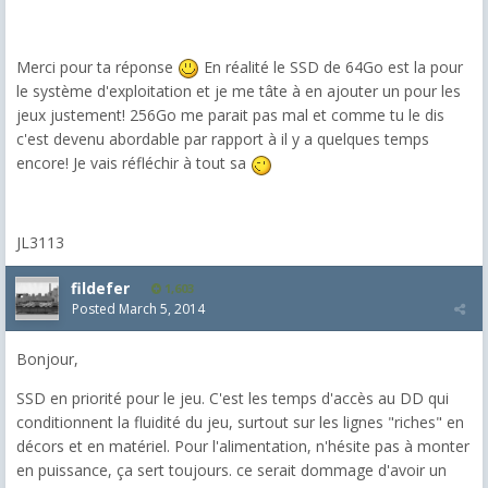
Merci pour ta réponse
En réalité le SSD de 64Go est la pour
le système d'exploitation et je me tâte à en ajouter un pour les
jeux justement! 256Go me parait pas mal et comme tu le dis
c'est devenu abordable par rapport à il y a quelques temps
encore! Je vais réfléchir à tout sa
JL3113
fildefer
1,603
Posted
March 5, 2014
Bonjour,
SSD en priorité pour le jeu. C'est les temps d'accès au DD qui
conditionnent la fluidité du jeu, surtout sur les lignes "riches" en
décors et en matériel. Pour l'alimentation, n'hésite pas à monter
en puissance, ça sert toujours. ce serait dommage d'avoir un