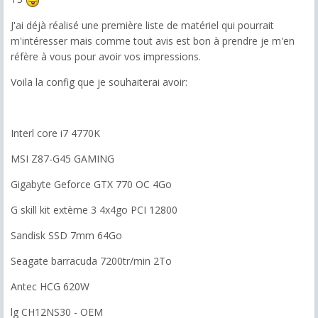
J'ai déjà réalisé une première liste de matériel qui pourrait
m'intéresser mais comme tout avis est bon à prendre je m'en
réfère à vous pour avoir vos impressions.
Voila la config que je souhaiterai avoir:
Interl core i7 4770K
MSI Z87-G45 GAMING
Gigabyte Geforce GTX 770 OC 4Go
G skill kit extème 3 4x4go PCI 12800
Sandisk SSD 7mm 64Go
Seagate barracuda 7200tr/min 2To
Antec HCG 620W
lg CH12NS30 - OEM