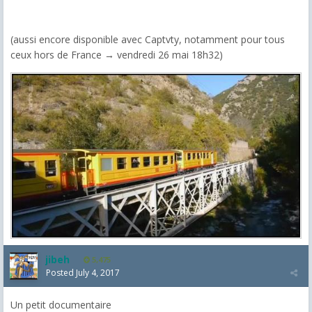
(aussi encore disponible avec Captvty, notamment pour tous
ceux hors de France → vendredi 26 mai 18h32)
jibeh
5,475
Posted
July 4, 2017
Un petit documentaire