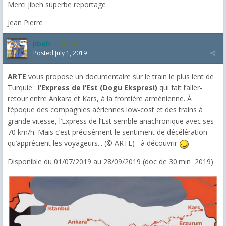
Merci jibeh superbe reportage
Jean Pierre
jibeh
5,475
Posted
July 1, 2019
ARTE
vous propose un documentaire sur le train le plus lent de
Turquie :
l’Express de l’Est (Dogu Ekspresi)
qui fait l’aller-
retour entre Ankara et Kars, à la frontière arménienne. À
l’époque des compagnies aériennes low-cost et des trains à
grande vitesse, l’Express de l’Est semble anachronique avec ses
70 km/h. Mais c’est précisément le sentiment de décélération
qu’apprécient les voyageurs... (© ARTE) à découvrir
Disponible du 01/07/2019 au 28/09/2019 (doc de 30'min 2019)