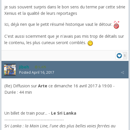
je suis souvent surpris dans le bon sens du terme par cette série
Xenius et la qualité de leurs reportages
Ici, déjà rien que le petit résumé historique vaut le détour.
C'est aussi sciemment que je n'avais pas mis trop de détails sur
le contenu, les plus curieux seront comblés.
1
jibeh
5,475
Posted
April 16, 2017
(Re) Diffusion sur
Arte
ce dimanche 16 avril 2017 à 19:00 -
Durée : 44 min
Un billet de train pour... -
Le Sri Lanka
-----------------------------------------
Sri Lanka : la Main Line, l'une des plus belles voies ferrées au