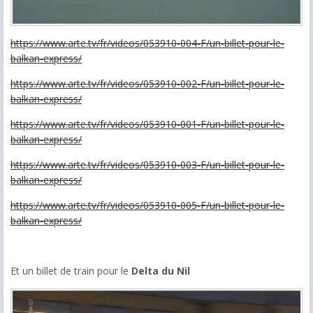
https://www.arte.tv/fr/videos/053910-004-F/un-billet-pour-le-
balkan-express/
https://www.arte.tv/fr/videos/053910-002-F/un-billet-pour-le-
balkan-express/
https://www.arte.tv/fr/videos/053910-001-F/un-billet-pour-le-
balkan-express/
https://www.arte.tv/fr/videos/053910-003-F/un-billet-pour-le-
balkan-express/
https://www.arte.tv/fr/videos/053910-005-F/un-billet-pour-le-
balkan-express/
Et un billet de train pour le
Delta du Nil