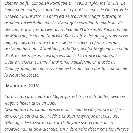
Chemin de fer Canadien Pacifique en 1893, surplombe la ville. Le
lendemain matin, le convoi passe la frontière entre le Québec et le
Nouveau Brunswick. Au nord-est se trouve le Village historique
acadien, un véritable musée vivant qui reproduit le mode de vie
des colons français arrivés au milieu du XVIIIe siècle. Puis, non loin
de Moncton, le site de Hopewell Rocks, offre des paysages naturels
magnifiques où la marée a érodé les rochers. Enfin, le convoi
arrive au bord de l’Atlantique, à Halifax, qui fut longtemps le point
d’entrée des migrants européens sur le territoire canadien. Le
Quai 21, ancien terminal maritime transformé en musée de
l’immigration, témoigne du rôle historique tenu par la capitale de
la Nouvelle-Écosse.
-
Majorque
(2013)
L’attraction principale de Majorque est le Tren de Sóller, avec ses
wagons historiques en bois.
Destination touristique prisée et hier lieu de villégiature préféré
de George Sand et de Frédéric Chopin, Majorque propose une
belle offre ferroviaire à partir de la gare souterraine de la
capitale Palma de Majorque. Un métro relie désormais les villages