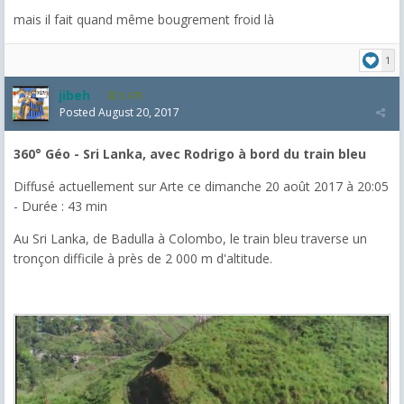
mais il fait quand même bougrement froid là
1
jibeh
5,475
Posted
August 20, 2017
360° Géo - Sri Lanka, avec Rodrigo à bord du train bleu
Diffusé actuellement sur Arte ce dimanche 20 août 2017 à 20:05
- Durée : 43 min
Au Sri Lanka, de Badulla à Colombo, le train bleu traverse un
tronçon difficile à près de 2 000 m d'altitude.