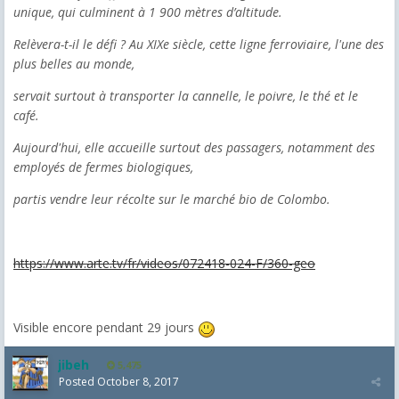
unique, qui culminent à 1 900 mètres d’altitude.
Relèvera-t-il le défi ? Au XIXe siècle, cette ligne ferroviaire, l'une des
plus belles au monde,
servait surtout à transporter la cannelle, le poivre, le thé et le
café.
Aujourd'hui, elle accueille surtout des passagers, notamment des
employés de fermes biologiques,
partis vendre leur récolte sur le marché bio de Colombo.
https://www.arte.tv/fr/videos/072418-024-F/360-geo
Visible encore pendant 29 jours
jibeh
5,475
Posted
October 8, 2017