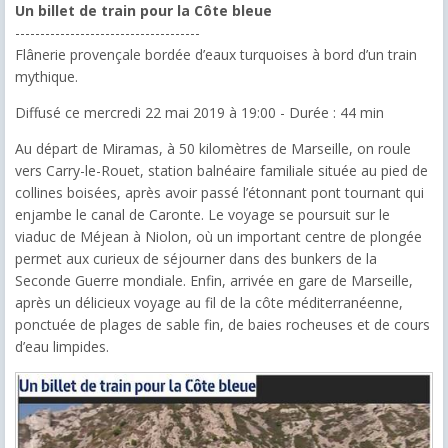
Un billet de train pour la Côte bleue
-------------------------------------
Flânerie provençale bordée d’eaux turquoises à bord d’un train
mythique.
Diffusé ce mercredi 22 mai 2019 à 19:00 - Durée : 44 min
Au départ de Miramas, à 50 kilomètres de Marseille, on roule
vers Carry-le-Rouet, station balnéaire familiale située au pied de
collines boisées, après avoir passé l’étonnant pont tournant qui
enjambe le canal de Caronte. Le voyage se poursuit sur le
viaduc de Méjean à Niolon, où un important centre de plongée
permet aux curieux de séjourner dans des bunkers de la
Seconde Guerre mondiale. Enfin, arrivée en gare de Marseille,
après un délicieux voyage au fil de la côte méditerranéenne,
ponctuée de plages de sable fin, de baies rocheuses et de cours
d’eau limpides.