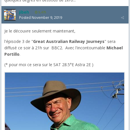
jibeh
5,475
Posted
November 9, 2019
Je le découvre seulement maintenant,
l'épisode 3 de "
Great Australian Railway Journeys
" sera
diffusé ce soir à 21h sur BBC2. Avec l'incontournable
Michael
Portillo
.
(* pour moi ce sera sur le SAT 28.5°E Astra 2E )