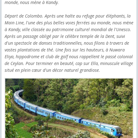
monde, nous mène à Kandy.
Départ de Colombo. Après une halte au refuge pour éléphants, la
Main Line, l'une des plus belles voies ferrées au monde, nous mène
à Kandy, ville classée au patrimoine culturel mondial de l'Unesco.
Après un passage obligé par le célèbre temple de la Dent, suivi
d'un spectacle de danses traditionnelles, nous filons à travers de
vastes plantations de thé. Une fois sur les hauteurs, à Nuwara
Eliya, hippodrome et club de golf nous rappellent le passé colonial
de Ceylan. Pour terminer en beauté, cap sur Ella, minuscule village
situé en plein cœur d'un décor naturel grandiose.