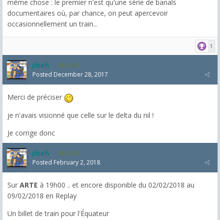
même chose : le premier n'est qu'une série de banals
documentaires où, par chance, on peut apercevoir
occasionnellement un train...
1
jibeh
5,475
Posted
December 28, 2017
Merci de préciser
je n'avais visionné que celle sur le delta du nil !
Je corrige donc
jibeh
5,475
Posted
February 2, 2018
Sur
ARTE
à 19h00 .. et encore disponible du 02/02/2018 au
09/02/2018 en Replay
Un billet de train pour l'Équateur