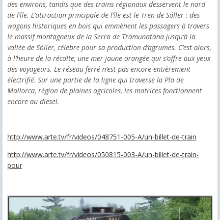
des environs, tandis que des trains régionaux desservent le nord
de l’île. L’attraction principale de l’île est le Tren de Sóller : des
wagons historiques en bois qui emmènent les passagers à travers
le massif montagneux de la Serra de Tramunatana jusqu’à la
vallée de Sóller, célèbre pour sa production d’agrumes. C’est alors,
à l’heure de la récolte, une mer jaune orangée qui s’offre aux yeux
des voyageurs. Le réseau ferré n’est pas encore entièrement
électrifié. Sur une partie de la ligne qui traverse la Pla de
Mallorca, région de plaines agricoles, les motrices fonctionnent
encore au diesel.
http://www.arte.tv/fr/videos/048751-005-A/un-billet-de-train
http://www.arte.tv/fr/videos/050815-003-A/un-billet-de-train-
pour