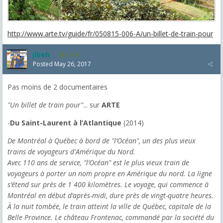
http://www.arte.tv/guide/fr/050815-006-A/un-billet-de-train-pour
jibeh
5,475
Posted
May 26, 2017
Pas moins de 2 documentaires
"Un billet de train pour"
... sur
ARTE
-
Du Saint-Laurent à l‘Atlantique
(2014)
De Montréal à Québec à bord de "l’Océan", un des plus vieux
trains de voyageurs d'Amérique du Nord.
Avec 110 ans de service, "l’Océan" est le plus vieux train de
voyageurs à porter un nom propre en Amérique du nord. La ligne
s’étend sur près de 1 400 kilomètres. Le voyage, qui commence à
Montréal en début d’après-midi, dure près de vingt-quatre heures.
À la nuit tombée, le train atteint la ville de Québec, capitale de la
Belle Province. Le château Frontenac, commandé par la société du