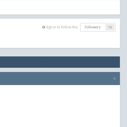
Sign in to follow this
Followers
14