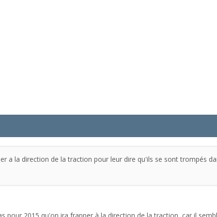
er a la direction de la traction pour leur dire qu'ils se sont trompés 
as pour 2015 qu'on ira frapper à la direction de la traction, car il se