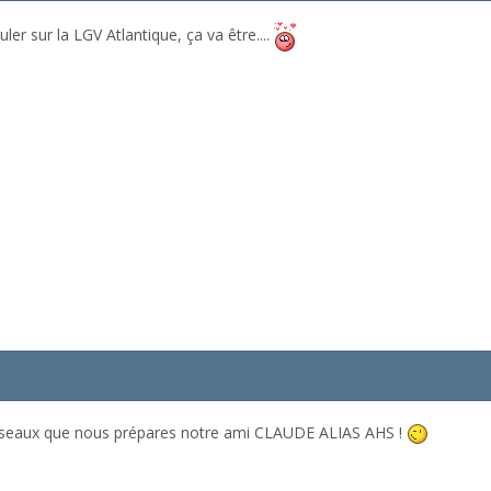
ler sur la LGV Atlantique, ça va être....
 réseaux que nous prépares notre ami CLAUDE ALIAS AHS !