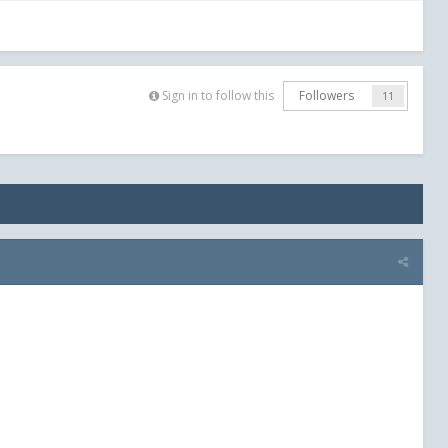
Sign in to follow this
Followers
11