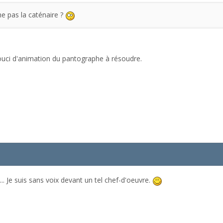
he pas la caténaire ?
 souci d'animation du pantographe à résoudre.
.. Je suis sans voix devant un tel chef-d'oeuvre.