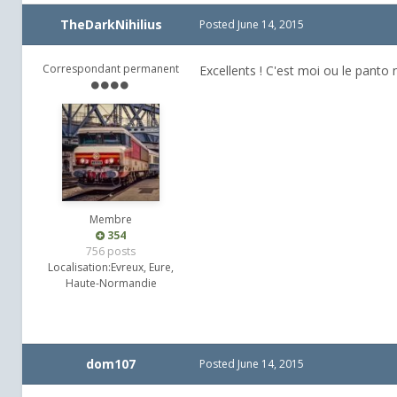
TheDarkNihilius
Posted
June 14, 2015
Correspondant permanent
Excellents ! C'est moi ou le panto
Membre
354
756 posts
Localisation:
Evreux, Eure,
Haute-Normandie
dom107
Posted
June 14, 2015