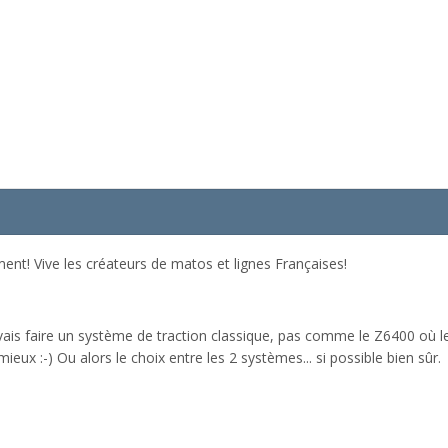
ement! Vive les créateurs de matos et lignes Françaises!
uvais faire un système de traction classique, pas comme le Z6400 où le
 mieux :-) Ou alors le choix entre les 2 systèmes... si possible bien sûr.