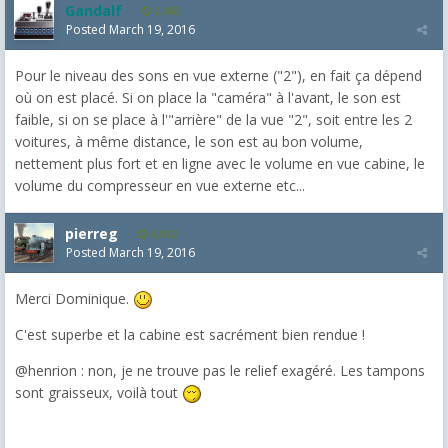
Gandalf
2,463
Posted
March 19, 2016
Pour le niveau des sons en vue externe ("2"), en fait ça dépend
où on est placé. Si on place la "caméra" à l'avant, le son est
faible, si on se place à l'"arrière" de la vue "2", soit entre les 2
voitures, à même distance, le son est au bon volume,
nettement plus fort et en ligne avec le volume en vue cabine, le
volume du compresseur en vue externe etc...
pierreg
4,012
Posted
March 19, 2016
Merci Dominique.
C'est superbe et la cabine est sacrément bien rendue !
@henrion : non, je ne trouve pas le relief exagéré. Les tampons
sont graisseux, voilà tout