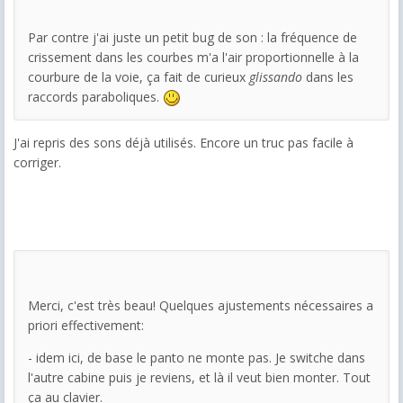
Par contre j'ai juste un petit bug de son : la fréquence de
crissement dans les courbes m'a l'air proportionnelle à la
courbure de la voie, ça fait de curieux
glissando
dans les
raccords paraboliques.
J'ai repris des sons déjà utilisés. Encore un truc pas facile à
corriger.
Merci, c'est très beau! Quelques ajustements nécessaires a
priori effectivement:
- idem ici, de base le panto ne monte pas. Je switche dans
l'autre cabine puis je reviens, et là il veut bien monter. Tout
ça au clavier.