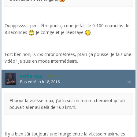
Oupppssss... peut-être pour ça que je fais le 0-100 en moins de
8 secondes
Je corrige et je réessaye
Edit: ben non, 7.75s chronométrées, ptain ça pousse! Je fais une
vidéo? Je suis en mode intermédiaire.
cerbere22
4,385
Posted
March 18, 2016
Et pour la vitesse max, j'ai lu sur un forum cheminot qu'on
pouvait aller au delà de 160 km/h.
Il y a bien sûr toujours une marge entre la vitesse maximales