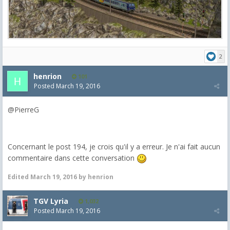
2
henrion
101
Posted
March 19, 2016
@PierreG
Concernant le post 194, je crois qu'il y a erreur. Je n'ai fait aucun
commentaire dans cette conversation
Edited
March 19, 2016
by henrion
TGV Lyria
1,032
Posted
March 19, 2016