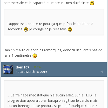
commerciale et la capacité du moteur... rien d'irréaliste
Oupppssss... peut-être pour ça que je fais le 0-100 en 8
secondes
Je corrige et je réessaye
Bah en réalité ce sont les remorques, donc tu risquerais pas de
faire 1 centimètre
dom107
154
Posted
March 18, 2016
... Le freinage rhéostatique n'a aucun effet. Sur le HUD, la
progression apparait bien lorsqu'on agit sur le cerclo mais
aucun freinage ne se produit. Ai-je loupé quelque-chose ?