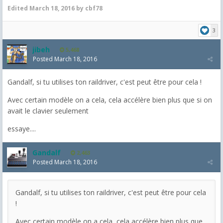
Edited
March 18, 2016
by cbf78
3
jibeh
5,468
Posted
March 18, 2016
Gandalf, si tu utilises ton raildriver, c'est peut être pour cela !
Avec certain modèle on a cela, cela accélère bien plus que si on
avait le clavier seulement
essaye....
Gandalf
2,463
Posted
March 18, 2016
Gandalf, si tu utilises ton raildriver, c'est peut être pour cela
!
Avec certain modèle on a cela, cela accélère bien plus que