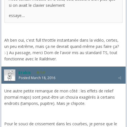
si on avait le clavier seulement
essaye....
Ah ben oui, c'est full throttle instantanée dans la vidéo, certes,
un peu extrême, mais ça ne devrait quand-même pas faire ça?
:-) Au passage, merci Dom de l'avoir mis au standard TS, tout
fonctionne avec le Raildriver.
Erakis
147
Posted
March 18, 2016
Une autre petite remarque de mon côté : les effets de relief
(normal maps) sont peut-être un chouïa exagérés à certains
endroits (tampons, pupitre). Mais je chipote.
Pour le souci de crissement dans les courbes, je pense que le