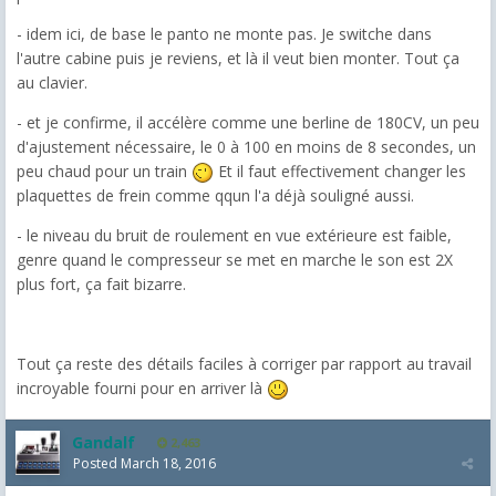
- idem ici, de base le panto ne monte pas. Je switche dans
l'autre cabine puis je reviens, et là il veut bien monter. Tout ça
au clavier.
- et je confirme, il accélère comme une berline de 180CV, un peu
d'ajustement nécessaire, le 0 à 100 en moins de 8 secondes, un
peu chaud pour un train
Et il faut effectivement changer les
plaquettes de frein comme qqun l'a déjà souligné aussi.
- le niveau du bruit de roulement en vue extérieure est faible,
genre quand le compresseur se met en marche le son est 2X
plus fort, ça fait bizarre.
Tout ça reste des détails faciles à corriger par rapport au travail
incroyable fourni pour en arriver là
Gandalf
2,463
Posted
March 18, 2016