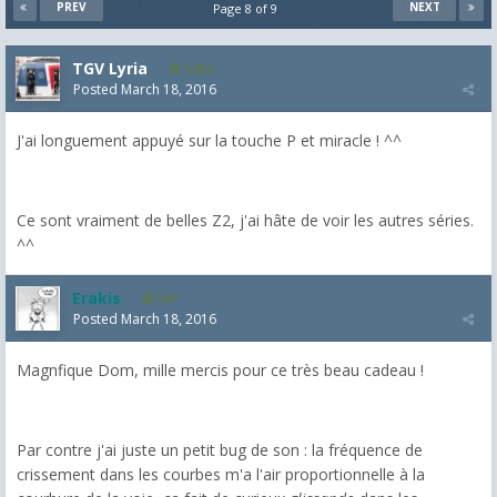
PREV
NEXT
Page 8 of 9
TGV Lyria
1,032
Posted
March 18, 2016
J'ai longuement appuyé sur la touche P et miracle ! ^^
Ce sont vraiment de belles Z2, j'ai hâte de voir les autres séries.
^^
Erakis
147
Posted
March 18, 2016
Magnfique Dom, mille mercis pour ce très beau cadeau !
Par contre j'ai juste un petit bug de son : la fréquence de
crissement dans les courbes m'a l'air proportionnelle à la