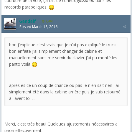
courbure de la voie, ça fait de curieux
glissando
dans les
raccords paraboliques.
Gandalf
2,463
Posted
March 18, 2016
bon j'explique c'est vrais que je n'ai pas expliqué le truck
bon enfaite j'ai simplement changer de cabine et
manuellement sans me servir du clavier j'ai pu monté les
panto voilà
après es ce un coup de chance ou pas je n'en sait rien j'ai
simplement été dans la cabine arrière puis je suis retourné
à l'avent lol ....
Merci, c'est très beau! Quelques ajustements nécessaires a
priori effectivement: