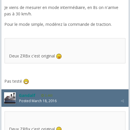
Je viens de mesurer en mode intermédiaire, en 8s on n'arrive
pas à 30 km/h.
Pour le mode simple, modérez la commande de traction.
Deux ZRBx c'est original
Pas testé
Gandalf
2,463
Posted
March 18, 2016
Deux ZRBx c'est original