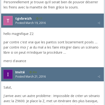
Personnellement je trouve qu'il serait bien de pouvoir déserrer
les freins avec la manette de frein grâce la souris.
tgvbreizh
17
Posted
March 19, 2016
hello magnifique Z2
par contre c'est vrai que les pantos sont bizarrement posés ....
par contre moi j' ai du mal a les faire integrer dans un scénario
libre si on peut m'indiquer la procédure ....
merci d'avance
Invité
456
Posted
March 21, 2016
Salut,
J'arrive avec un autre problème : Impossible de créer un sénario
avec la Z9600. Je place la Z, met un itinéraire des plus basique,