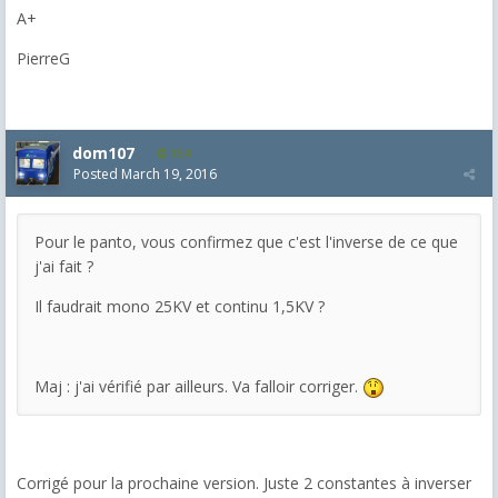
A+
PierreG
dom107
154
Posted
March 19, 2016
Pour le panto, vous confirmez que c'est l'inverse de ce que
j'ai fait ?
Il faudrait mono 25KV et continu 1,5KV ?
Maj : j'ai vérifié par ailleurs. Va falloir corriger.
Corrigé pour la prochaine version. Juste 2 constantes à inverser