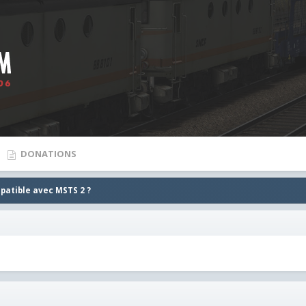
DONATIONS
atible avec MSTS 2 ?