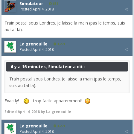
Simulateur
681
Posted
April 4, 2018
Train postal sous Londres. Je laisse la main (pas le temps, suis
au taf là).
La grenouille
3,271
Posted
April 4, 2018
il y a 16 minutes, Simulateur a dit :
Train postal sous Londres. Je laisse la main (pas le temps,
suis au taf là).
Exactly!.....
...trop facile apparemment!
Edited
April 4, 2018
by La grenouille
La grenouille
3,271
Posted
April 4, 2018