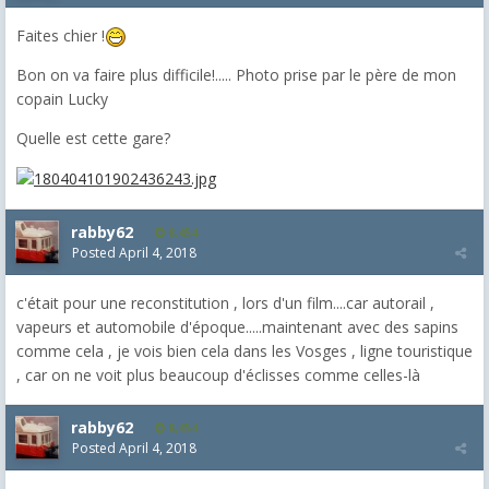
Faites chier !
Bon on va faire plus difficile!..... Photo prise par le père de mon
copain Lucky
Quelle est cette gare?
rabby62
8,454
Posted
April 4, 2018
c'était pour une reconstitution , lors d'un film....car autorail ,
vapeurs et automobile d'époque.....maintenant avec des sapins
comme cela , je vois bien cela dans les Vosges , ligne touristique
, car on ne voit plus beaucoup d'éclisses comme celles-là
rabby62
8,454
Posted
April 4, 2018