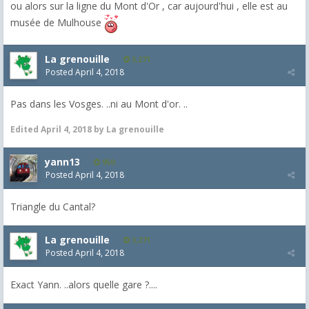
ou alors sur la ligne du Mont d'Or , car aujourd'hui , elle est au
musée de Mulhouse
La grenouille
3,271
Posted
April 4, 2018
Pas dans les Vosges. ..ni au Mont d'or. ..
Edited
April 4, 2018
by La grenouille
yann13
950
Posted
April 4, 2018
Triangle du Cantal?
La grenouille
3,271
Posted
April 4, 2018
Exact Yann. ..alors quelle gare ?....