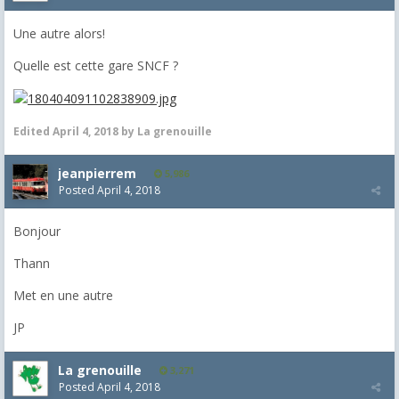
Une autre alors!
Quelle est cette gare SNCF ?
Edited
April 4, 2018
by La grenouille
jeanpierrem
5,986
Posted
April 4, 2018
Bonjour
Thann
Met en une autre
JP
La grenouille
3,271
Posted
April 4, 2018