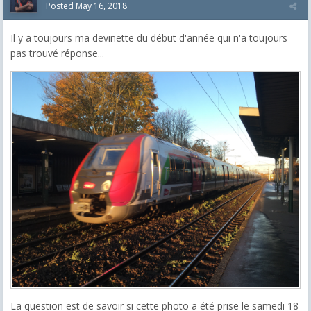
Posted
May 16, 2018
Il y a toujours ma devinette du début d'année qui n'a toujours
pas trouvé réponse...
La question est de savoir si cette photo a été prise le samedi 18