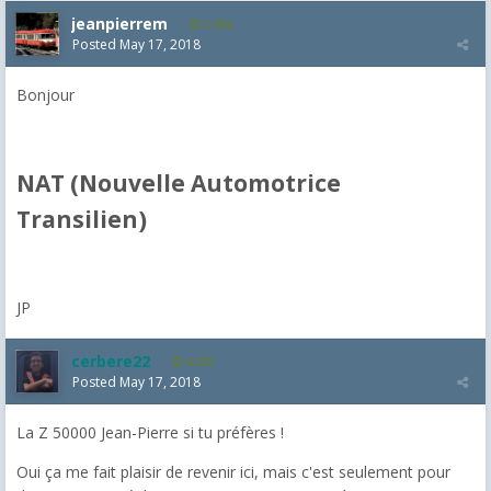
jeanpierrem
5,986
Posted
May 17, 2018
Bonjour
NAT (Nouvelle Automotrice
Transilien)
JP
cerbere22
4,385
Posted
May 17, 2018
La Z 50000 Jean-Pierre si tu préfères !
Oui ça me fait plaisir de revenir ici, mais c'est seulement pour