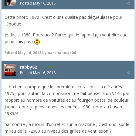
Posted
May 16, 2018
Cette photo 1970? C'est d'une qualité pas dégueulasse pour
l'époque.
Je dirais 1980. Pourquoi ? Parce que le Japon ! (ça veut dire que
je ne sais pas)
Edited
May 16, 2018
by narchalucas06
rabby62
8,454
Posted
May 16, 2018
si on tient compte que les premières corail ont circulé après
1975 , pour autant la composition me fait penser à un V140 par
rapport au nombre de voitures et au fourgon postal de couleur
jaune....donc je pense dans les années 1980...donc au hasard ,
1983/4
par contre , à moins d'un reflet sur la machine , c'est quoi sur le
milieu de la 72000 au niveau des grilles de ventilation ?