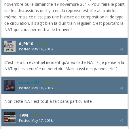
novembre ou le dimanche 19 novembre 2017. Pour faire le point
sur les discussions qu'il y a eu, la réponse est liée au train lui-
même, mais ce n'est pas une histoire de composition ni de type
de circulation, il s'agit bien là d'un train régulier. C'est pourtant la
NAT qui vous permettra de trouver !
A_PK10
509
Posted
May 16, 2018
C'est lié a un éventuel incident qu'a eu cette NAT ? (je pense à la
NAT qui est rentrée un heurtoir.. Mais aussi des pannes etc..)
cerbere22
4,385
Posted
May 16, 2018
Non cette NAT est tout à fait sans particularité
TVM
232
Posted
May 17, 2018