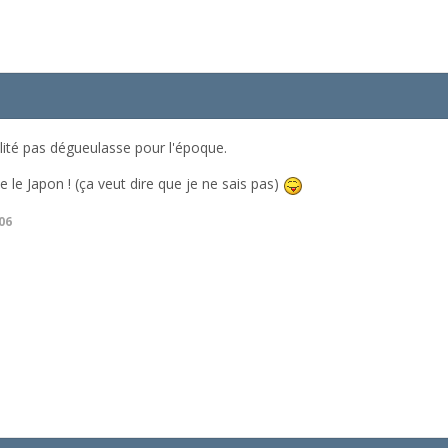
lité pas dégueulasse pour l'époque.
e le Japon ! (ça veut dire que je ne sais pas)
06