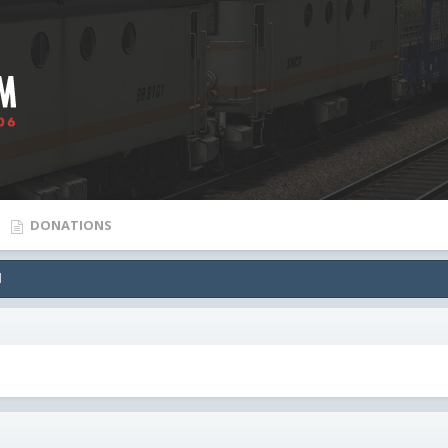
DONATIONS
l