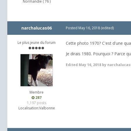
Normandie ( 76 )
narchalucas06
Posted
May 16, 2018
(edited)
Le plus jeune du forum
Cette photo 1970? C'est d'une qua
Je dirais 1980. Pourquoi ? Parce qu
Edited
May 16, 2018
by narchalucas
Membre
287
1,197 posts
Localisation:
Valbonne