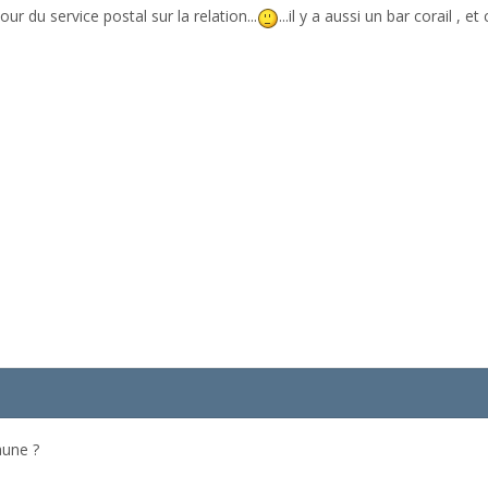
ur du service postal sur la relation...
...il y a aussi un bar corail , 
aune ?