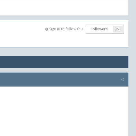
Sign in to follow this
Followers
22