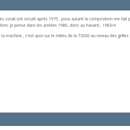
es corail ont circulé après 1975 , pour autant la composition me fait
.donc je pense dans les années 1980...donc au hasard , 1983/4
 la machine , c'est quoi sur le milieu de la 72000 au niveau des grilles 