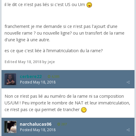
il le dit ce n'est pas liés si c'est US ou Um
franchement je me demande si ce n'est pas l'ajourt d'une
nouvelle rame ? ou nouvelle ligne? ou un transfert de la rame
d'une ligne à une autre.
es ce que c'est liée à l’immatriculation du la rame?
Edited
May 18, 2018
by jeje
cerbere22
4,385
Posted
May 18, 2018
Non ce n’est pas lié au numéro de la rame ni sa composition
US/UM ! Peu importe le nombre de NAT et leur immatriculation,
ce n’est pas ce qui permet de trancher
narchalucas06
287
Posted
May 18, 2018