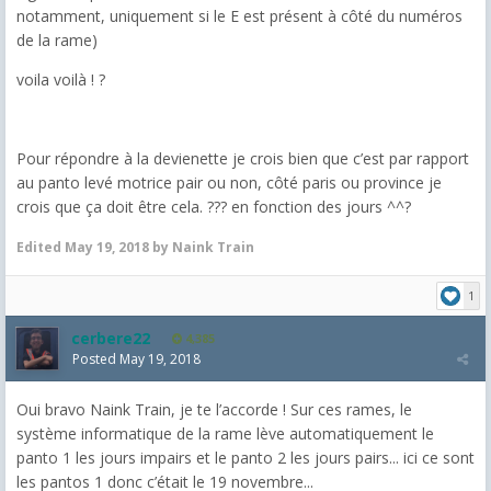
notamment, uniquement si le E est présent à côté du numéros
de la rame)
voila voilà ! ?
Pour répondre à la devienette je crois bien que c’est par rapport
au panto levé motrice pair ou non, côté paris ou province je
crois que ça doit être cela. ??? en fonction des jours ^^?
Edited
May 19, 2018
by Naink Train
1
cerbere22
4,385
Posted
May 19, 2018
Oui bravo Naink Train, je te l’accorde ! Sur ces rames, le
système informatique de la rame lève automatiquement le
panto 1 les jours impairs et le panto 2 les jours pairs... ici ce sont
les pantos 1 donc c’était le 19 novembre...