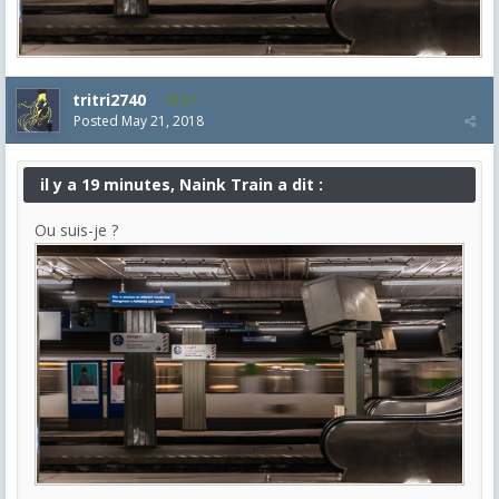
tritri2740
87
Posted
May 21, 2018
il y a 19 minutes, Naink Train a dit :
Ou suis-je ?