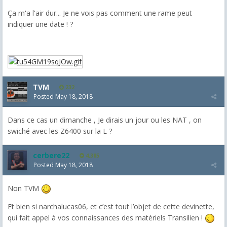
Ça m'a l'air dur... Je ne vois pas comment une rame peut
indiquer une date ! ?
TVM
232
Posted
May 18, 2018
Dans ce cas un dimanche , Je dirais un jour ou les NAT , on
swiché avec les Z6400 sur la L ?
cerbere22
4,385
Posted
May 18, 2018
Non TVM
Et bien si narchalucas06, et c’est tout l’objet de cette devinette,
qui fait appel à vos connaissances des matériels Transilien !