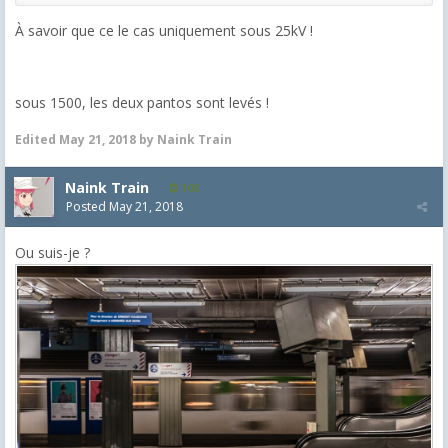
À savoir que ce le cas uniquement sous 25kV !
sous 1500, les deux pantos sont levés !
Edited
May 21, 2018
by Naink Train
Naink Train
108
Posted
May 21, 2018
Ou suis-je ?