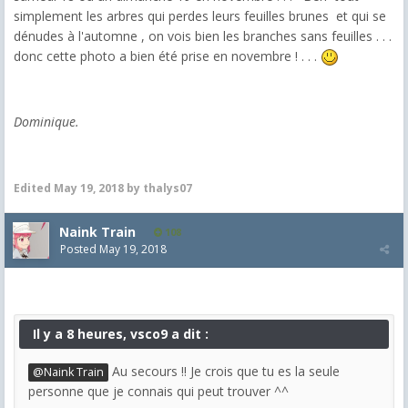
simplement les arbres qui perdes leurs feuilles brunes et qui se
dénudes à l'automne , on vois bien les branches sans feuilles . . .
donc cette photo a bien été prise en novembre ! . . .
Dominique.
Edited
May 19, 2018
by thalys07
Naink Train
108
Posted
May 19, 2018
Il y a 8 heures, vsco9 a dit :
Au secours !! Je crois que tu es la seule
@Naink Train
personne que je connais qui peut trouver ^^