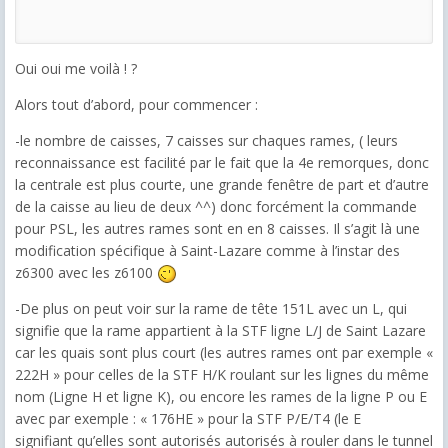
Oui oui me voilà ! ?
Alors tout d’abord, pour commencer :
-le nombre de caisses, 7 caisses sur chaques rames, ( leurs
reconnaissance est facilité par le fait que la 4e remorques, donc
la centrale est plus courte, une grande fenêtre de part et d’autre
de la caisse au lieu de deux ^^) donc forcément la commande
pour PSL, les autres rames sont en en 8 caisses.
Il s’agit là une
modification spécifique à Saint-Lazare comme à l’instar des
z6300 avec les z6100
-De plus on peut voir sur la rame de tête 151L avec un L, qui
signifie que la rame appartient à la STF ligne L/J de Saint Lazare
car les quais sont plus court (les autres rames ont par exemple «
222H » pour celles de la STF H/K roulant sur les lignes du même
nom (Ligne H et ligne K), ou encore les rames de la ligne P ou E
avec par exemple : « 176HE » pour la STF P/E/T4 (le E
signifiant qu’elles sont autorisés autorisés à rouler dans le tunnel