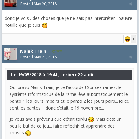
Posted
May 20, 2018
donc je vois , des choses que je ne sais pas interpréter....pauvre
nouille que je suis
1
Naink Train
108
Posted
May 21, 2018
Le 19/05/2018 à 19:41, cerbere22 a dit :
Oui bravo Naink Train, je te l’accorde ! Sur ces rames, le
système informatique de la rame lève automatiquement le
panto 1 les jours impairs et le panto 2 les jours pairs... ici ce
sont les pantos 1 donc c’était le 19 novembre...
Je vous avais prévenu que c’était tordu
Mais c’est un
peu le but de ce jeu... faire réfléchir et apprendre des
choses