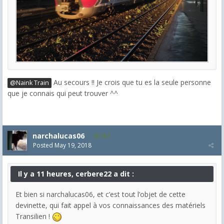
Au secours !! Je crois que tu es la seule personne
@Naink Train
que je connais qui peut trouver ^^
narchalucas06
287
Posted
May 19, 2018
Il y a 11 heures, cerbere22 a dit :
Et bien si narchalucas06, et c’est tout l’objet de cette
devinette, qui fait appel à vos connaissances des matériels
Transilien !