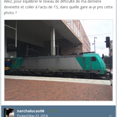
Allez, pour équilibrer le niveau de difficulté de ma dernière
devinette et coller à l'actu de TS, dans quelle gare ai-je pris cette
photo ?
narchalucas06
287
Posted
May 23, 2018