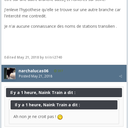
J'enleve l'hypothese qu'elle se trouve sur une autre branche car
l'intercité me contredit.
Je n'ai aucune connaissance des noms de stations transilien .
Edited
May 21, 2018
by tritri2740
narchalucas06
287
Posted
May 21, 2018
Il y a 1 heure, Naink Train a dit :
Il y a 1 heure, Naink Train a dit :
Ah non je ne croit pas !