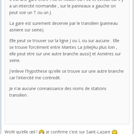
a un intercité normandie , sur le panneaux a gauche on
peut voir un T ou un J.
La gare est surement deservie par le transilien (panneau
asniere sur seine).
Elle peut se trouver sur la ligne J ou L ou sur aucune . Elle
se trouve forcément entre Mantes La Jolie[Au plus loin ,
elle peut etre sur une autre branche aussi] et Asnières sur
seine.
J'enleve l'hypothese qu'elle se trouve sur une autre branche
car l'intercité me contredit.
Je n'ai aucune connaissance des noms de stations
transilien .
WoW qu’elle œil !
je confirme c’est sur Saint-Lazare