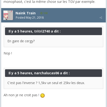
monophasé, c'est la même chose sur les TGV par exemple.
Naink Train
108
Posted
May 21, 2018
Il y a 5 heures, tritri2740 a dit :
En gare de cergy?
Nop !
Il y a 5 heures, narchalucas06 a dit :
C'est pas l'inverse ? 1,5kv un seul et 25kv les deux.
Ah non je ne croit pas !