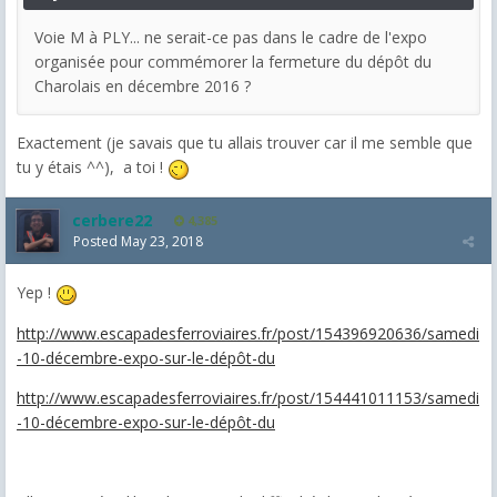
Voie M à PLY... ne serait-ce pas dans le cadre de l'expo
organisée pour commémorer la fermeture du dépôt du
Charolais en décembre 2016 ?
Exactement (je savais que tu allais trouver car il me semble que
tu y étais ^^), a toi !
cerbere22
4,385
Posted
May 23, 2018
Yep !
http://www.escapadesferroviaires.fr/post/154396920636/samedi
-10-décembre-expo-sur-le-dépôt-du
http://www.escapadesferroviaires.fr/post/154441011153/samedi
-10-décembre-expo-sur-le-dépôt-du