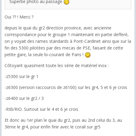
Superbe photo au passage
Oui ?? ! Merci ?
depuis le quai du gr2 direction province, avec ancienne
correspondance pour le groupe 1 maintenant en partie defferé,
on y voyait des rames standards à Pont-Cardinet ainsi que sur la
fin des 5300 pilotées par des mecas de PSE, faisant de cette
petite gare, la seule bi-courant de Paris !
Côtoyant quasiment toute les série de matériel inox :
-z5300 sur le gr 1
-z6300 (version raccourcis de z6100) sur les gr4, 5 et 6 je crois
-z6400 sur le gr2 / 3
-RIB/RIO. Surtout sur le 4 et 6 je crois
Et donc au 1er plan le quai du gr2, puis au 2nd celui du 3, au
3ème le gr4, pour enfin finir avec le corail sur gr5