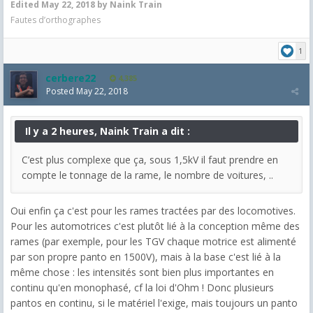
Edited
May 22, 2018
by Naink Train
Fautes d’orthographes
1
cerbere22
4,385
Posted
May 22, 2018
Il y a 2 heures, Naink Train a dit :
C’est plus complexe que ça, sous 1,5kV il faut prendre en
compte le tonnage de la rame, le nombre de voitures, ..
Oui enfin ça c'est pour les rames tractées par des locomotives.
Pour les automotrices c'est plutôt lié à la conception même des
rames (par exemple, pour les TGV chaque motrice est alimenté
par son propre panto en 1500V), mais à la base c'est lié à la
même chose : les intensités sont bien plus importantes en
continu qu'en monophasé, cf la loi d'Ohm ! Donc plusieurs
pantos en continu, si le matériel l'exige, mais toujours un panto