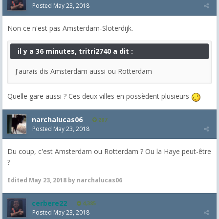
Posted
May 23, 2018
Non ce n'est pas Amsterdam-Sloterdijk.
il y a 36 minutes, tritri2740 a dit :
J'aurais dis Amsterdam aussi ou Rotterdam
Quelle gare aussi ? Ces deux villes en possèdent plusieurs
narchalucas06
287
Posted
May 23, 2018
Du coup, c'est Amsterdam ou Rotterdam ? Ou la Haye peut-être
?
Edited
May 23, 2018
by narchalucas06
cerbere22
4,385
Posted
May 23, 2018