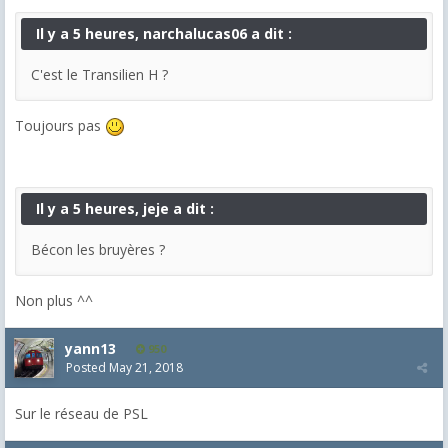
Il y a 5 heures, narchalucas06 a dit :
C'est le Transilien H ?
Toujours pas
Il y a 5 heures, jeje a dit :
Bécon les bruyères ?
Non plus ^^
yann13
950
Posted
May 21, 2018
Sur le réseau de PSL