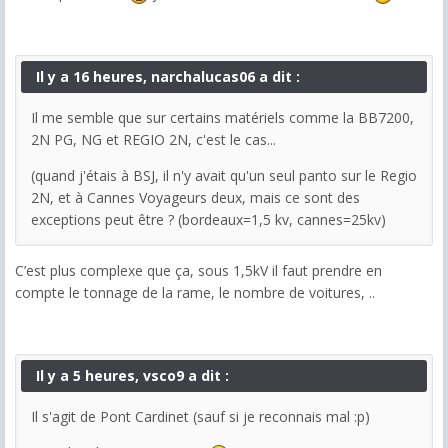
Il y a 16 heures, narchalucas06 a dit :
Il me semble que sur certains matériels comme la BB7200,
2N PG, NG et REGIO 2N, c'est le cas...
(quand j'étais à BSJ, il n'y avait qu'un seul panto sur le Regio
2N, et à Cannes Voyageurs deux, mais ce sont des
exceptions peut être ? (bordeaux=1,5 kv, cannes=25kv)
C’est plus complexe que ça, sous 1,5kV il faut prendre en
compte le tonnage de la rame, le nombre de voitures, ..
Il y a 5 heures, vsco9 a dit :
Il s'agit de Pont Cardinet (sauf si je reconnais mal :p)