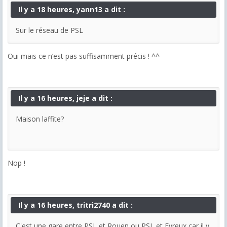
Il y a 18 heures, yann13 a dit :
Sur le réseau de PSL
Oui mais ce n’est pas suffisamment précis ! ^^
Il y a 16 heures, jeje a dit :
Maison laffite?
Nop !
Il y a 16 heures, tritri2740 a dit :
C'est une gare entre PSL et Rouen ou PSL et Evreux car il y