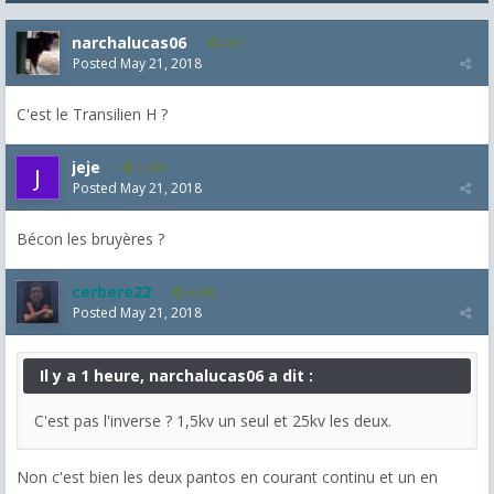
narchalucas06
287
Posted
May 21, 2018
C'est le Transilien H ?
jeje
1,304
Posted
May 21, 2018
Bécon les bruyères ?
cerbere22
4,385
Posted
May 21, 2018
Il y a 1 heure, narchalucas06 a dit :
C'est pas l'inverse ? 1,5kv un seul et 25kv les deux.
Non c'est bien les deux pantos en courant continu et un en