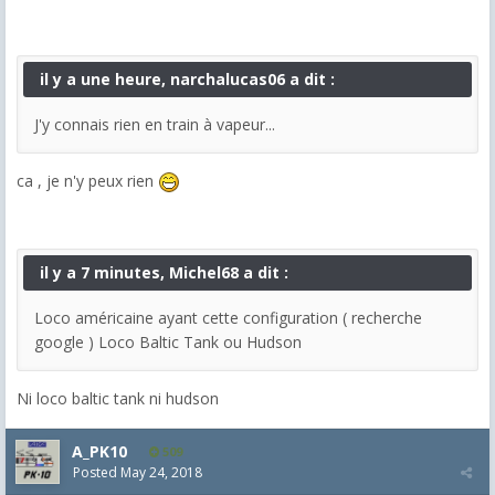
il y a une heure, narchalucas06 a dit :
J'y connais rien en train à vapeur...
ca , je n'y peux rien
il y a 7 minutes, Michel68 a dit :
Loco américaine ayant cette configuration ( recherche
google ) Loco Baltic Tank ou Hudson
Ni loco baltic tank ni hudson
A_PK10
509
Posted
May 24, 2018