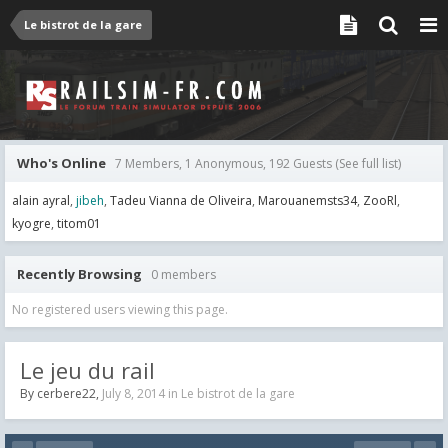
Le bistrot de la gare
Who's Online
7 Members, 1 Anonymous, 192 Guests
(See full list)
alain ayral
jibeh
Tadeu Vianna de Oliveira
Marouanemsts34
ZooRl
kyogre
titom01
Recently Browsing
0 members
No registered users viewing this page.
Le jeu du rail
By
cerbere22
,
July 8, 2014
in
Le bistrot de la gare