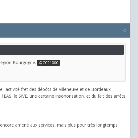
a région Bourgogne.
@CC21000
e l'activité fret des dépôts de Villeneuve et de Bordeaux.
l'EAS, le SIVE, une certaine insonorisation, et du fait des arrêts
s encore amené aux services, mais plus pour très longtemps.