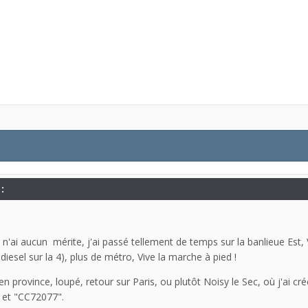
:
 je n'ai aucun mérite, j'ai passé tellement de temps sur la banlieue Est
 diesel sur la 4), plus de métro, Vive la marche à pied !
en province, loupé, retour sur Paris, ou plutôt Noisy le Sec, où j'ai 
G et "CC72077".