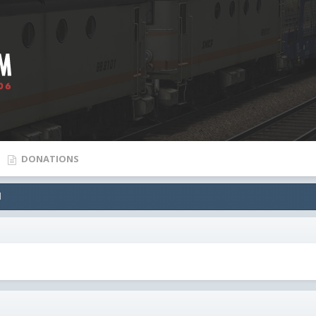
DONATIONS
l