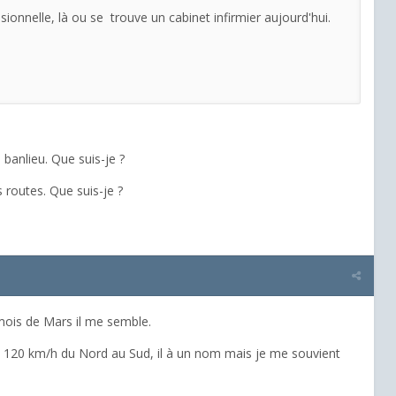
sionnelle, là ou se trouve un cabinet infirmier aujourd'hui.
 banlieu. Que suis-je ?
 routes. Que suis-je ?
e mois de Mars il me semble.
 à 120 km/h du Nord au Sud, il à un nom mais je me souvient