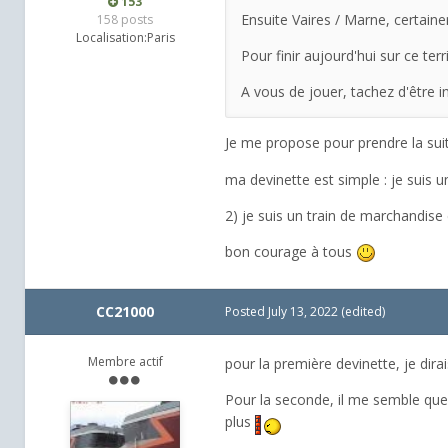
153
Ensuite Vaires / Marne, certaine
158 posts
Localisation:
Paris
Pour finir aujourd'hui sur ce t
A vous de jouer, tachez d'être in
Je me propose pour prendre la sui
ma devinette est simple : je suis 
2) je suis un train de marchandise
bon courage à tous
CC21000
Posted
July 13, 2022
(edited)
Membre actif
pour la première devinette, je dira
Pour la seconde, il me semble que
plus