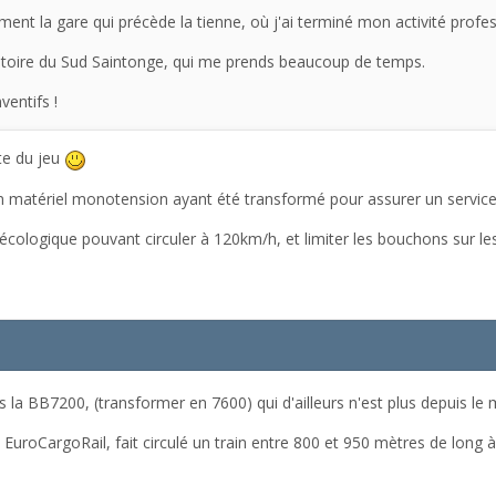
ment la gare qui précède la tienne, où j'ai terminé mon activité profes
erritoire du Sud Saintonge, qui me prends beaucoup de temps.
ventifs !
te du jeu
un matériel monotension ayant été transformé pour assurer un service
 écologique pouvant circuler à 120km/h, et limiter les bouchons sur les
is la BB7200, (transformer en 7600) qui d'ailleurs n'est plus depuis l
 EuroCargoRail, fait circulé un train entre 800 et 950 mètres de long