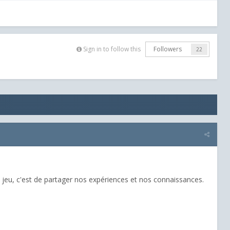
Sign in to follow this
Followers
22
ce jeu, c'est de partager nos expériences et nos connaissances.