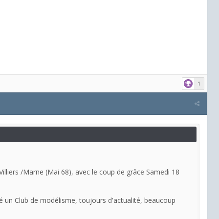
1
, Villiers /Marne (Mai 68), avec le coup de grâce Samedi 18
créé un Club de modélisme, toujours d'actualité, beaucoup