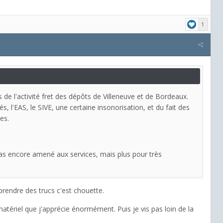
1
s de l'activité fret des dépôts de Villeneuve et de Bordeaux.
s, l'EAS, le SIVE, une certaine insonorisation, et du fait des
es.
cas encore amené aux services, mais plus pour très
rendre des trucs c'est chouette.
tériel que j'apprécie énormément. Puis je vis pas loin de la