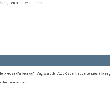
btec, j'en ai entendu parler
 précise d'ailleur qu'il s'agissait de 7200R ayant appartenues à la 
rte des remorques