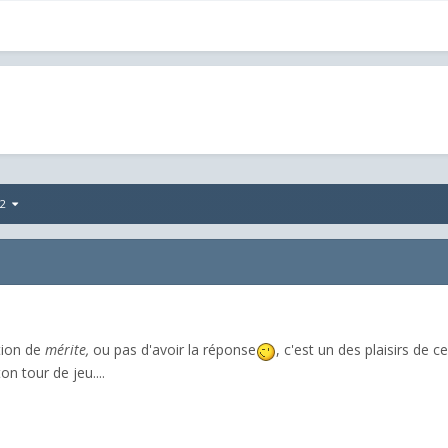
252
tion de
mérite,
ou pas d'avoir la réponse
, c'est un des plaisirs de 
n tour de jeu....