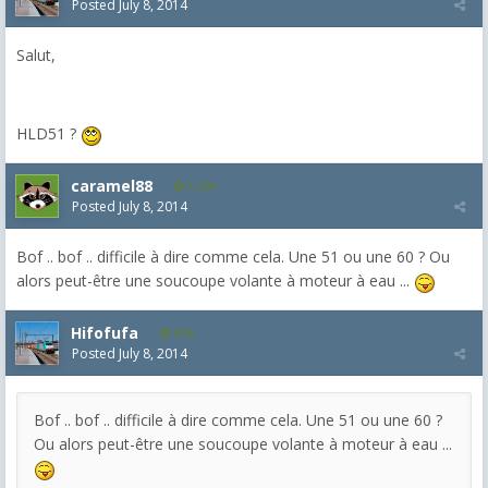
Posted
July 8, 2014
Salut,
HLD51 ?
caramel88
1,291
Posted
July 8, 2014
Bof .. bof .. difficile à dire comme cela. Une 51 ou une 60 ? Ou
alors peut-être une soucoupe volante à moteur à eau ...
Hifofufa
674
Posted
July 8, 2014
Bof .. bof .. difficile à dire comme cela. Une 51 ou une 60 ?
Ou alors peut-être une soucoupe volante à moteur à eau ...