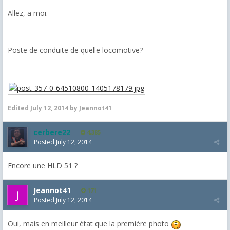
Allez, a moi.
Poste de conduite de quelle locomotive?
Edited
July 12, 2014
by Jeannot41
cerbere22
4,385
Posted
July 12, 2014
Encore une HLD 51 ?
Jeannot41
171
Posted
July 12, 2014
Oui, mais en meilleur état que la première photo