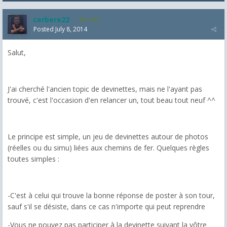
cerbere22
4,385
Posted
July 8, 2014
Salut,
J'ai cherché l'ancien topic de devinettes, mais ne l'ayant pas
trouvé, c'est l'occasion d'en relancer un, tout beau tout neuf ^^
Le principe est simple, un jeu de devinettes autour de photos
(réelles ou du simu) liées aux chemins de fer. Quelques règles
toutes simples :
-C'est à celui qui trouve la bonne réponse de poster à son tour,
sauf s'il se désiste, dans ce cas n'importe qui peut reprendre
-Vous ne pouvez pas participer à la devinette suivant la vôtre