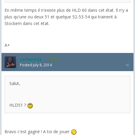
En même temps il n'existe plus de HLD 60 dans cet état. Il n'y a
plus qu'une ou deux 51 et quelque 52-53-54 qui trainent à
Stockem dans cet état.
A+
cerbere22
4,385
Posted
July 8, 2014
Salut,
HLD51 ?
Bravo c'est gagné ! A toi de jouer