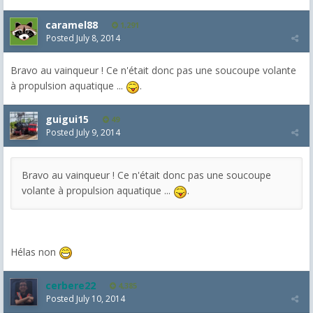
caramel88
1,291
Posted
July 8, 2014
Bravo au vainqueur ! Ce n'était donc pas une soucoupe volante
à propulsion aquatique ...
.
guigui15
49
Posted
July 9, 2014
Bravo au vainqueur ! Ce n'était donc pas une soucoupe
volante à propulsion aquatique ...
.
Hélas non
cerbere22
4,385
Posted
July 10, 2014