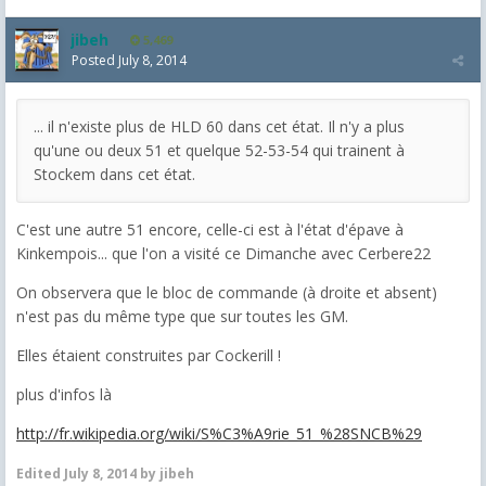
jibeh
5,469
Posted
July 8, 2014
... il n'existe plus de HLD 60 dans cet état. Il n'y a plus
qu'une ou deux 51 et quelque 52-53-54 qui trainent à
Stockem dans cet état.
C'est une autre 51 encore, celle-ci est à l'état d'épave à
Kinkempois... que l'on a visité ce Dimanche avec Cerbere22
On observera que le bloc de commande (à droite et absent)
n'est pas du même type que sur toutes les GM.
Elles étaient construites par Cockerill !
plus d'infos là
http://fr.wikipedia.org/wiki/S%C3%A9rie_51_%28SNCB%29
Edited
July 8, 2014
by jibeh