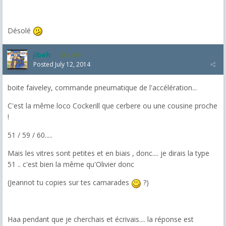
Désolé
jibeh
5,469
Posted
July 12, 2014
boite faiveley, commande pneumatique de l'accélération...
C'est la même loco Cockerill que cerbere ou une cousine proche
!
51 / 59 / 60.....
Mais les vitres sont petites et en biais , donc.... je dirais la type
51 .. c'est bien la même qu'Olivier donc
(Jeannot tu copies sur tes camarades
?)
Haa pendant que je cherchais et écrivais.... la réponse est