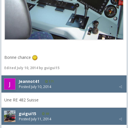
Bonne chance
Edited
July 10, 2014
by guigui15
Jeannot41
171
Posted
July 10, 2014
Une RE 482 Suisse
guigui15
49
Posted
July 11, 2014