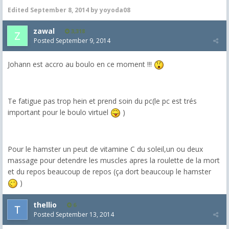
Edited
September 8, 2014
by yoyoda08
zawal
3,318
Posted
September 9, 2014
Johann est accro au boulo en ce moment !!!
Te fatigue pas trop hein et prend soin du pc(le pc est trés
important pour le boulo virtuel
)
Pour le hamster un peut de vitamine C du soleil,un ou deux
massage pour detendre les muscles apres la roulette de la mort
et du repos beaucoup de repos (ça dort beaucoup le hamster
)
thellio
6
Posted
September 13, 2014