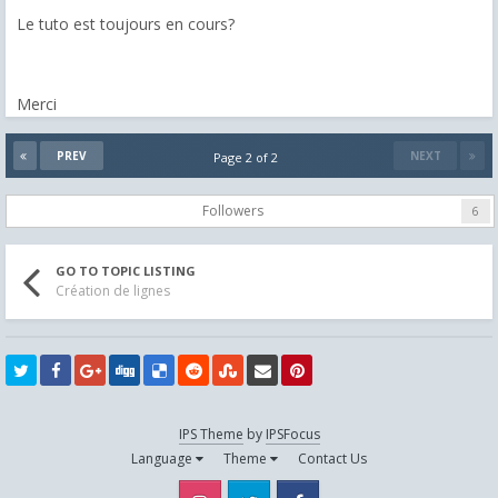
Le tuto est toujours en cours?
Merci
PREV
NEXT
Page 2 of 2
Followers
6
GO TO TOPIC LISTING
Création de lignes
IPS Theme
by
IPSFocus
Language
Theme
Contact Us