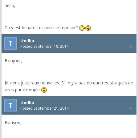
hello,
Ca y est le hamster peut se reposer?
thellio
6
Posted
September 18, 2014
Bonjour,
Je viens juste aux nouvelles. S'il n y a pas eu dautres attaques de
virus par exemple
thellio
6
Posted
September 21, 2014
Bonsoir,