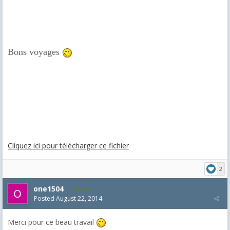
Bons voyages
Cliquez ici pour télécharger ce fichier
2
one1504
236
Posted
August 22, 2014
Merci pour ce beau travail