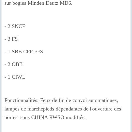
sur bogies Minden Deutz MD6.
- 2 SNCF
- 3 FS
- 1 SBB CFF FFS
- 2 OBB
- 1 CIWL
Fonctionnalités: Feux de fin de convoi automatiques,
lampes de marchepieds dépendantes de l'ouverture des
portes, sons CHINA RWSO modifiés.