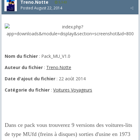
Treno.Notte
5,543
Posted
August 22, 2014
Nom du fichier
: Pack_MU_V1.0
Auteur du fichier
:
Treno.Notte
Date d'ajout du fichier
: 22 août 2014
Catégorie du fichier
:
Voitures Voyageurs
Dans ce pack vous trouverez 9 versions des voitures-lits
de type MUfd (freins à disques) sorties d'usine en 1973