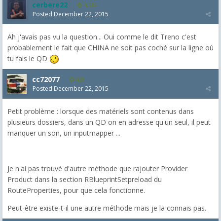
cerbere22
4,385
Posted
December 22, 2015
Ah j'avais pas vu la question... Oui comme le dit Treno c'est
probablement le fait que CHINA ne soit pas coché sur la ligne où
tu fais le QD
cc72077
425
Posted
December 22, 2015
Petit problème : lorsque des matériels sont contenus dans
plusieurs dossiers, dans un QD on en adresse qu'un seul, il peut
manquer un son, un inputmapper ...
Je n'ai pas trouvé d'autre méthode que rajouter Provider
Product dans la section RBlueprintSetpreload du
RouteProperties, pour que cela fonctionne.
Peut-être existe-t-il une autre méthode mais je la connais pas.