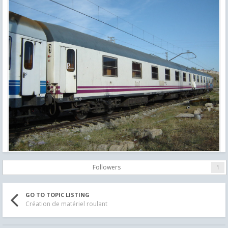
Followers
1
GO TO TOPIC LISTING
Création de matériel roulant