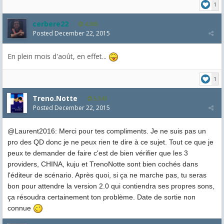
1
cerbere22
4,385
Posted
December 22, 2015
En plein mois d'août, en effet...
1
Treno.Notte
5,543
Posted
December 22, 2015
@Laurent2016: Merci pour tes compliments. Je ne suis pas un
pro des QD donc je ne peux rien te dire à ce sujet. Tout ce que je
peux te demander de faire c'est de bien vérifier que les 3
providers, CHINA, kuju et TrenoNotte sont bien cochés dans
l'éditeur de scénario. Après quoi, si ça ne marche pas, tu seras
bon pour attendre la version 2.0 qui contiendra ses propres sons,
ça résoudra certainement ton problème. Date de sortie non
connue