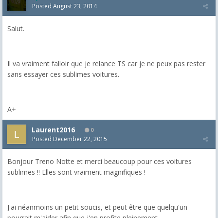
Posted
August 23, 2014
Salut.
Il va vraiment falloir que je relance TS car je ne peux pas rester
sans essayer ces sublimes voitures.
A+
Laurent2016
0
Posted
December 22, 2015
Bonjour Treno Notte et merci beaucoup pour ces voitures
sublimes !! Elles sont vraiment magnifiques !
J'ai néanmoins un petit soucis, et peut être que quelqu'un
pourrait m'aider afin que j'en profite pleinement.