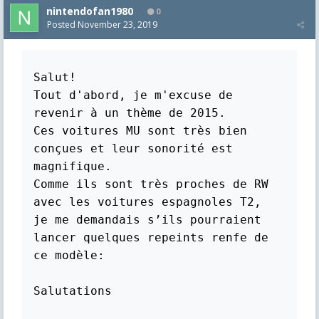
nintendofan1980
0
Posted
November 23, 2019
Salut!

Tout d'abord, je m'excuse de 
revenir à un thème de 2015. 

Ces voitures MU sont très bien 
conçues et leur sonorité est 
magnifique. 

Comme ils sont très proches de RW 
avec les voitures espagnoles T2, 

je me demandais s’ils pourraient 
lancer quelques repeints renfe de 
ce modèle:

Salutations