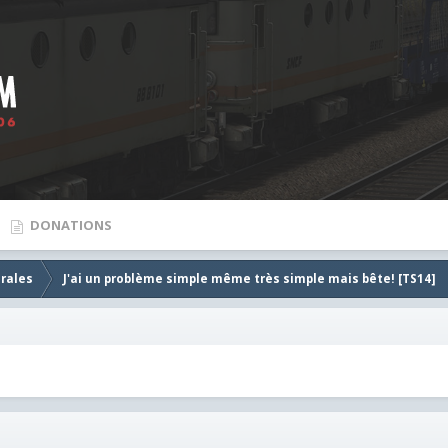
DONATIONS
rales
J'ai un problème simple même très simple mais bête! [TS14]