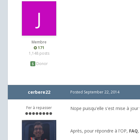
Membre
171
1,148 posts
Donor
cerbere22
Posted
September 22, 2014
Fer à repasser
Nope puisqu'elle s'est mise à jour
Après, pour répondre à l'OP,
FAQ
,