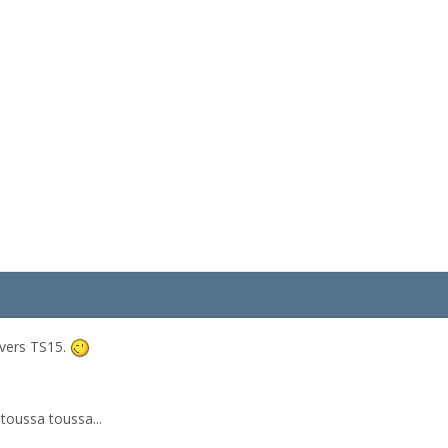
 vers TS15.
 toussa toussa...