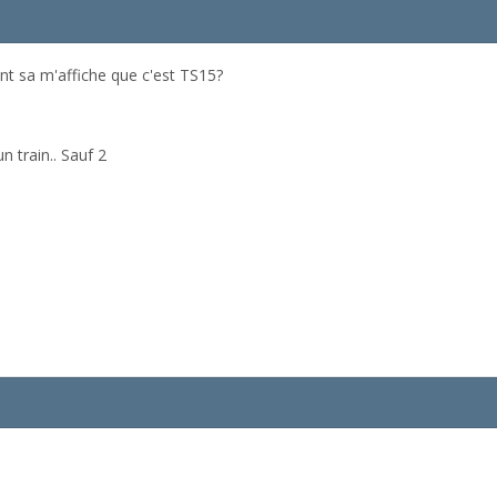
nt sa m'affiche que c'est TS15?
n train.. Sauf 2