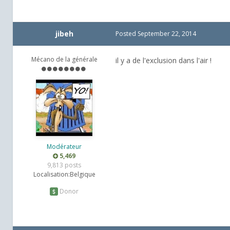
jibeh
Posted
September 22, 2014
Mécano de la générale
il y a de l'exclusion dans l'air !
Modérateur
5,469
9,813 posts
Localisation:
Belgique
Donor