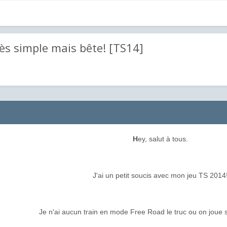
ès simple mais bête! [TS14]
H
ey, salut à tous.
J'ai un petit soucis avec mon jeu TS 2014
Je n'ai aucun train en mode Free Road le truc ou on joue sa