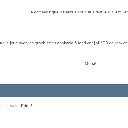
Je doit avoir que 2 trains alors que avant le ICE etc.. ét
 que je joue avec les graphismes abaissée à fond car j'ai 2GB de ram et
Merci!
ent besoin d'aide?