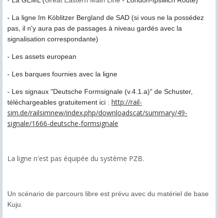
- La ligne Im Köblitzer Bergland de SAD (si vous ne la possédez
pas, il n'y aura pas de passages à niveau gardés avec la
signalisation correspondante)
- Les assets european
- Les barques fournies avec la ligne
- Les signaux "Deutsche Formsignale (v.4.1.a)" de Schuster,
http://rail-
téléchargeables gratuitement ici
:
sim.de/railsimnew/index.php/downloadscat/summary/49-
signale/1666-deutsche-formsignale
La ligne n'est pas équipée du système PZB.
Un scénario de parcours libre est prévu avec du matériel de base
Kuju.