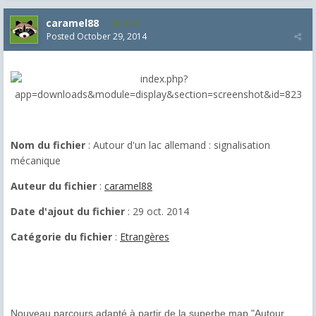
caramel88
1,291
Posted
October 29, 2014
Nom du fichier
: Autour d'un lac allemand : signalisation
mécanique
Auteur du fichier
:
caramel88
Date d'ajout du fichier
: 29 oct. 2014
Catégorie du fichier
:
Etrangères
Nouveau parcours adapté à partir de la superbe map "Autour