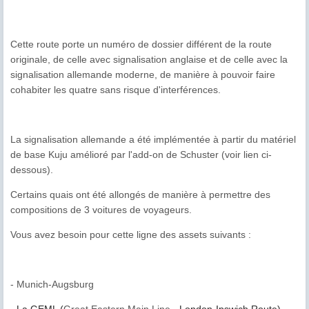
Cette route porte un numéro de dossier différent de la route
originale, de celle avec signalisation anglaise et de celle avec la
signalisation allemande moderne, de manière à pouvoir faire
cohabiter les quatre sans risque d'interférences.
La signalisation allemande a été implémentée à partir du matériel
de base Kuju amélioré par l'add-on de Schuster (voir lien ci-
dessous).
Certains quais ont été allongés de manière à permettre des
compositions de 3 voitures de voyageurs.
Vous avez besoin pour cette ligne des assets suivants :
- Munich-Augsburg
-
La GEML (
Great Eastern Main Line
- London-Ipswich Route)