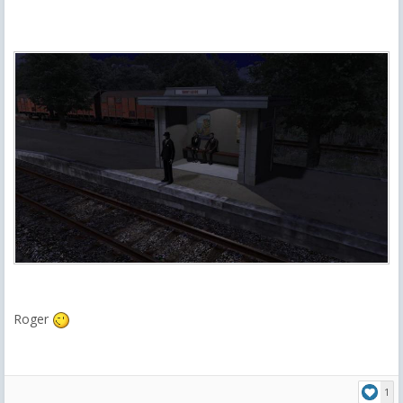
Roger
1