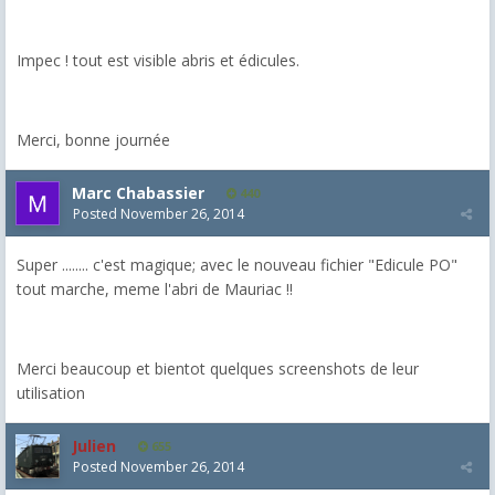
Impec ! tout est visible abris et édicules.
Merci, bonne journée
Marc Chabassier
440
Posted
November 26, 2014
Super ........ c'est magique; avec le nouveau fichier "Edicule PO"
tout marche, meme l'abri de Mauriac !!
Merci beaucoup et bientot quelques screenshots de leur
utilisation
Julien
655
Posted
November 26, 2014