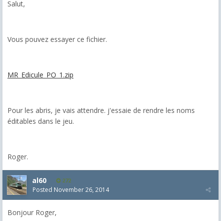
Salut,
Vous pouvez essayer ce fichier.
MR_Edicule_PO_1.zip
Pour les abris, je vais attendre. j'essaie de rendre les noms
éditables dans le jeu.
Roger.
al60
272
Posted
November 26, 2014
Bonjour Roger,