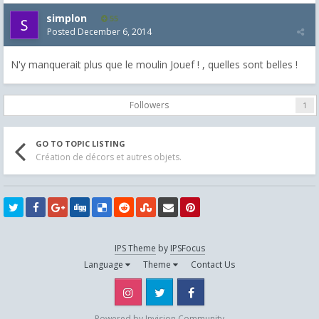
simplon
55
Posted
December 6, 2014
N'y manquerait plus que le moulin Jouef ! , quelles sont belles !
Followers
1
GO TO TOPIC LISTING
Création de décors et autres objets.
IPS Theme
by
IPSFocus
Language
Theme
Contact Us
Instagram
Twitter
Facebook
Powered by Invision Community