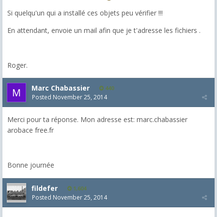
Si quelqu'un qui a installé ces objets peu vérifier !!!
En attendant, envoie un mail afin que je t'adresse les fichiers .
Roger.
Marc Chabassier
440
Posted
November 25, 2014
Merci pour ta réponse. Mon adresse est: marc.chabassier
arobace free.fr
Bonne journée
fildefer
1,604
Posted
November 25, 2014