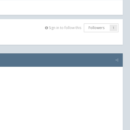
Sign in to follow this
Followers
1