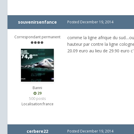
souvenirsenfance
Posted
December 19, 2014
Correspondant permanent
comme la ligne afrique du sud....ou 
hauteur par contre la ligne cologne 
20.09 euro au lieu de 29.90 euro c'
Banni
29
500 posts
Localisation:
france
cerbere22
Posted
December 19, 2014