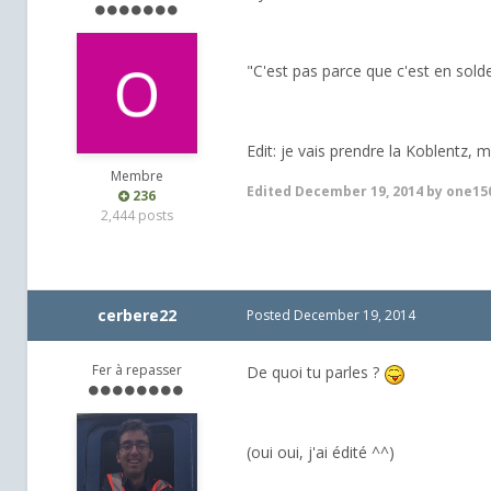
"C'est pas parce que c'est en sold
Edit: je vais prendre la Koblentz, 
Membre
Edited
December 19, 2014
by one15
236
2,444 posts
cerbere22
Posted
December 19, 2014
Fer à repasser
De quoi tu parles ?
(oui oui, j'ai édité ^^)