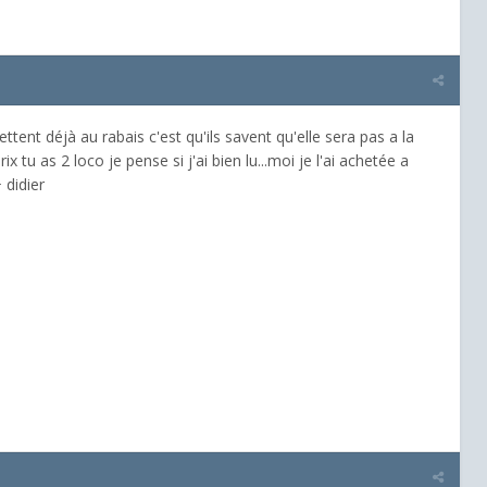
ettent déjà au rabais c'est qu'ils savent qu'elle sera pas a la
 tu as 2 loco je pense si j'ai bien lu...moi je l'ai achetée a
 didier