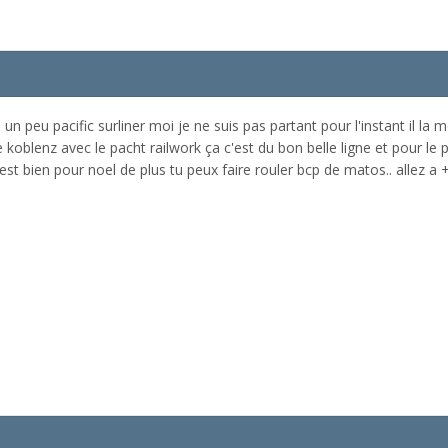
un peu pacific surliner moi je ne suis pas partant pour l'instant il la m
koblenz avec le pacht railwork ça c'est du bon belle ligne et pour le prix
est bien pour noel de plus tu peux faire rouler bcp de matos.. allez a +