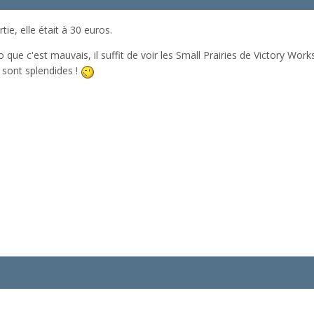
tie, elle était à 30 euros.
 que c'est mauvais, il suffit de voir les Small Prairies de Victory Wo
i sont splendides !