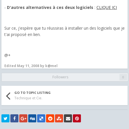
-
D'autres alternatives à ces deux logiciels
:
CLIQUE ICI
Sur ce, j'espère que tu réussiras à installer un des logiciels que je
t'ai proposé en lien.
@+
Edited
May 11, 2008
by k@mel
Followers
0
GO TO TOPIC LISTING
Technique et Cie.