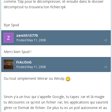
comme 7zip pour le décompresser, et ensuite dans le dossier
décomprssé tu trouvera ton fichier.rpk
Bye Spud
zenith13770
1
Posted
May 11, 2008
Merci bien Spud !
FrAcOnG
8
Posted
May 11, 2008
Ou tout simplement Winrar ou Winzip
.
Sinon y'a un truc qui s'appelle Google, tu tapes .rar et là magie
tu découvres ce qu'est un fichier .rar, les applications qui sauront
gérer ce format de fichier. De plus tu es un poil autonome et au