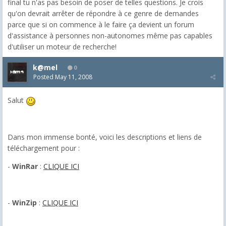
final tu n'as pas besoin de poser de telles questions. Je crois
qu'on devrait arrêter de répondre à ce genre de demandes
parce que si on commence à le faire ça devient un forum
d'assistance à personnes non-autonomes même pas capables
d'utiliser un moteur de recherche!
k@mel
0
Posted
May 11, 2008
Salut
Dans mon immense bonté, voici les descriptions et liens de
téléchargement pour :
-
WinRar
:
CLIQUE ICI
-
WinZip
:
CLIQUE ICI