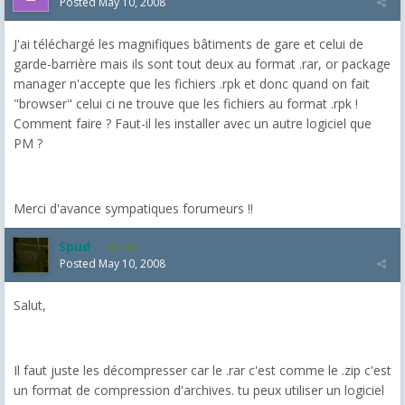
Posted
May 10, 2008
J'ai téléchargé les magnifiques bâtiments de gare et celui de
garde-barrière mais ils sont tout deux au format .rar, or package
manager n'accepte que les fichiers .rpk et donc quand on fait
"browser" celui ci ne trouve que les fichiers au format .rpk !
Comment faire ? Faut-il les installer avec un autre logiciel que
PM ?
Merci d'avance sympatiques forumeurs !!
Spud
144
Posted
May 10, 2008
Salut,
Il faut juste les décompresser car le .rar c'est comme le .zip c'est
un format de compression d'archives. tu peux utiliser un logiciel