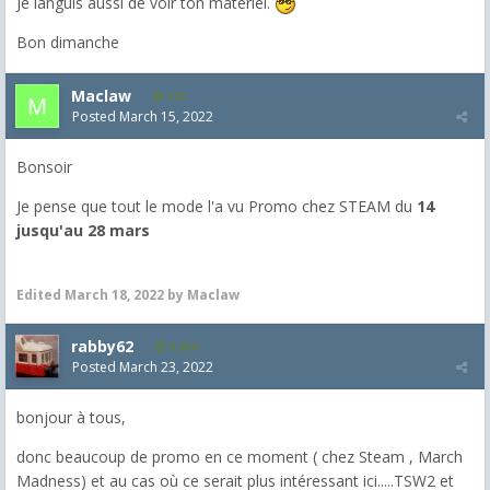
Je languis aussi de voir ton matériel.
Bon dimanche
Maclaw
125
Posted
March 15, 2022
Bonsoir
Je pense que tout le mode l'a vu Promo chez STEAM du
14
jusqu'au 28 mars
Edited
March 18, 2022
by Maclaw
rabby62
8,454
Posted
March 23, 2022
bonjour à tous,
donc beaucoup de promo en ce moment ( chez Steam , March
Madness) et au cas où ce serait plus intéressant ici.....TSW2 et