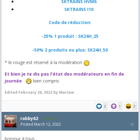
SKTRAINS HVM6
SKTRAINS I10
Code de réduction:
-25% 1 produit : SK24H_25
-50% 2 produits ou plus: SK24H_50
* le rouge est réservé à la modération
Et bien je te dis pas l'état des modérateurs en fin de
journée
bien compris
Edited
February 26, 2022
by Maclaw
2
1
2
rabby62
8,454
Posted
March 12, 2022
bonjour à tous ,