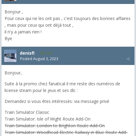
Bonjour ,
Pour ceux qui ne les ont pas , c'est toujours des bonnes affaires
, mais pour ceux qui ont déjà tout ,
il n'y a jamais rien !
Bye
denisfl
1,522
Posted
August 3, 2023
Bonjour,
Suite à la promo chez fanatical il me reste des numéros de
license steam pour le jeux et ses dlc :
Demandez si vous êtes intéressés: via message privé
Train Simulator Classic
Train Simulator: Isle of Wight Route Add-On
Train Simulator: London to Brighton Route Add-On
Train Simulator: Woodhead Electric Railway in Blue Route Add-