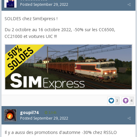
Posted
September 29, 2022
SOLDES chez SimExpress !
Du 2 octobre au 16 octobre 2022, -50% sur les CC6500,
CC21000 et voitures UIC !!!
3
4
goupil74
2,545
Posted
September 29, 2022
Il y a aussi des promotions d'automne -30% chez RSSLO