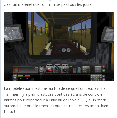
c'est un matériel que l'on n'utilise pas tous les jours.
La modélisation n'est pas au top de ce que l'on peut avoir sur
TS, mais il y a plein d'astuces dont des écrans de contrôle
animés pour l'opérateur au niveau de la voie... il y a un mode
automatique où elle travaille toute seule ! C'est vraiment bien
foutu !