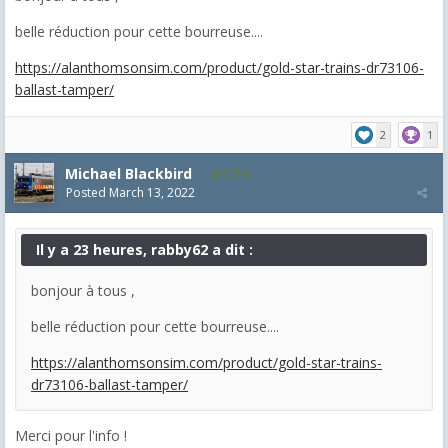
belle réduction pour cette bourreuse....
https://alanthomsonsim.com/product/gold-star-trains-dr73106-
ballast-tamper/
2
1
Michael Blackbird
5,718
Posted
March 13, 2022
Il y a 23 heures, rabby62 a dit :
bonjour à tous ,
belle réduction pour cette bourreuse....
https://alanthomsonsim.com/product/gold-star-trains-
dr73106-ballast-tamper/
Merci pour l'info !