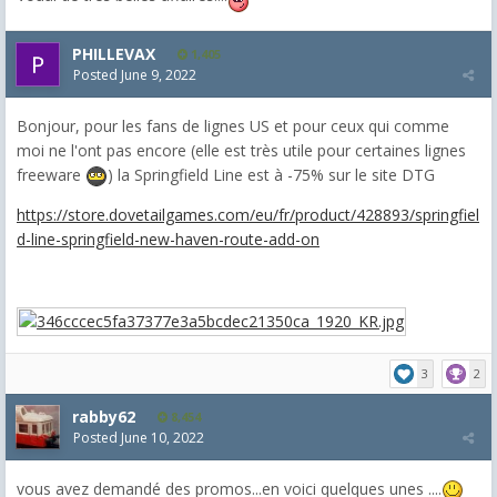
PHILLEVAX
1,405
Posted
June 9, 2022
Bonjour, pour les fans de lignes US et pour ceux qui comme
moi ne l'ont pas encore (elle est très utile pour certaines lignes
freeware
) la Springfield Line est à -75% sur le site DTG
https://store.dovetailgames.com/eu/fr/product/428893/springfiel
d-line-springfield-new-haven-route-add-on
3
2
rabby62
8,454
Posted
June 10, 2022
vous avez demandé des promos...en voici quelques unes ....