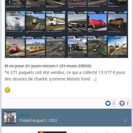
Et ce pour 21 jours encore ! (31 mars 23h59)
*6 371 paquets ont été vendus, ce qui a collecté 13 077 € pour
des œuvres de charité. (comme
Malala Fund
...)
2
2
jibeh
5,475
Posted
August 1, 2023