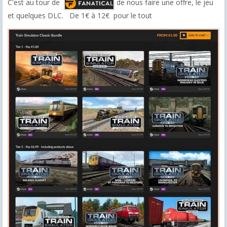
C'est au tour de
de nous faire une offre, le jeu
et quelques DLC. De 1€ à 12€ pour le tout