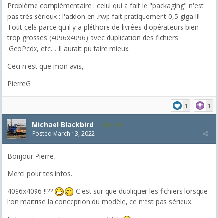
Problème complémentaire : celui qui a fait le "packaging" n'est
pas très sérieux : l'addon en .rwp fait pratiquement 0,5 giga !!!
Tout cela parce qu'il y a pléthore de livrées d'opérateurs bien
trop grosses (4096x4096) avec duplication des fichiers
.GeoPcdx, etc.... Il aurait pu faire mieux.
Ceci n'est que mon avis,
PierreG
1
1
Michael Blackbird
5,718
Posted
March 13, 2022
Bonjour Pierre,
Merci pour tes infos.
4096x4096 !!??
C'est sur que dupliquer les fichiers lorsque
l'on maitrise la conception du modèle, ce n'est pas sérieux.