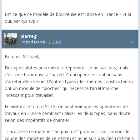
Est-ce que ce modèle de bourreuse est utilisé en France ? Et si
oui, par qui svp ?
pierreg
4,012
Posted
March 13, 2022
Bonjour Michael,
Des spécialistes pourraient te répondre... Je ne sais pas, mais
c'est une bourreuse à "navette" qui opère en continu sans
s'arrêter elle-même. D'autres types (des mêmes constructeurs)
ont un module de "pioches" qui nécessite l'arrêt/marche
incessant pour travailler.
En visitant le forum STTX, on peut voir que les opérateurs de
travaux en France semblent utiliser les deux types, sans doute
selon des impératifs de chantier.
J'ai acheté ce matériel "au prix fort" pour voir (car j'ai sous le
coude des modèles de ce genre) et je ne suis pas déçu même si