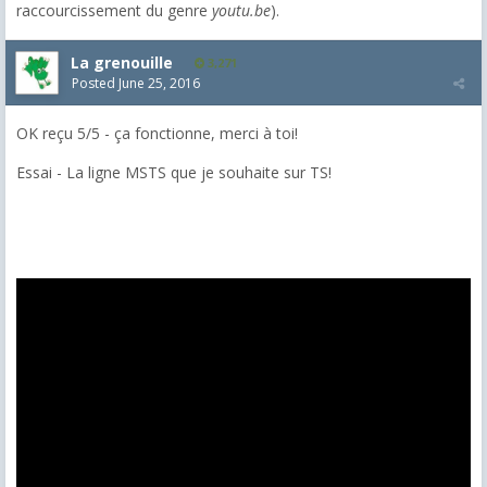
raccourcissement du genre
youtu.be
).
La grenouille
3,271
Posted
June 25, 2016
OK reçu 5/5 - ça fonctionne, merci à toi!
Essai - La ligne MSTS que je souhaite sur TS!