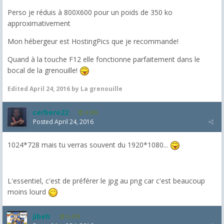
Perso je réduis à 800X600 pour un poids de 350 ko
approximativement
Mon hébergeur est HostingPics que je recommande!
Quand à la touche F12 elle fonctionne parfaitement dans le
bocal de la grenouille!
Edited
April 24, 2016
by La grenouille
cerbere22
4,385
Posted
April 24, 2016
1024*728 mais tu verras souvent du 1920*1080...
L'essentiel, c'est de préférer le jpg au png car c'est beaucoup
moins lourd
jibeh
5,470