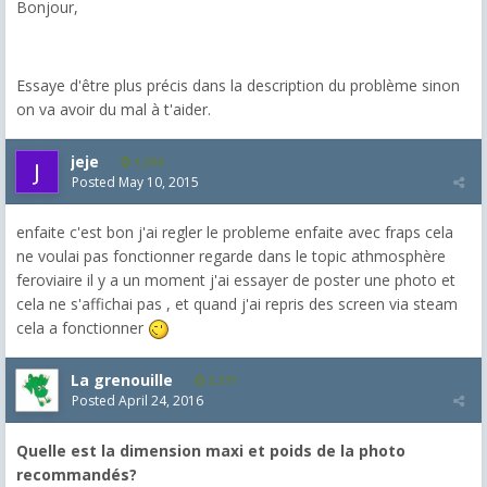
Bonjour,
Essaye d'être plus précis dans la description du problème sinon
on va avoir du mal à t'aider.
jeje
1,304
Posted
May 10, 2015
enfaite c'est bon j'ai regler le probleme enfaite avec fraps cela
ne voulai pas fonctionner regarde dans le topic athmosphère
feroviaire il y a un moment j'ai essayer de poster une photo et
cela ne s'affichai pas , et quand j'ai repris des screen via steam
cela a fonctionner
La grenouille
3,271
Posted
April 24, 2016
Quelle est la dimension maxi et poids de la photo
recommandés?