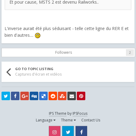
Et pour cause, MSTS 2 est devenu Railworks..
L'inverse aurait été plus séduisant - telle cette ligne du RER E et
bien d'autres....
Followers
2
GO TO TOPIC LISTING
Captures d'écran et vidéos
IPS Theme
by
IPSFocus
Language
Theme
Contact Us
Instagram
Twitter
Facebook