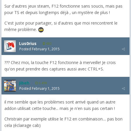
Sur d'autres jeux steam, F12 fonctionne sans soucis, mais pas
pour TS et depuis longtemps déjà , un mystère de plus !
C'est juste pour partager, si d'autres que moi rencontrent le
même problème.
Lus0rius
682
Posted
February 1, 2015
??? Chez moi, la touche F12 fonctionne à merveille! Je crois
qu'on peut prendre des captures aussi avec CTRL+S.
jibeh
5,470
Posted
February 1, 2015
il me semble que les problèmes sont arrivé quand un autre
addon utilisait cette touche... mais je n'en suis pas certain !
Christrain par exemple utilise le F12 en combinaison.... pas bon
cela (éclairage cab)