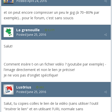
Posted
April 24, 2016
et on peut encore compresser un peu le jpg (à 70~80% par
exemple)... pour le forum, c'est sans soucis
La grenouille
3,271
Posted
June 25, 2016
Salut!
Comment insère t-on un fichier vidéo ? (youtube par exemple) -
l'image directement et non le lien je précise!
Je ne vois pas d'onglet spécifique!
Lus0rius
682
Posted
June 25, 2016
Salut, tu copies-colles le lien de la vidéo (sans utiliser l'outil
"Insérer le lien" et en utilisant l'URL normale sans