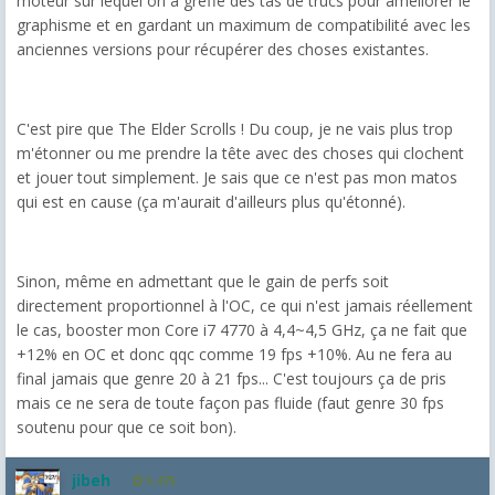
moteur sur lequel on a greffé des tas de trucs pour améliorer le
graphisme et en gardant un maximum de compatibilité avec les
anciennes versions pour récupérer des choses existantes.
C'est pire que The Elder Scrolls ! Du coup, je ne vais plus trop
m'étonner ou me prendre la tête avec des choses qui clochent
et jouer tout simplement. Je sais que ce n'est pas mon matos
qui est en cause (ça m'aurait d'ailleurs plus qu'étonné).
Sinon, même en admettant que le gain de perfs soit
directement proportionnel à l'OC, ce qui n'est jamais réellement
le cas, booster mon Core i7 4770 à 4,4~4,5 GHz, ça ne fait que
+12% en OC et donc qqc comme 19 fps +10%. Au ne fera au
final jamais que genre 20 à 21 fps... C'est toujours ça de pris
mais ce ne sera de toute façon pas fluide (faut genre 30 fps
soutenu pour que ce soit bon).
jibeh
5,475