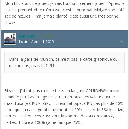
Mon but étant de jouer, je vais tout simplement jouer... Après, le
jeu est prenant et je m'amuse, c'est le principal. Malgré son côté
sac de nœuds, il n'a jamais planté, c'est aussi une très bonne
chose.
Gandalf
2,464
Posted
April 14, 2015
Dans la gare de Munich, ce n'est pas la carte graphique qui
ne suit pas, mais le CPU
Bizarre, j'ai fait pas mal de tests en lançant CPUIDHWmonitor
avant le jeu, l'avantage est qu'il mémorise les valeurs min et
max d'usage CPU et GPU. Et résultat type, CPU pas plus de 60%
alors que la carte graphique monte à 99% ... avec le SSAA activé,
certes.... et bon, ces 60% sont la somme des 4 cores aussi,
certes, 1 core à 100% ça ne fait que 25%...