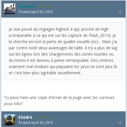
Gandalf
2,464
Posted
April 30, 2015
Je suis passé du réglages highest à qqc proche de high
(comparable à ce qui est sur les capture de Flash_2013). Je
la cherche encore la perte de qualité visuelle (sic)... Mais j'ai
par contre noté deux avantages de taille. Il n'y a plus de lag
sur les lignes lors des chargements des zones lourdes ou
du moins il est devenu à peine remarquable. Des ombres
vraiment mal rendues qui piquaient les yeux ne sont plus là
et c'est bien plus agréable visuellement.
Tu peux faire une copie d'écran de la page avec les curseurs
pour info?
ES64F4
2,046
Posted
April 30, 2015