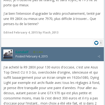
porte que mieux.
J'ai bien l'intension d'upgrader la vidéo prochainement, tenté par
une R9 280X ou mieux une 7970, plus difficile à trouver... Que
penses-tu de la tienne?
Edited
February 4, 2015
by Flash_2013
1
Gandalf
2,464
Posted
February 4, 2015
J'ai acheté la R9 280X pour 130 euros d'occase, c'est une Asus
Top Direct CU II 3 Go, overclockée d'origine, silencieuse et qui
suffit laaaargement pour un écran simple en 1920x1080, Dying
Light par exemple est archi fluide avec tous les réglages à fond,
je pense être tranquille pour une paire d'années. Pour aller au-
dessus, autant passer à une GTX 970 qui est plus petite et
consomme moins, mais là c'est direct 300 euros et il n'y a pas
d'occase pour l'instant... mon choix a été vite fait, et si dans 2