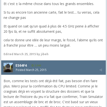
Et c'est ± la même chose dans tous les grands ensembles.
Si tu as encore ton ancienne carte, fait le test.... tu verras, cela
ne change pas
Et quand on sait qu'un quad à plus de 4.5 GHz peine à afficher
20 fps là, et ne suffit absolument pas,
cela te donne une idée de leur marge, le fossé, l'abime qu'ils ont
à franchir pour être .... un peu moins largué.
Edited
March 25, 2015
by jibeh
ES64F4
2,046
Posted
March 25, 2015
Bon, comme les tests ont déjà été fait, pas besoin d'en faire
plus. Merci pour la confirmation du CPU limited. Comme je le
craignais déjà en voyant la structure des dossiers et que la
lecture de l'histoire du jeu n'a fait que confirmer, Train Simulator
est un assemblage de bric et de broc. C'est basé sur un vieux