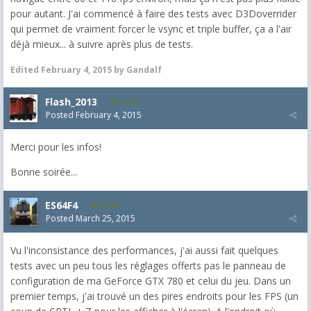
pour autant. J'ai commencé à faire des tests avec D3Doverrider
qui permet de vraiment forcer le vsync et triple buffer, ça a l'air
déjà mieux... à suivre après plus de tests.
Edited
February 4, 2015
by Gandalf
Flash_2013
2,074
Posted
February 4, 2015
Merci pour les infos!
Bonne soirée...
ES64F4
2,046
Posted
March 25, 2015
Vu l'inconsistance des performances, j'ai aussi fait quelques
tests avec un peu tous les réglages offerts pas le panneau de
configuration de ma GeForce GTX 780 et celui du jeu. Dans un
premier temps, j'ai trouvé un des pires endroits pour les FPS (un