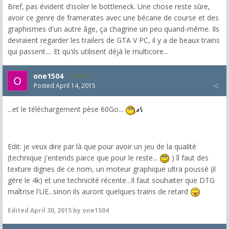
Bref, pas évident d'isoler le bottleneck. Une chose reste sûre,
avoir ce genre de framerates avec une bécane de course et des
graphismes d'un autre âge, ça chagrine un peu quand-même. Ils
devraient regarder les trailers de GTA V PC, il y a de beaux trains
qui passent.... Et qu'ils utilisent déjà le multicore...
one1504
236
Posted
April 14, 2015
...et le téléchargement pèse 60Go...
Edit: je veux dire par là que pour avoir un jeu de la qualité
(technique j'entends parce que pour le reste...
) îl faut des
texture dignes de ce nom, un moteur graphique ultra poussé (il
gère le 4k) et une technicité récente...Il faut souhaiter que DTG
maîtrise l'UE...sinon ils auront quelques trains de retard
Edited
April 30, 2015
by one1504