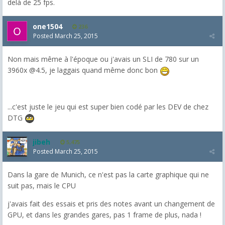
delà de 25 fps.
one1504
236
Posted
March 25, 2015
Non mais même à l'époque ou j'avais un SLI de 780 sur un
3960x @4.5, je laggais quand même donc bon
...c'est juste le jeu qui est super bien codé par les DEV de chez
DTG
jibeh
5,475
Posted
March 25, 2015
Dans la gare de Munich, ce n'est pas la carte graphique qui ne
suit pas, mais le CPU
j'avais fait des essais et pris des notes avant un changement de
GPU, et dans les grandes gares, pas 1 frame de plus, nada !