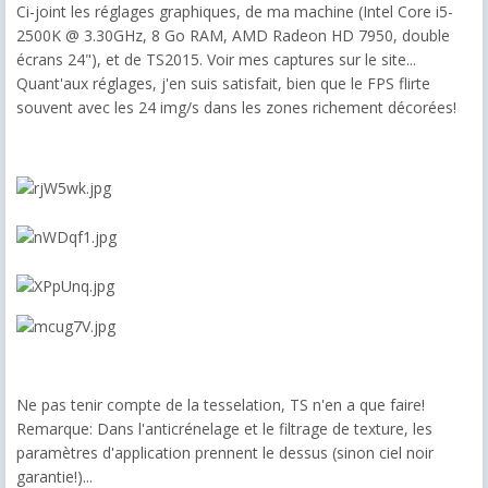
Ci-joint les réglages graphiques, de ma machine (Intel Core i5-
2500K @ 3.30GHz, 8 Go RAM, AMD Radeon HD 7950, double
écrans 24"), et de TS2015. Voir mes captures sur le site...
Quant'aux réglages, j'en suis satisfait, bien que le FPS flirte
souvent avec les 24 img/s dans les zones richement décorées!
Ne pas tenir compte de la tesselation, TS n'en a que faire!
Remarque: Dans l'anticrénelage et le filtrage de texture, les
paramètres d'application prennent le dessus (sinon ciel noir
garantie!)...