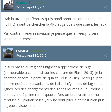
Gandalf
2,464
Posted
April 16, 2015
Bah la 4K... je préfèrerais qu'ils améliorent encore le rendu en
Full HD avant de chercher la 4K... et ça quels que soient les jeux.
Par contre niveau innovation je pense que le freesync sera
vraiment intéressant.
ES64F4
2,046
Posted
April 30, 2015
Je suis passé du réglages highest à qqc proche de high
(comparable à ce qui est sur les capture de Flash_2013). Je la
cherche encore la perte de qualité visuelle (sic)... Mais j'ai par
contre noté deux avantages de taille. Il n'y a plus de lag sur les
lignes lors des chargements des zones lourdes ou du moins il
est devenu à peine remarquable. Des ombres vraiment mal
rendues qui piquaient les yeux ne sont plus là et c'est bien plus
agréable visuellement.