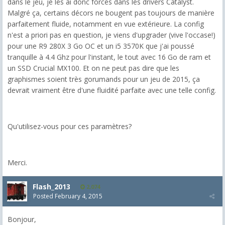
dans le jeu, je les ai donc forcés dans les drivers Catalyst.
Malgré ça, certains décors ne bougent pas toujours de manière
parfaitement fluide, notamment en vue extérieure. La config
n'est a priori pas en question, je viens d'upgrader (vive l'occase!)
pour une R9 280X 3 Go OC et un i5 3570K que j'ai poussé
tranquille à 4.4 Ghz pour l'instant, le tout avec 16 Go de ram et
un SSD Crucial MX100. Et on ne peut pas dire que les
graphismes soient très gorumands pour un jeu de 2015, ça
devrait vraiment être d'une fluidité parfaite avec une telle config.
Qu'utilisez-vous pour ces paramètres?
Merci.
Flash_2013
2,074
Posted
February 4, 2015
Bonjour,