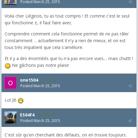
Posted
March 25, 2015
Voila cher Liégeois, tu as tout compris ! Et comme c'est le seul
qui fonctionne ±, il faut faire avec.
Comprendre comment cela fonctionne permet de ne pas râler
constamment ... actuellement il n'y a rien de mieux, et on est
tous très impatient que cela s'améliore.
Et il y a des énormités que tu n'a pas encore vues.... mais chuttt !
Ne gâchons pas notre plaisir
one1504
236
Posted
March 25, 2015
Lol JB
ES64F4
2,046
Posted
March 25, 2015
C'est sûr qu'en cherchant des défauts, on en trouve toujours.