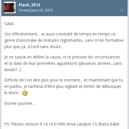
Flash_2013
2,074
Posted
June 23, 2015
Salut,
Oui effectivement... ai aussi constaté de temps en temps ce
genre d'anomalie de textures clignotantes, sans m'en formaliser
plus que ça, à tord sans doute...
Je ne saurai en définir la cause, ni te préciser les circonstances
et la date de leur premières apparitions (plusieurs années...sans
doute?...).
Difficile de t'en dire plus pour le moment... et maintenant que tu
en parles, je tacherai d'être plus vigilant et tenter de débusquer
le lièvre...
Bonne journée...
PS. Pilotes version 9.14.10.01080 Amd-catalyst-15.3beta-64bit-